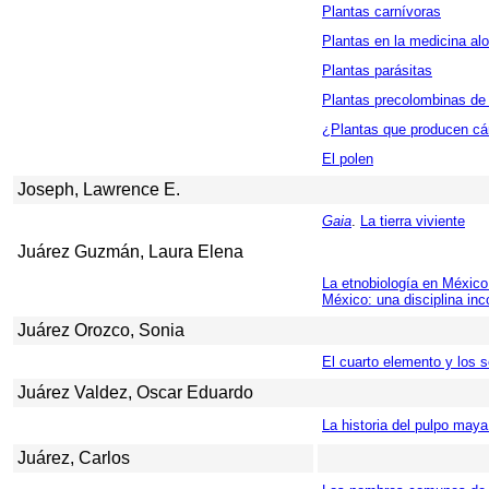
Plantas carnívoras
Plantas en la medicina alo
Plantas parásitas
Plantas precolombinas de
¿Plantas que producen cá
El polen
Joseph, Lawrence E.
Gaia
.
La tierra viviente
Juárez Guzmán, Laura Elena
La etnobiología en México:
México: una disciplina in
Juárez Orozco, Sonia
El cuarto elemento y los s
Juárez Valdez, Oscar Eduardo
La historia del pulpo may
Juárez, Carlos