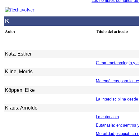
Los nombres comunes de 
K
Autor
Título del artículo
Katz, Esther
Clima, meteorología y c
Kline, Morris
Matemáticas para los e
Köppen, Elke
La interdisciplina desde
Kraus, Arnoldo
La eutanasia
Eutanasia: encuentros 
Morbilidad psiquiátrica 