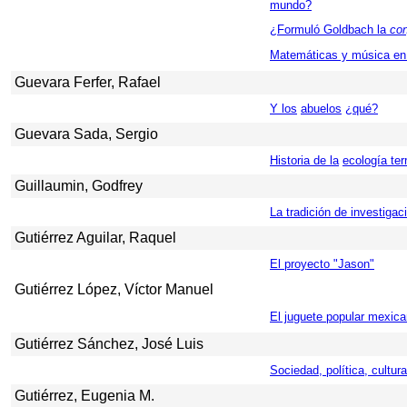
mundo?
¿Formuló Goldbach la
con
Matemáticas y música en l
Guevara Ferfer, Rafael
Y los
abuelos
¿qué?
Guevara Sada, Sergio
Historia de la
ecología ter
Guillaumin, Godfrey
La tradición de investiga
Gutiérrez Aguilar, Raquel
El proyecto "Jason"
Gutiérrez López, Víctor Manuel
El juguete popular mexic
Gutiérrez Sánchez, José Luis
Sociedad, política, cultu
Gutiérrez, Eugenia M.