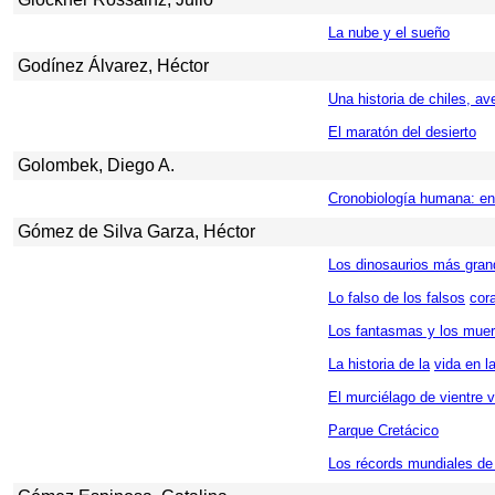
La nube y el sueño
Godínez Álvarez, Héctor
Una historia de chiles, av
El maratón del desierto
Golombek, Diego A.
Cronobiología humana: en
Gómez de Silva Garza, Héctor
Los dinosaurios más gra
Lo falso de los falsos
cora
Los fantasmas y los muer
La historia de la
vida en la
El murciélago de vientre 
Parque Cretácico
Los récords mundiales de 