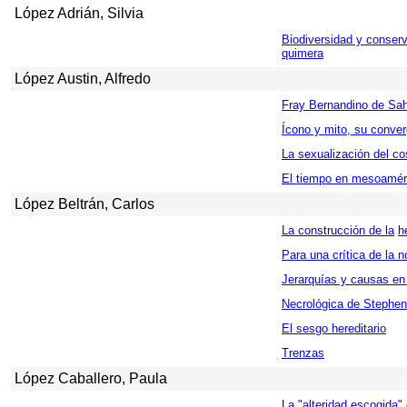
López Adrián, Silvia
Biodiversidad y conserv
quimera
López Austin, Alfredo
Fray Bernandino de Sah
Ícono y mito, su conve
La sexualización del c
El tiempo en mesoamér
López Beltrán, Carlos
La construcción de la
h
Para una crítica de la 
Jerarquías y causas en 
Necrológica de Stephe
El sesgo hereditario
Trenzas
López Caballero, Paula
La "alteridad escogida"