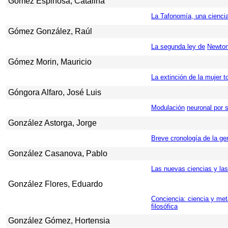
Gómez Espinosa, Catalina
La Tafonomía, una cienci
Gómez González, Raúl
La segunda ley de
Newto
Gómez Morin, Mauricio
La extinción de la mujer t
Góngora Alfaro, José Luis
Modulación
neuronal por s
González Astorga, Jorge
Breve cronología de la ge
González Casanova, Pablo
Las nuevas ciencias y las
González Flores, Eduardo
Conciencia: ciencia y met
filosófica
González Gómez, Hortensia