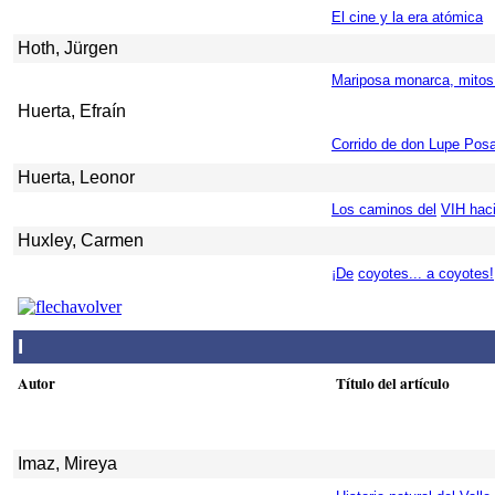
El cine y la era atómica
Hoth, Jürgen
Mariposa monarca, mitos 
Huerta, Efraín
Corrido de don Lupe Pos
Huerta, Leonor
Los caminos del
VIH hac
Huxley, Carmen
¡De
coyotes... a coyotes!
I
Autor
Título del artículo
Imaz, Mireya