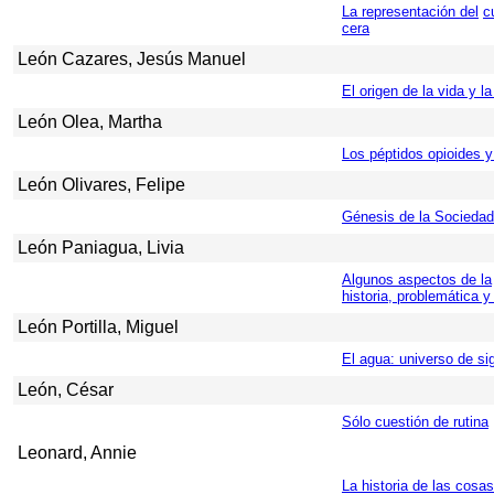
La representación del
c
cera
León Cazares, Jesús Manuel
El origen de la vida y l
León Olea, Martha
Los péptidos opioides y 
León Olivares, Felipe
Génesis de la Socieda
León Paniagua, Livia
Algunos aspectos de la
historia, problemática y
León Portilla, Miguel
El agua: universo de si
León, César
Sólo cuestión de rutina
Leonard, Annie
La historia de las cosas