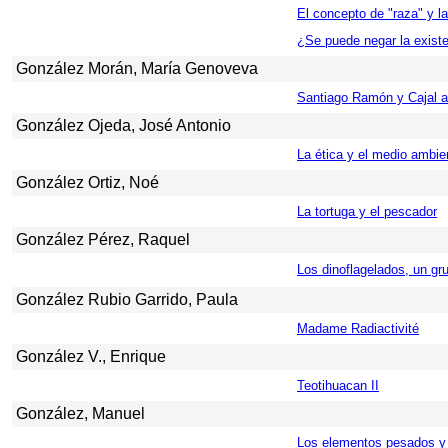
El concepto de "
raza" y l
¿Se puede negar la exist
González Morán, María Genoveva
Santiago Ramón y Cajal a
González Ojeda, José Antonio
La ética y el medio ambie
González Ortiz, Noé
La tortuga y el pescador
González Pérez, Raquel
Los dinoflagelados, un gr
González Rubio Garrido, Paula
Madame Radiactivité
González V., Enrique
Teotihuacan II
González, Manuel
Los elementos pesados y