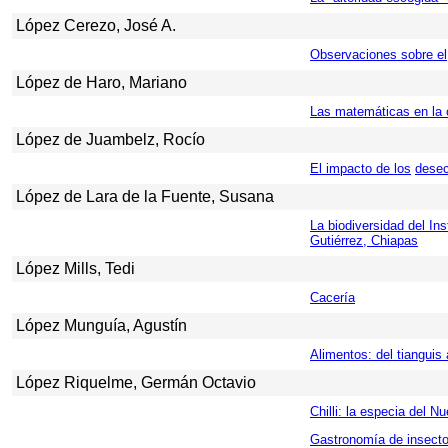
López Cerezo, José A.
Observaciones sobre el
López de Haro, Mariano
Las matemáticas en la c
López de Juambelz, Rocío
El impacto de los
desec
López de Lara de la Fuente, Susana
La biodiversidad del Ins
Gutiérrez, Chiapas
López Mills, Tedi
Cacería
López Munguía, Agustín
Alimentos: del tianguis
López Riquelme, Germán Octavio
Chilli: la especia del 
Gastronomía de insect