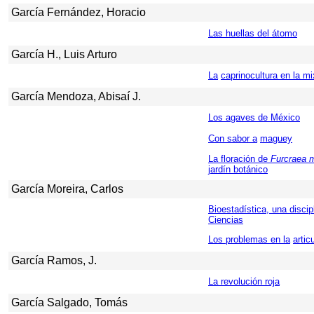
García Fernández, Horacio
Las huellas del átomo
García H., Luis Arturo
La
caprinocultura en la m
García Mendoza, Abisaí J.
Los agaves de México
Con sabor a
maguey
La floración de
Furcraea m
jardín botánico
García Moreira, Carlos
Bioestadística, una disci
Ciencias
Los problemas en la
artic
García Ramos, J.
La revolución roja
García Salgado, Tomás