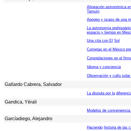
Alineación astronómica en
Tamuín
Apogeo y ocaso de una m
La astronomía prehispáni
espacio y tiempo en Mes
Una cita con El
Sol
Cometas en el México pr
Constelaciones en el fir
Idioma y conciencia
Observación y culto solar
Gallardo Cabrera, Salvador
La disputa por la
diferenci
Gandica, Yérali
Modelos de convergencia 
Garcíadiego, Alejandro
Haciendo
historia de las 