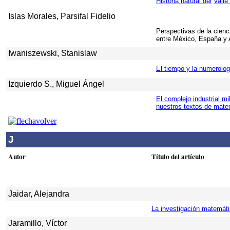
Historia natural del
Valle
Islas Morales, Parsifal Fidelio
Perspectivas de la cienc
entre México, España y
Iwaniszewski, Stanislaw
El tiempo y la numerolo
Izquierdo S., Miguel Ángel
El complejo industrial m
nuestros textos de mate
J
Autor
Título del artículo
Jaidar, Alejandra
La investigación
matemátic
Jaramillo, Víctor