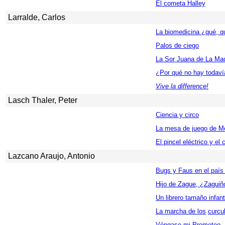
El cometa Halley
Larralde, Carlos
La biomedicina ¿qué, q
Palos de ciego
La Sor Juana de La Ma
¿Por qué no hay todaví
Vive la difference!
Lasch Thaler, Peter
Ciencia y circo
La mesa de juego de M
El pincel eléctrico y el
Lazcano Araujo, Antonio
Bugs y Faus en el país
Hijo de Zague, ¿Zaguiñ
Un librero tamaño infant
La marcha de los
curcu
Véngase mi Prometeo