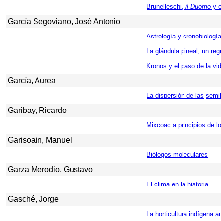
Brunelleschi,
il Duomo
y e
García Segoviano, José Antonio
Astrología y cronobiología
La glándula pineal, un reg
Kronos y el paso de la vi
García, Aurea
La dispersión de las
semil
Garibay, Ricardo
Mixcoac a principios de l
Garisoain, Manuel
Biólogos moleculares
Garza Merodio, Gustavo
El clima en la historia
Gasché, Jorge
La horticultura indígena 