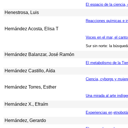
El espacio de la ciencia
Henestrosa, Luis
Reacciones químicas e in
Hernández Acosta, Elisa T
Voces en el mar, el canto
Sur sin norte: la búsqued
Hernández Balanzar, José Ramón
El metabolismo de la Tier
Hernández Castillo, Aída
Ciencia, cyborgs y mujere
Hernández Torres, Esther
Una mirada al arte indíg
Hernández X., Efraím
Experiencias en
etnobotá
Hernández, Gerardo