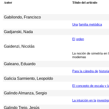
Autor
Título del artículo
Gabilondo, Francisco
Una
familia metódica
Gadjanski, Nada
El
orden
Gaidenzi, Nicolás
La noción de simetría en l
modernas
Galeano, Eduardo
Para la cátedra de
histori
Galicia Sarmiento, Leopoldo
El concepto de escala y la
Galindo Almanza, Sergio
La intuición en la
investig
Galindo Trejo, Jesús