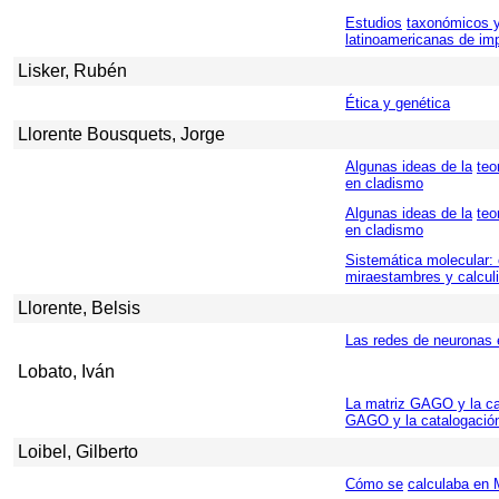
Estudios
taxonómicos y
latinoamericanas de im
Lisker, Rubén
Ética y genética
Llorente Bousquets, Jorge
Algunas ideas de la
teo
en cladismo
Algunas ideas de la
teo
en cladismo
Sistemática molecular:
miraestambres y calcul
Llorente, Belsis
Las redes de neuronas 
Lobato, Iván
La matriz GAGO y la ca
GAGO y la catalogación
Loibel, Gilberto
Cómo se
calculaba en