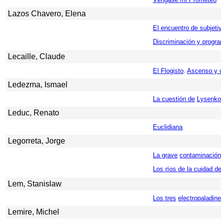
Lazos Chavero, Elena
El encuentro de subjeti
Discriminación y progra
Lecaille, Claude
El Flogisto
.
Ascenso y c
Ledezma, Ismael
La cuestión de
Lysenko
Leduc, Renato
Euclidiana
Legorreta, Jorge
La grave
contaminación
Los ríos de la cuidad d
Lem, Stanislaw
Los tres
electropaladin
Lemire, Michel