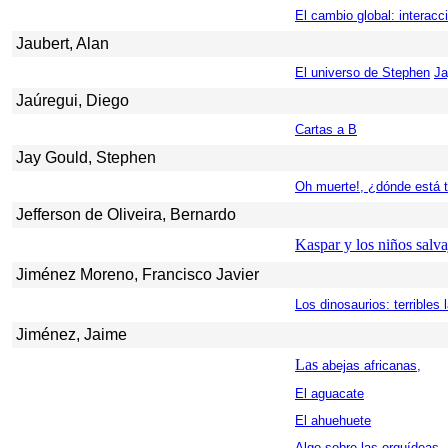
El cambio global: interacc
Jaubert, Alan
El universo de Stephen
Ja
Jaúregui, Diego
Cartas a B
Jay Gould, Stephen
Oh muerte!, ¿dónde está t
Jefferson de Oliveira, Bernardo
Kaspar y los niños salva
Jiménez Moreno, Francisco Javier
Los dinosaurios: terribles 
Jiménez, Jaime
Las
abejas africanas,
El aguacate
El ahuehuete
Algo sobre las
orquídeas