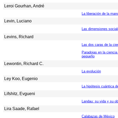
Leroi Gourhan, André
La liberación de la man
Levin, Luciano
Las dimensiones sociale
Levins, Richard
Las dos caras de la cie
Paradojas en la ciencia 
pequeño
Lewontin, Richard C.
La evolución
Ley Koo, Eugenio
La hipótesis cuántica de
Lifshitz, Evgueni
Landau: su vida y su ob
Lira Saade, Rafael
Calabazas de México