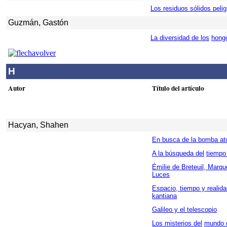
Los residuos sólidos pelig
Guzmán, Gastón
La diversidad de los
hong
H
Autor
Título del artículo
Hacyan, Shahen
En busca de la bomba at
A la búsqueda del
tiempo 
Émilie de Breteuil, Marque
Luces
Espacio, tiempo y realida
kantiana
Galileo y el telescopio
Los misterios del
mundo 