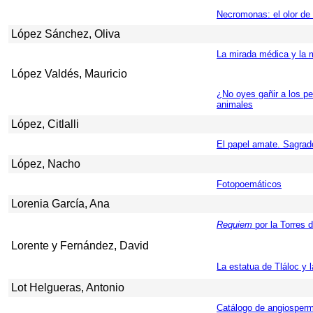
Necromonas: el olor de 
López Sánchez, Oliva
La mirada médica y la m
López Valdés, Mauricio
¿No oyes gañir a los pe
animales
López, Citlalli
El papel amate. Sagrado
López, Nacho
Fotopoemáticos
Lorenia García, Ana
Requiem
por la Torres d
Lorente y Fernández, David
La estatua de Tláloc y l
Lot Helgueras, Antonio
Catálogo de angiosper