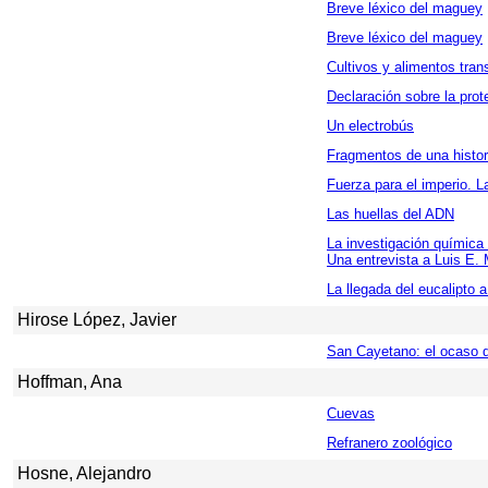
Breve
léxico del maguey
Breve léxico del maguey
Cultivos y alimentos tra
Declaración sobre la prot
Un electrobús
Fragmentos de una histori
Fuerza para el imperio. 
Las huellas del ADN
La investigación química 
Una entrevista a Luis E.
La llegada del eucalipto 
Hirose López, Javier
San Cayetano: el ocaso de
Hoffman, Ana
Cuevas
Refranero zoológico
Hosne, Alejandro