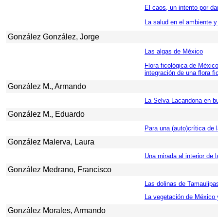
El
caos,
un intento por da
La salud en el ambiente y 
González González, Jorge
Las algas de México
Flora ficológica de Méxic
integración de una flora fi
González M., Armando
La Selva Lacandona en b
González M., Eduardo
Para una (auto)crítica de 
González Malerva, Laura
Una mirada al interior de 
González Medrano, Francisco
Las dolinas de Tamaulipa
La vegetación de México y
González Morales, Armando