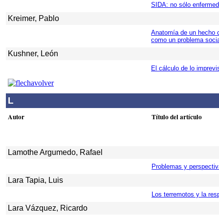
SIDA: no sólo enferme
Kreimer, Pablo
Anatomía de un hecho c
como un problema socia
Kushner, León
El cálculo de lo imprevi
L
Autor
Título del artículo
Lamothe Argumedo, Rafael
Problemas y perspectiv
Lara Tapia, Luis
Los terremotos y la re
Lara Vázquez, Ricardo