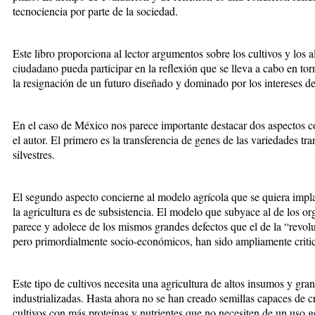
tecnociencia por parte de la sociedad.
Este libro proporciona al lector argumentos sobre los cultivos y los 
ciudadano pueda participar en la reflexión que se lleva a cabo en torn
la resignación de un futuro diseñado y dominado por los intereses de
En el caso de México nos parece importante destacar dos aspectos co
el autor. El primero es la transferencia de genes de las variedades tr
silvestres.
El segundo aspecto concierne al modelo agrícola que se quiera impla
la agricultura es de subsistencia. El modelo que subyace al de los 
parece y adolece de los mismos grandes defectos que el de la “revolu
pero primordialmente socio-económicos, han sido ampliamente criti
Este tipo de cultivos necesita una agricultura de altos insumos y gran
industrializadas. Hasta ahora no se han creado semillas capaces de c
cultivos con más proteínas y nutrientes que no necesiten de un uso ge