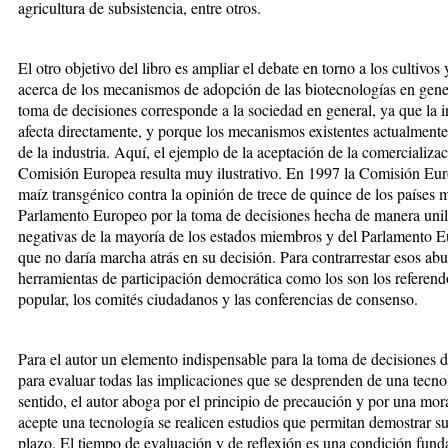
agricultura de subsistencia, entre otros.
El otro objetivo del libro es ampliar el debate en torno a los cultivos
acerca de los mecanismos de adopción de las biotecnologías en genera
toma de decisiones corresponde a la sociedad en general, ya que la i
afecta directamente, y porque los mecanismos existentes actualmente
de la industria. Aquí, el ejemplo de la aceptación de la comercializa
Comisión Europea resulta muy ilustrativo. En 1997 la Comisión Eur
maíz transgénico contra la opinión de trece de quince de los países 
Parlamento Europeo por la toma de decisiones hecha de manera unilat
negativas de la mayoría de los estados miembros y del Parlamento 
que no daría marcha atrás en su decisión. Para contrarrestar esos abus
herramientas de participación democrática como los son los referendos
popular, los comités ciudadanos y las conferencias de consenso.
Para el autor un elemento indispensable para la toma de decisiones 
para evaluar todas las implicaciones que se desprenden de una tecnol
sentido, el autor aboga por el principio de precaución y por una mor
acepte una tecnología se realicen estudios que permitan demostrar s
plazo. El tiempo de evaluación y de reflexión es una condición fund