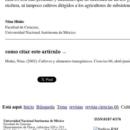
etcétera, ni tampoco cultivos dirigidos a los agricultores de subsisten
Nina Hinke
Facultad de Ciencias,
Universidad Nacional Autónoma de México.
_____________________________________________________
como citar este artículo
→
Hinke, Nina
. (2002). Cultivos y alimentos transgénicos.
Ciencias
66, abril-juni
Está aquí:
Inicio
Búsqueda
Tema
revistas
revista ciencias 66
Culti
ISSN:0187-6376
Universidad Nacional Autónoma de México
Facultad de Ciencias
Departamento de Física, cubículos 320 y 321.