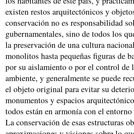
los habitantes de este país, y prácticam
existen restos arquitectónicos y objeto
conservación
no es responsabilidad sol
gubernamentales, si
no de todos los qu
la preservación de una cultura naciona
monolitos hasta pequeñas figuras de ba
por su aislamiento o por el control
de 
ambiente, y generalmente se p
uede rec
el objeto original para evitar su deteri
monumentos y espacios arquitectónic
todos están en armonía con el entorno g
La conservación de esas estructuras ob
aproximaciones y visiones sobre lo qu