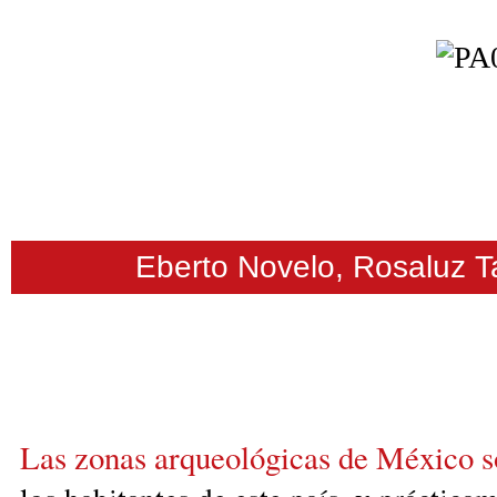
Eberto Novelo, Rosaluz T
L
as
zonas arqueológicas de México s