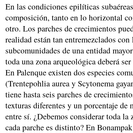
En las condiciones epilíticas subaérea
composición, tanto en lo horizontal c
otro. Los parches de crecimientos
puede
realidad están tan entremezclados con 
subcomunidades de una entidad mayor.
toda una zona arqueológica deberá se
En Palenque existen dos especies comu
(Trentepohlia aurea y Scytonema gaya
tiene hasta seis parches de crecimiento
texturas diferentes y un porcentaje d
entre sí. ¿Debemos considerar toda la
cada parche es distinto? En Bonampak