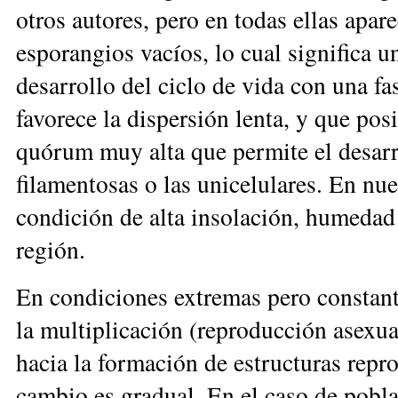
otros autores, pero en todas ellas apar
esporangios vacíos, lo cual significa u
desarrollo del ciclo de vida con una fa
favorece la dispersión lenta, y que po
quórum muy alta que permite el desarro
filamentosas o las unicelulares. En nue
condición de alta insolación, humedad r
región.
En condiciones extremas pero cons
tan
la multiplicación (reproducción asexua
hacia la formación de estructuras repro
cambio es gradual. En el caso de pobla