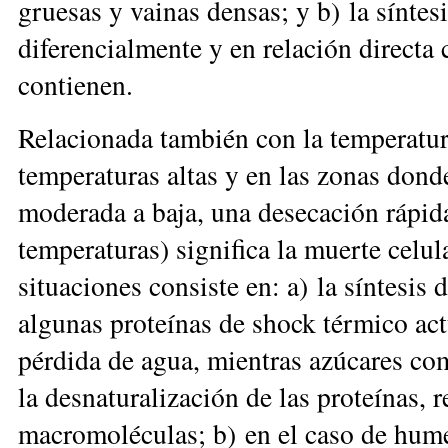
gruesas y vainas densas; y b) la síntes
diferencialmente y en relación directa
contienen.
Relacionada también con la temperatura
temperaturas altas y en las zonas don
d
moderada a baja, una deseca
ción rápid
temperaturas)
significa la muerte celul
situaciones consiste en: a) la síntesis 
algunas proteínas de shock térmico
ac
pérdida de agua, mien
tras azúcares co
la desnaturalización de las proteínas, 
macromoléculas; b) en el caso de hum