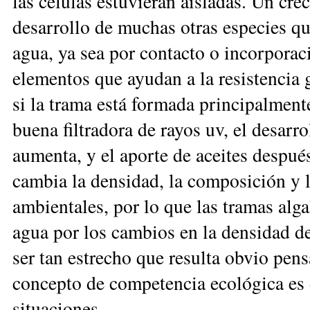
las células estuvieran aisladas. Un cr
desarrollo de muchas otras especies qu
agua, ya sea por contacto o incorporac
elementos que ayudan a la resistencia 
si la trama está formada principalmen
buena filtradora de rayos uv, el desarro
aumenta, y el aporte de aceites despué
cambia la densidad, la composición y l
ambientales, por lo que las tramas alga
agua por los cambios en la densidad d
ser tan estrecho que resulta obvio pen
concepto de competencia ecológica es di
situaciones.