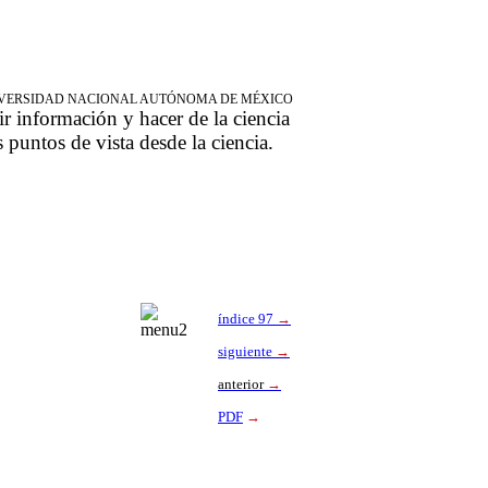
NIVERSIDAD NACIONAL AUTÓNOMA DE MÉXICO
ir información y hacer de la ciencia
s puntos de vista desde la ciencia.
índice 97
→
siguiente
→
anterior
→
PDF
→