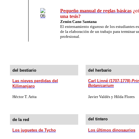
Pequeño manual de reglas básicas
¿có
una tesis?
Zenón Cano Santana
El entrenamiento riguroso de los estudiantes es
de la elaboración de un trabajo para terminar u
profesional.
del bestiario
del herbario
Las nieves perdidas del
Carl Linné (1707-1778)
Pri
Botanicarium
Kilimanjaro
Héctor T. Arita
Javier Valdés y Hilda Flores
del tintero
de la red
Los juguetes de Tycho
Los últimos dinosaurios