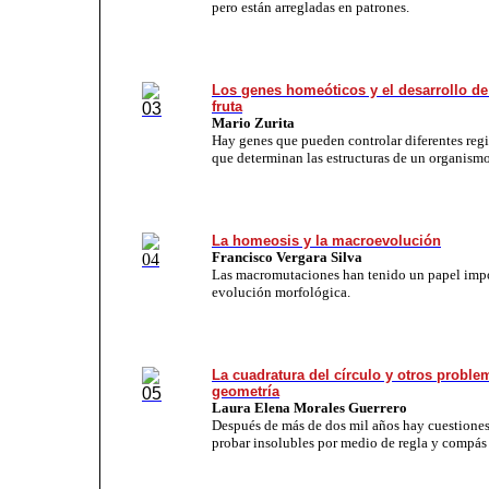
pero están arregladas en patrones.
Los genes homeóticos y el desarrollo de
fruta
Mario Zurita
Hay genes que pueden controlar diferentes re
que determinan las estructuras de un organismo
La homeosis y la macroevolución
Francisco Vergara Silva
Las macromutaciones han tenido un papel impo
evolución morfológica.
La cuadratura del círculo y otros proble
geometría
Laura Elena Morales Guerrero
Después de más de dos mil años hay cuestione
probar insolubles por medio de regla y compás