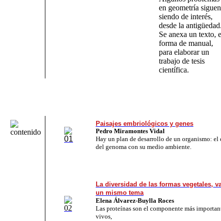
en geometría siguen
siendo de interés,
desde la antigüedad
Se anexa un texto, 
forma de manual,
para elaborar un
trabajo de tesis
científica.
Paisajes embriológicos y genes
Pedro Miramontes Vidal
Hay un plan de desarrollo de un organismo: el 
del genoma con su medio ambiente.
La diversidad de las formas vegetales, v
un mismo tema
Elena Álvarez-Buylla Roces
Las proteínas son el componente más important
vivos,