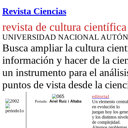
Revista Ciencias
revista de cultura científica
UNIVERSIDAD NACIONAL AUTÓ
Busca ampliar la cultura cient
información y hacer de la cie
un instrumento para
el anális
puntos de vista desde la cienc
editorial
Portada:
Ariel Ruiz i Altaba
Un elemento centra
en evolución lo
juegan
hoy los gene
y los distintos nivel
de complejidad.
Algunos problemas