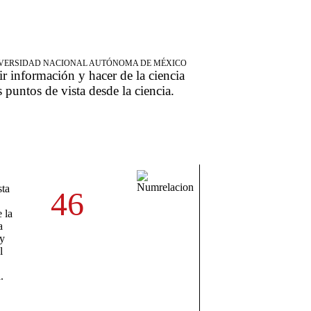
NIVERSIDAD NACIONAL AUTÓNOMA DE MÉXICO
ir información y hacer de la ciencia
s puntos de vista desde la ciencia.
sta
46
 la
a
 y
l
.