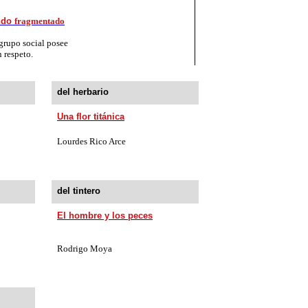
undo
fragmentado
grupo social posee
 respeto.
del herbario
Una flor titánica
Lourdes Rico Arce
del tintero
El hombre y los peces
Rodrigo Moya