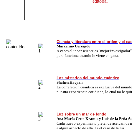
editorial
Ciencia y literatura entre el orden y el ca
Marcelino Cereijido
A veces el inconsciente es "mejor investigador"
pero funciona cuando le viene en gana.
Los misterios del mundo cuántico
Shahen Hacyan
La correlación cuántica es exclusiva del mundo
nuestra experiencia cotidiana, lo cual no le quit
Luz sobre un mar de fondo
Ana María Cetto Kramis y Luis de la Peña A
Cada nuevo experimento pretende acercarnos má
a algún aspecto de ella. Es el caso de la luz