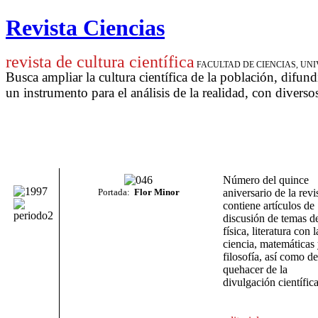
Revista Ciencias
revista de cultura científica
FACULTAD DE CIENCIAS, U
Busca ampliar la cultura científica de la población, difund
un instrumento para
el análisis de la realidad, con diverso
Número del quince
Portada:
Flor Minor
aniversario de la revi
contiene artículos de
discusión de temas de
física, literatura con l
ciencia, matemáticas
filosofía, así como de
quehacer de la
divulgación científica