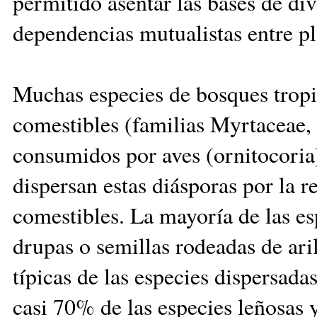
permitido asentar las bases de div
dependencias mutualistas entre pl
Muchas especies de bosques tropic
comestibles (familias Myrtaceae, 
consumidos por aves (ornitocori
dispersan estas diásporas por la 
comestibles. La mayoría de las es
drupas o semillas rodeadas de aril
típicas de las especies dispersad
casi 70% de las especies leñosas y