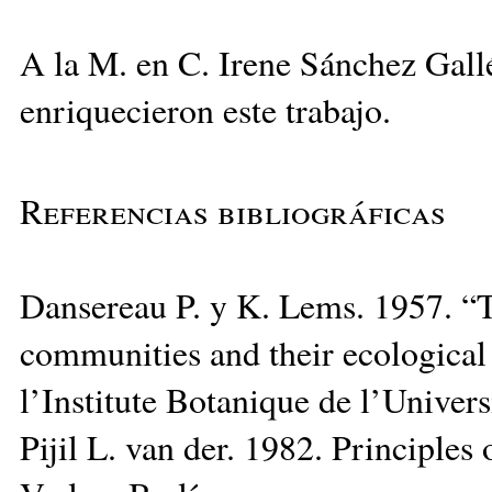
A la M. en C. Irene Sánchez Gall
enriquecieron este trabajo.
Referencias bibliográficas
Dansereau P. y K. Lems. 1957. “Th
communities and their ecological 
l’Institute Botanique de l’Uni­ver
Pijil L. van der. 1982. Principles 