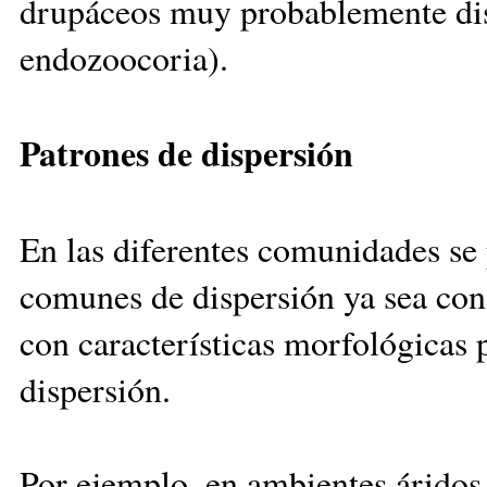
drupáceos muy probablemente dis
endozoocoria).
Patrones de dispersión
En las diferentes comunidades se
comunes de dispersión ya sea con
con características morfológicas p
dispersión.
Por ejemplo, en ambientes áridos, 