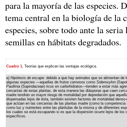
para la mayoría de las especies. 
tema central en la biología de la 
especies, sobre todo ante la seria 
semillas en hábitats degradados.
Cuadro 1.
Teorías que explican las ventajas ecológica.
a)
Hipótesis de escape
: debido a que hay animales que se alimentan de l
algunas especies —aquellas de frutos carnosos como
Sideroxylon
(Sapot
Paullinia
(Sapindaceae) ricos en carbohidratos—tienden a estar más agre
cercanías de estas plantas, de esta manera las diásporas que caen cerca
madre tendrán un mayor riesgo de mortalidad por depredación que aquell
dispersadas lejos de ésta, también existen factores de mortalidad denso
que actúan en las cercanías de las plantas madre (como la competencia 
como luz y nutrientes entre las plántulas de la misma y de diferentes esp
los cuales se está escapando si es que la dispersión ocurre lejos de los 
específicos.