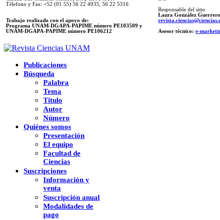
Télefono y Fax: +52 (01 55) 56 22 4935, 56 22 5316
Responsable del sitio
Laura González Guerrer
Trabajo realizado con el apoyo de:
revista.ciencias@ciencia
Programa UNAM-DGAPA-PAPIME número PE103509 y
UNAM-DGAPA-PAPIME
número PE106212
Asesor técnico:
e-marketi
Publicaciones
Búsqueda
Palabra
Tema
Titulo
Autor
Número
Quiénes somos
Presentación
El equipo
Facultad de
Ciencias
Suscripciones
Información y
venta
Suscripción anual
Modalidades de
pago