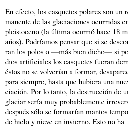
En efecto, los casquetes polares son un r
manente de las glaciaciones ocurridas en
pleistoceno (la última ocu­rrió hace 18 m
años). Podríamos pensar que si se descon
ran los polos o —más bien dicho— si p
dios artificiales los casquetes fueran der
éstos no se volverían a formar, desaparec
para siempre, hasta que hubiera una nue
ciación. Por lo tanto, la destruc­ción de u
glaciar sería muy probablemente irre­ver­s
después sólo se for­marían mantos tempo
de hielo y nie­ve en invier­no. Esto no ha