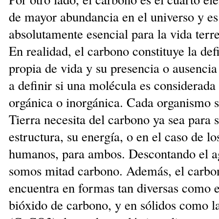
de mayor abundancia en el universo y es
absolutamente esencial para la vida terre
En realidad, el carbono constitu­ye la def
propia de vida y su presencia o ausencia
a definir si una molécula es considerada
orgánica o inor­gánica. Cada organismo s
Tierra necesita del car­bo­no ya sea para 
estructura, su energía, o en el caso de lo
humanos, para ambos. Descontando el a
somos mi­tad carbono. Además, el carbo
encuentra en formas tan diversas como e
bióxido de carbono, y en só­lidos como la