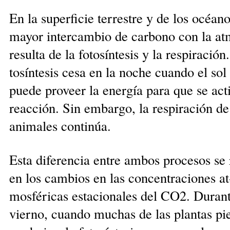
En la superficie terrestre y de los océano
mayor intercambio de carbono con la at­m
resulta de la fotosíntesis y la respiración
tosíntesis cesa en la noche cuando el sol
puede proveer la energía para que se acti
reacción. Sin embargo, la respiración de
ani­males continúa.
Esta diferencia entre ambos pro­cesos se r
en los cambios en las con­cen­tra­cio­nes at
mosféricas estacionales del CO2. Durant
vierno, cuando muchas de las plan­tas pi