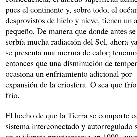
pues el continente y, sobre todo, el océa
desprovistos de hielo y nie­ve, tie­nen un 
pequeño. De manera que donde antes se
sorbía mucha radiación del Sol, ahora ya
se pre­senta una merma de calor; tenemo
entonces que una disminu­ción de temper
ocasiona un enfriamiento adicional por
expansión de la criosfera. O sea que frí
frío.
El hecho de que la Tierra se comporte 
sistema interconectado y autorregulado 
en evidencia precisamente en 1999, cua