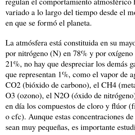
regulan el comportamiento atmosférico 
variado a lo largo del tiempo desde el 
en que se formó el planeta.
La atmósfera está constituida en su mayo
por nitrógeno (N) en 78% y por oxígeno
21%, no hay que despreciar los demás g
que representan 1%, como el vapor de ag
CO2 (bióxido de carbono), el CH4 (me­ta
O3 (ozono), el N2O (óxido de nitrógeno
en día los compuestos de cloro y flúor (
o cfc). Aunque estas concentraciones de
sean muy pequeñas, es importante estudi