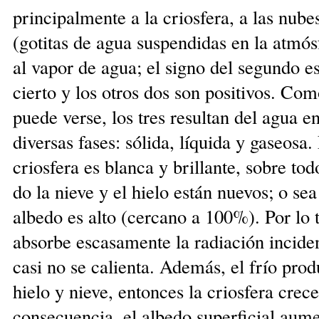
principalmente a la criosfera, a las nube
(gotitas de agua suspendidas en la atmós
al vapor de agua; el signo del segundo es
cierto y los otros dos son positivos. Co
puede verse, los tres resultan del agua e
diversas fases: sólida, líqui­da y gaseosa.
criosfera es blanca y brillante, sobre to
do la nieve y el hielo están nuevos; o se
al­bedo es alto (cercano a 100%). Por lo 
absorbe escasamen­te la radiación incide
casi no se calienta. Además, el frío pro
hielo y nieve, entonces la criosfera crece
con­se­cuencia, el albedo superficial aum