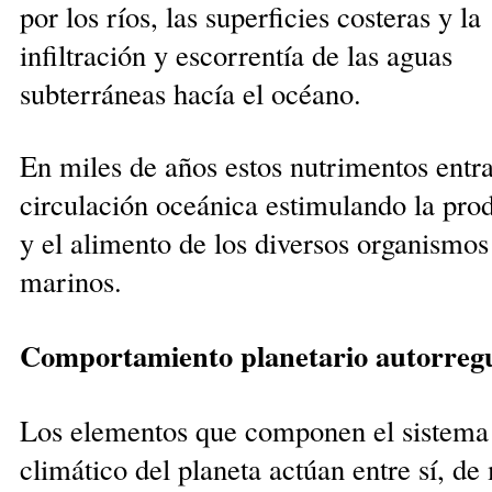
por los ríos, las superficies costeras y la
infiltración y escorrentía de las aguas
subterráneas hacía el océano.
En miles de años estos nutrimentos entra
circu­lación oceánica estimu­lando la pro
y el ali­men­to de los diversos organismos
marinos.
Comportamiento planetario autorreg
Los elementos que componen el sistema
climático del pla­neta actúan entre sí, d