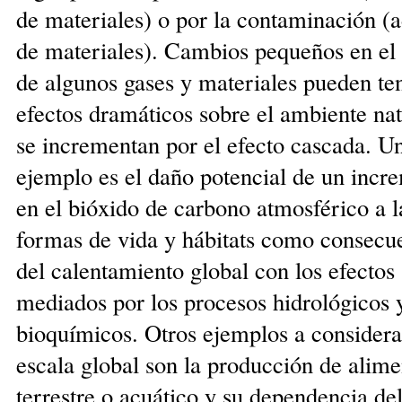
de materiales) o por la contaminación (a
de materiales). Cambios peque­ños en el 
de algunos gases y materiales pueden te
efectos dramáticos sobre el ambiente natu
se incrementan por el efecto cascada. U
ejemplo es el daño poten­cial de un incr
en el bióxido de carbono atmosférico a l
formas de vida y hábitats como consecu
del calentamiento global con los efectos
mediados por los procesos hidrológicos 
bioquímicos. Otros ejemplos a considera
escala global son la producción de alime
terrestre o acuático y su dependencia de