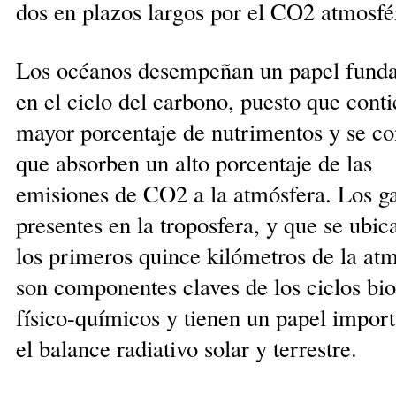
dos en plazos largos por el CO2 atmosfé
Los océanos desem­pe­ñan un pa­pel funda
en el ciclo del carbono, puesto que con­ti
ma­yor porcentaje de nutri­men­tos y se con
que ab­sor­ben un alto por­centaje de las
emisiones de CO2 a la atmósfera. Los g
pre­sentes en la troposfera, y que se ubic
los primeros quince kilómetros de la atmó
son componentes claves de los ciclos bi
físico-químicos y tienen un papel import
el balance radiativo solar y terrestre.