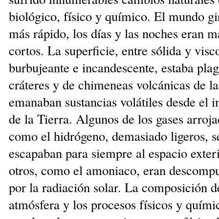
biológico, físico y químico. El mundo gi
más rápido, los días y las noches eran m
cortos. La superficie, entre sólida y visc
burbujeante e incandescente, estaba pla
cráteres y de chimeneas volcánicas de l
emanaban sustancias volátiles desde el i
de la Tierra. Algunos de los gases arroja
como el hidrógeno, demasiado ligeros, s
escapaban para siempre al espacio exteri
otros, como el amoniaco, eran descomp
por la radiación solar. La composición d
atmósfera y los procesos físicos y quími