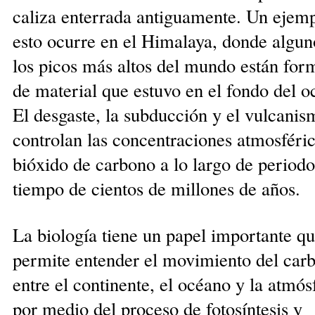
caliza enterrada antiguamen­te. Un ejem
esto ocurre en el Himalaya, donde algun
los picos más altos del mundo están for
de mate­rial que estuvo en el fondo del o
El desgaste, la sub­ducción y el vulcani
controlan las concentraciones atmosféri
bióxido de carbono a lo largo de periodo
tiempo de cientos de millones de años.
La biología tiene un papel importante q
per­mite entender el movimiento del car
entre el continente, el océano y la atmós
por medio del proceso de fotosíntesis y