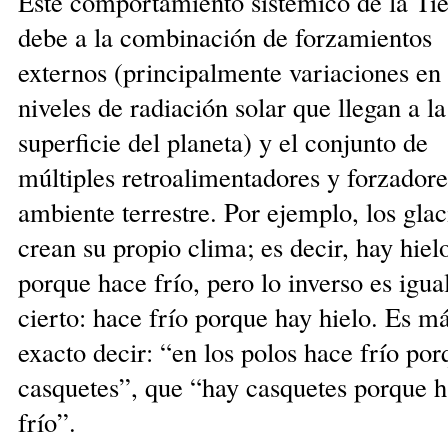
Este comportamiento sistémico de la Tie
debe a la combinación de forzamientos
externos (principalmente variaciones en 
niveles de radiación solar que llegan a la
superficie del planeta) y el conjunto de
múltiples retro­alimentadores y forzadore
ambiente terrestre. Por ejemplo, los glac
crean su propio clima; es decir, hay hiel
porque hace frío, pero lo inverso es igu
cier­to: hace frío porque hay hie­lo. Es m
exacto decir: “en los polos hace frío po
casquetes”, que “hay casque­tes porque 
frío”.