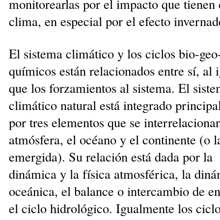
monitorearlas por el impacto que tienen 
clima, en especial por el efecto inver­nad
El sistema climático y los ciclos bio-geo-
quí­mi­cos están relacionados entre sí, al 
que los forza­mien­tos al sistema. El sist
climático natural está inte­grado princip
por tres elementos que se interrelacionan
atmósfera, el océano y el continente (o la
emergida). Su relación está dada por la
dinámica y la física atmosférica, la din
oceánica, el balance o inter­cambio de e
el ciclo hidrológico. Igualmente los ciclo