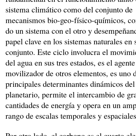
sistema climático como del conjunto de
mecanismos bio-geo-físico-químicos, con
do un sistema con el otro y desempeñan
papel cla­ve en los sistemas naturales en 
conjunto. Este ciclo in­volucra el movimi
del agua en sus tres estados, es el agente
movilizador de otros elementos, es uno d
prin­cipales determinantes dinámicos del
planetario, permite el intercambio de gr
cantidades de energía y opera en un amp
rango de escalas temporales y espa­ciales
Por otro lado, el carbono es el cuarto e