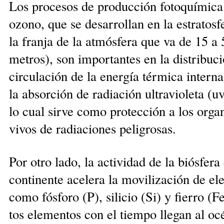
Los pro­cesos de producción fotoquímica
ozono, que se desarrollan en la es­tratosf
la franja de la atmósfera que va de 15 a 5
metros), son im­portantes en la dis­tribuc
circulación de la energía térmica interna
la absorción de radiación ultravioleta (uv
lo cual ­sirve como protección a los org
vivos de ra­diaciones peligrosas.
Por otro lado, la actividad de la biósfera 
continente acelera la movilización de ele
como fósforo (P), silicio (Si) y fierro (Fe
tos elementos con el tiempo llegan al ­o