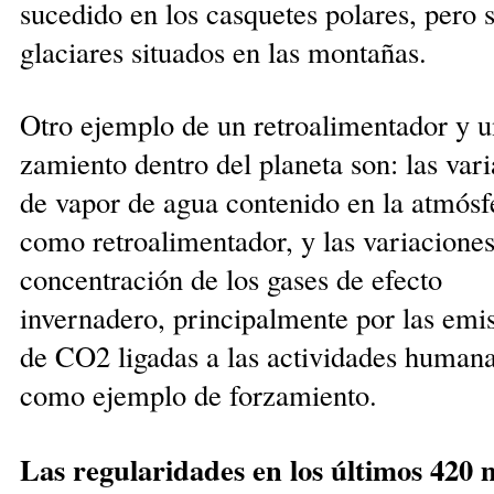
sucedido en los casquetes polares, pe­ro s
glaciares si­tua­dos en las montañas.
Otro ejemplo de un retroalimentador y u
zamiento dentro del planeta son: las vari
de vapor de agua contenido en la at­mósf
como retroalimentador, y las varia­ciones
concen­tración de los gases de efecto
invernadero, principal­mente por las emi­
de CO2 ligadas a las ac­tividades hu­ma­n
como ejemplo de forzamiento.
Las regularidades en los últimos 420 