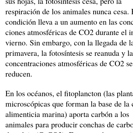
sus hojas, la fotosíntesis ce­sa, pero la
respiración de los animales nunca cesa. 
condición lleva a un aumento en las con­c
ciones atmosféricas de CO2 durante el i
vierno. Sin em­bar­go, con la llegada de l
primavera, la fo­tosíntesis se rea­nu­da y l
concentraciones atmosféricas de CO2 se
reducen.
En los océanos, el fitoplancton (las plant
microscópi­cas que forman la base de la
alimenticia marina) aporta carbón a los
animales para producir conchas de car­b