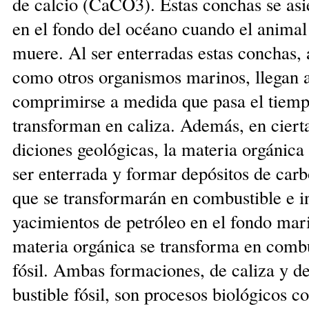
de calcio (CaCO3). Estas conchas se asie
en el fondo del océano cuando el ani­mal
muere. Al ser enterra­das estas conchas, 
como otros organismos marinos, llegan 
comprimirse a medida que pasa el tiemp
transforman en caliza. Ade­más, en ciert
di­ciones geológicas, la ma­te­ria orgánic
ser enterrada y formar de­pósitos de car
que se transformarán en combustible e i
yacimientos de petróleo en el fondo mar
materia orgánica se transforma en combu
fó­sil. Ambas forma­ciones, de caliza y 
bustible fósil, son pro­cesos biológicos co