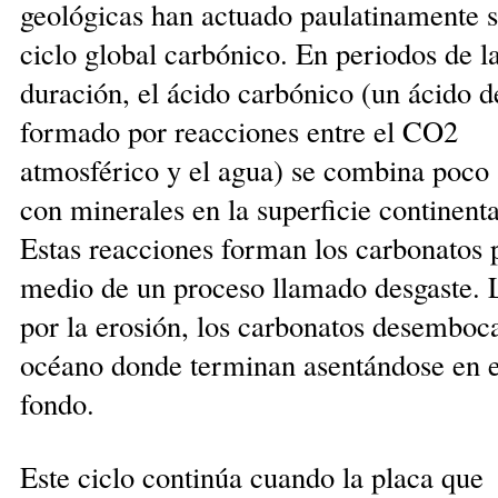
geológicas han actuado paulatinamente s
ciclo global carbónico. En periodos de l
duración, el ácido carbónico (un ácido d
formado por reacciones entre el CO2
atmosférico y el agua) se combina poco
con minerales en la su­perficie continenta
Estas reacciones forman los carbo­na­tos 
medio de un proceso llamado desgaste. 
por la erosión, los carbonatos desemboc
océano don­de terminan asentándose en e
fondo.
Este ciclo continúa cuando la placa que