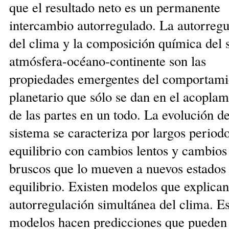
que el resultado neto es un permanente
intercambio autorregulado. La autorregu
del clima y la composición química del 
atmós­fera-océano-continente son las
propiedades emergentes del comportami
planetario que sólo se dan en el acopla­m
de las partes en un todo. La evolución de
sistema se caracteriza por largos period
equilibrio con cambios lentos y cambios
bruscos que lo mueven a nuevos es­ta­dos
equilibrio. Existen modelos que explican
auto­rre­gulación simultánea del clima. E
modelos hacen predic­ciones que pueden