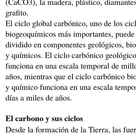
(CaCO3), la madera, plástico, diaman­te
grafito.
El ciclo global carbónico, uno de los cic
biogeoquími­cos más importantes, puede 
dividido en componentes geológicos, bio
y químicos. El ciclo carbónico geoló­gic
funciona en una escala temporal de mill
años, mientras que el ciclo carbónico bi
y químico funciona en una escala tempo
días a miles de años.
El carbono y sus ciclos
Desde la formación de la Tierra, las fue