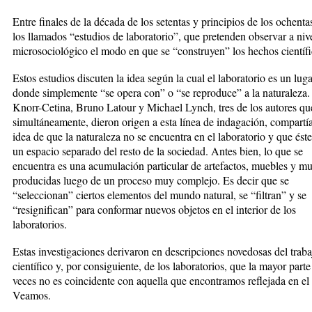
Entre finales de la década de los setentas y principios de los ochenta
los llamados “estudios de laboratorio”, que pretenden observar a niv
microsociológico el modo en que se “construyen” los hechos científi
Estos estudios discuten la idea según la cual el laboratorio es un lug
donde simplemente “se opera con” o “se reproduce” a la naturaleza.
Knorr-Cetina, Bruno Latour y Michael Lynch, tres de los autores que
simultáneamente, dieron origen a esta línea de indagación, compartía
idea de que la naturaleza no se encuentra en el laboratorio y que ést
un espacio separado del resto de la sociedad. Antes bien, lo que se
encuentra es una acumulación particular de artefactos, muebles y mu
producidas luego de un proceso muy complejo. Es decir que se
“seleccionan” ciertos elementos del mundo natural, se “filtran” y se
“resignifican” para conformar nuevos objetos en el interior de los
laboratorios.
Estas investigaciones derivaron en descripciones novedosas del traba
científico y, por consiguiente, de los laboratorios, que la mayor parte
veces no es coincidente con aquella que encontramos reflejada en el 
Veamos.