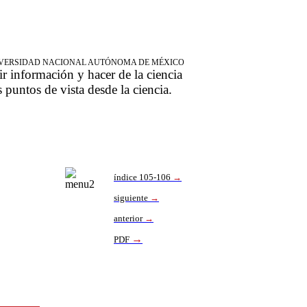
NIVERSIDAD NACIONAL AUTÓNOMA DE MÉXICO
ir información y hacer de la ciencia
s puntos de vista desde la ciencia.
índice 105-106
→
sigu
iente
→
anterior
→
→
PDF