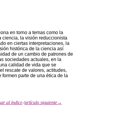
xiona en torno a temas como la
a ciencia, la visión reduccionista
o en ciertas interpretaciones, la
sión histórica de la ciencia así
idad de un cambio de patrones de
s sociedades actuales, en la
na calidad de vida que se
el rescate de valores, actitudes,
 formen parte de una ética de la
r al índice
⁄
artículo siguiente→