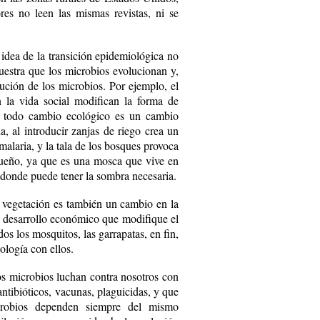
res no leen las mismas revistas, ni se
 idea de la transición epidemiológica no
uestra que los microbios evolucionan y,
ción de los microbios. Por ejemplo, el
n la ­vida social modifican la forma de
, todo cambio ecológico es un cambio
a, al introducir zanjas de riego crea un
laria, y la tala de los bosques provoca
 sueño, ya que es una mosca que vive en
, donde puede tener la sombra necesaria.
la vegetación es también un cambio en la
de desarrollo económico que modifique el
os los mosquitos, las garrapatas, en fin,
ología con ellos.
 los microbios luchan contra nosotros con
ntibióticos, vacunas, plaguicidas, y que
crobios dependen siempre del mismo