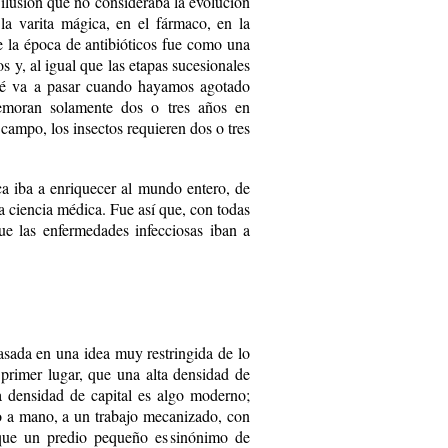
ilusión que no consideraba la evolución
la varita mágica, en el fármaco, en la
e la época de antibióticos fue como una
s y, al igual que las etapas sucesionales
qué va a pasar cuando hayamos agotado
 demoran solamente dos o tres años en
l campo, los insectos requieren dos o tres
a iba a enriquecer al mundo entero, de
a ciencia médica. Fue así que, con todas
ue las enfermedades infecciosas iban a
asada en una idea muy restringida de lo
 primer lugar, que una alta densidad de
a densidad de capital es algo moderno;
do a mano, a un trabajo mecanizado, con
 que un predio pequeño es sinóni­mo de