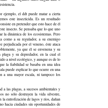
esistencia.
r ejemplo, el ddt puede matar a cierta
emos este insecticida. Es un resultado
consiste en pretender que esto hace de él
este insecto. Se pensaba que lo que uno
ar la dinámica de los ecosistemas. Pero
aga como a su regulador, a su enemigo
e perjudicada por el veneno, éste ataca
oblemente, ya que él se envenena y su
a plaga y su depredador, en la cual el
nido a nivel ecológico, y aunque es de lo
que la fiabilidad se basaba en una idea
ala puede explicar lo que ocurre en una
ión a una mayor escala, ni tampoco los
 a las plagas, a sucesos ambientales y
os no sólo destruyen la vida silvestre,
la eutrofización de lagos y ríos, dañan
ino hacia ciudades sin oportunidades de