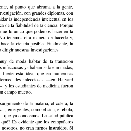
ente, al punto que abruma a la gente,
vestigación, con grandes diplomas, con
idar la independencia intelectual en los
ca de la fiabilidad de la ciencia. Porque
 a que lo único que podemos hacer en la
 No tenemos otra manera de hacerlo y,
hace la ciencia posible. Finalmente, la
 dirigir nuestras investigaciones.
muy de moda hablar de la transición
s infecciosas ya habían sido eliminadas,
n fuerte esta idea, que en numerosas
enfermedades infecciosas —en Harvard
—, y los estudiantes de medicina fueron
 un campo muerto.
urgimiento de la malaria, el cólera, la
vas, emergentes, como el sida, el ébola,
ista que ya conocemos. La salud pública
r qué? Es evidente que los compañeros
 nosotros, no eran menos instruidos. Si