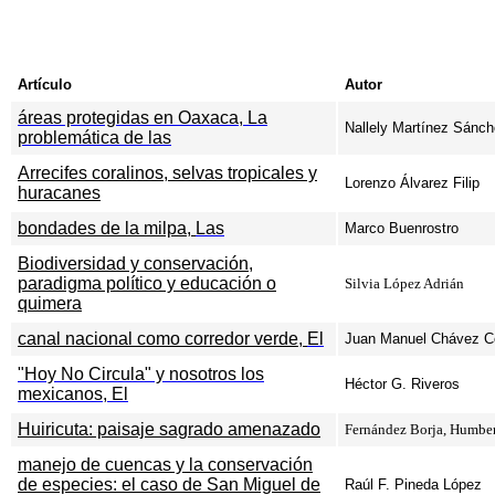
Artículo
Autor
áreas protegidas en Oaxaca, La
Nallely Martínez Sánc
problemática de las
Arrecifes coralinos, selvas tropicales y
Lorenzo Álvarez Filip
huracanes
bondades de la milpa,
Las
Marco Buenrostro
Biodiversidad y conservación,
paradigma político y educación o
Silvia López Adrián
quimera
canal nacional como corredor verde,
El
Juan Manuel Chávez C
"Hoy No Circula" y nosotros los
Héctor G. Riveros
mexicanos, El
Huiricuta: paisaje sagrado amenazado
Fernández Borja, Humbe
manejo de cuencas y la conservación
de especies: el caso de San Miguel de
Raúl F. Pineda López