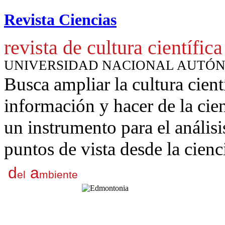
Revista Ciencias
revista de cultura científica
UNIVERSIDAD NACIONAL AUTÓ
Busca ampliar la cultura cient
información y hacer de la cie
un instrumento para
el anális
puntos de vista desde la cienc
d
a
el
mbiente