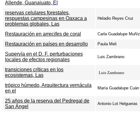
Allende, Guanajuato,
El
reservas celulares forestales,
respuestas campesinas en Oaxaca a
Heladio
Reyes Cruz
problemas globales, Las
Restauración en arrecifes de coral
Carla Guadalupe Muñíz
Restauración en países en desarrollo
Paula Meli
Supervía en el D. F. perturbaciones
Luis Zambrano
locales de efectos regionales
transiciones críticas en los
Luis Zambrano
ecosistemas, Las
trópico húmedo, Arquitectura vernácula
María Guadalupe Cuán 
en el
25 años de la reserva del Pedregal de
Antonio Lot Helgueras
San Ángel