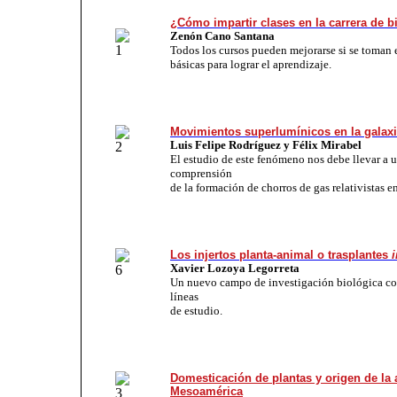
¿Cómo impartir clases en la carrera de b
Zenón Cano Santana
Todos los cursos pueden mejorarse si se toman 
básicas para lograr el aprendizaje.
Movimientos superlumínicos en la galax
Luis Felipe Rodríguez y Félix Mirabel
El estudio de este fenómeno nos debe llevar a 
comprensión
de la formación de chorros de gas relativistas e
Los injertos planta-animal o trasplantes
i
Xavier Lozoya Legorreta
Un nuevo campo de investigación biológica c
líneas
de estudio.
Domesticación de plantas y origen de la 
Mesoamérica