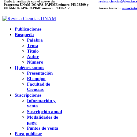
Trabajo realizado con el apoyo de:
revista.ciencias@ciencia
Programa UNAM-DGAPA-PAPIME número PE103509 y
UNAM-DGAPA-PAPIME
número PE106212
Asesor técnico:
e-marketi
Publicaciones
Búsqueda
Palabra
Tema
Titulo
Autor
Número
Quiénes somos
Presentación
El equipo
Facultad de
Ciencias
Suscripciones
Información y
venta
Suscripción anual
Modalidades de
pago
Puntos de venta
Para publicar