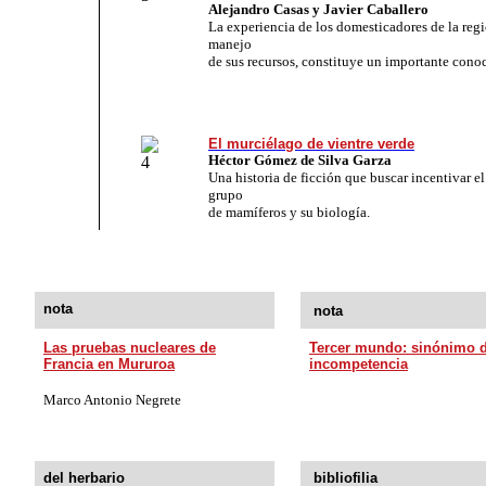
Alejandro Casas y Javier Caballero
La experiencia de los domesticadores de la regi
manejo
de sus recursos, constituye un importante cono
El murciélago de vientre verde
Héctor Gómez de Silva Garza
Una historia de ficción que buscar incentivar el 
grupo
de mamíferos y su biología.
nota
nota
Las pruebas nucleares de
Tercer mundo: sinónimo 
Francia en Mururoa
incompetencia
Marco Antonio Negrete
del herbario
bibliofilia