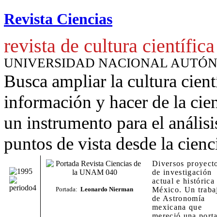
Revista Ciencias
revista de cultura científica
UNIVERSIDAD NACIONAL AUTÓ
Busca ampliar la cultura cient
información y hacer de la cie
un instrumento para
el anális
puntos de vista desde la cienc
Diversos proyect
de investigación
actual e histórica
Portada:
Leonardo Nierman
México. Un traba
de Astronomía
mexicana que
mereció una port