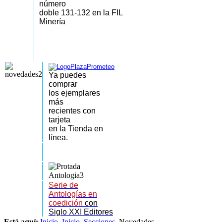
número
doble 131-132 en la FIL
Minería
Ya puedes
comprar
los
ejemplares
más
recientes
con
tarjeta
en la Tienda en
línea.
Serie de
Antologías en
coedición
con
Siglo XXI Editores
Está aquí:
Inicio
Inicio
Secciones
Novedades