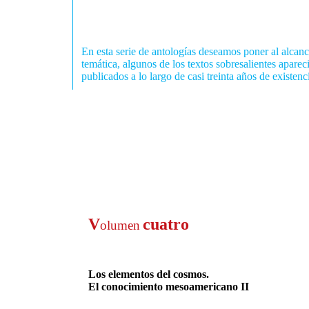
En esta serie de antologías deseamos poner al alcan
temática, algunos de los textos sobresalientes
aparec
publicados a lo largo de casi treinta años de existenc
V
cuatro
olumen
Los elementos del cosmos.
El conocimiento mesoamericano II