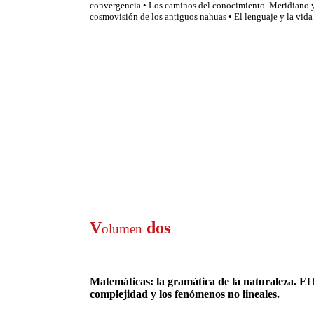
convergencia
•
Los caminos del conocimiento Meridiano
cosmovisión de los antiguos nahuas
•
El lenguaje y la vida
_______________
V
dos
olumen
Matemáticas: la gramática
de la naturaleza. El
complejidad y
los fenómenos no lineales.