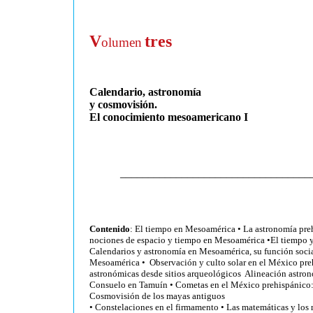
V
tres
olumen
Calendario, astronomía
y cosmovisión.
El conocimiento mesoamericano I
____________________________________
Contenido
:
El tiempo en Mesoamérica
•
La astronomía pre
nociones de espacio y tiempo en Mesoamérica
•
El tiempo 
Calendarios y astronomía en Mesoamérica, su función soci
Mesoamérica
•
Observación y culto solar en el México pr
astronómicas desde sitios arqueológicos Alineación astron
Consuelo en Tamuín
•
Cometas en el México prehispánico
Cosmovisión de los mayas antiguos
•
Constelaciones en el firmamento
•
Las matemáticas y los 