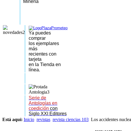
Minería
Ya puedes
comprar
los
ejemplares
más
recientes
con
tarjeta
en la Tienda en
línea.
Serie de
Antologías en
coedición
con
Siglo XXI Editores
Está aquí:
Inicio
revistas
revista ciencias 103
Los accidentes nuclea