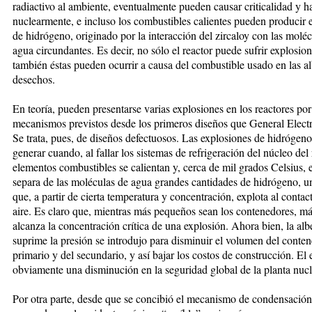
radiactivo al ambiente, eventualmente pueden causar criticalidad y ha
nuclearmente, e incluso los combustibles calientes pueden producir 
de hidrógeno, originado por la interacción del zircaloy con las molé
agua circundantes. Es decir, no sólo el reactor puede sufrir explosion
también éstas pueden ocurrir a causa del combustible usado en las a
desechos.
En teoría, pueden presentarse varias explosiones en los reactores por
mecanismos previstos desde los primeros diseños que General Electr
Se trata, pues, de diseños defectuosos. Las explosiones de hidrógen
generar cuando, al fallar los sistemas de refrigeración del núcleo del 
elementos combustibles se calientan y, cerca de mil grados Celsius, e
separa de las moléculas de agua grandes cantidades de hidrógeno, u
que, a partir de cierta temperatura y concentración, explota al contac
aire. Es claro que, mientras más pequeños sean los contenedores, má
alcanza la concentración crítica de una explosión. Ahora bien, la al
suprime la presión se introdujo para disminuir el volumen del conte
primario y del secundario, y así bajar los costos de construcción. El 
obviamente una disminución en la seguridad global de la planta nucl
Por otra parte, desde que se concibió el mecanismo de condensación