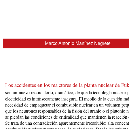
Marco Antonio Martínez Negrete
Los accidentes en los rea
ctores de la plan
ta nuclear de Fu
son un
nuevo
recordatorio, dramático, de que la tecnología nuclear 
electricidad es intrínsecamente insegura. El meollo de la cuestión rad
necesidad de empaquetar el combustible nuclear en un volumen peq
que los neutrones responsables de la fisión del uranio o el plutonio 
se pierdan las condiciones de criticalidad que mantienen la reacción
Se trata de una contradicción aparentemente irresoluble: alta concen
combustible nuclear versus riesgo de explosiones. Desde los orígenes