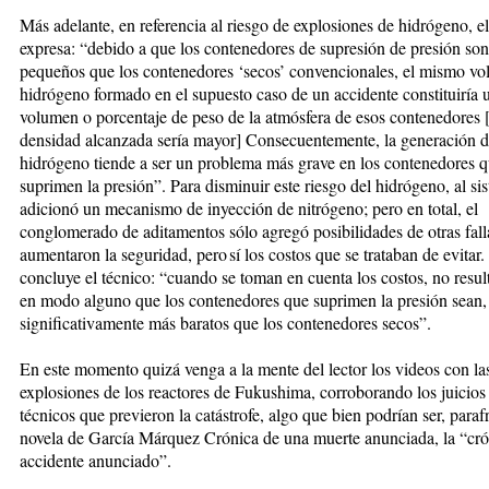
Más adelante, en referencia al riesgo de explosiones de hidrógeno, el
expresa: “debido a que los contenedores de supresión de presión so
pequeños que los contenedores ‘secos’ convencionales, el mismo v
hidrógeno formado en el supuesto caso de un accidente constituiría
volumen o porcentaje de peso de la atmósfera de esos contenedores [e
densidad alcanzada sería mayor] Consecuentemente, la generación 
hidrógeno tiende a ser un problema más grave en los contenedores 
suprimen la presión”. Para disminuir este riesgo del hidrógeno, al sis
adicionó un mecanismo de inyección de nitrógeno; pero en total, el
conglomerado de aditamentos sólo agregó posibilidades de otras fal
aumentaron la seguridad, pero sí los costos que se trataban de evitar.
concluye el técnico: “cuando se toman en cuenta los costos, no resul
en modo alguno que los contenedores que suprimen la presión sean, 
significativamente más baratos que los contenedores secos”.
En este momento quizá venga a la mente del lector los videos con la
explosiones de los reactores de Fukushima, corroborando los juicios
técnicos que previeron la catástrofe, algo que bien podrían ser, paraf
novela de García Márquez Crónica de una muerte anunciada, la “cró
accidente anunciado”.