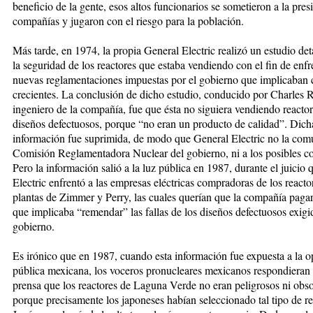
beneficio de la gente, esos altos funcionarios se sometieron a la pres
compañías y jugaron con el riesgo para la población.
Más tarde, en 1974, la propia General Electric realizó un estudio det
la seguridad de los reactores que estaba vendiendo con el fin de enfre
nuevas reglamentaciones impuestas por el gobierno que implicaban 
crecientes. La conclusión de dicho estudio, conducido por Charles 
ingeniero de la compañía, fue que ésta no siguiera vendiendo reactor
diseños defectuosos, porque “no eran un producto de calidad”. Dich
información fue suprimida, de modo que General Electric no la comu
Comisión Reglamentadora Nuclear del gobierno, ni a los posibles c
Pero la información salió a la luz pública en 1987, durante el juicio
Electric enfrentó a las empresas eléctricas compradoras de los reacto
plantas de Zimmer y Perry, las cuales querían que la compañía pagar
que implicaba “remendar” las fallas de los diseños defectuosos exigi
gobierno.
Es irónico que en 1987, cuando esta información fue expuesta a la o
pública mexicana, los voceros pronucleares mexicanos respondieran 
prensa que los reactores de Laguna Verde no eran peligrosos ni obso
porque precisamente los japoneses habían seleccionado tal tipo de re