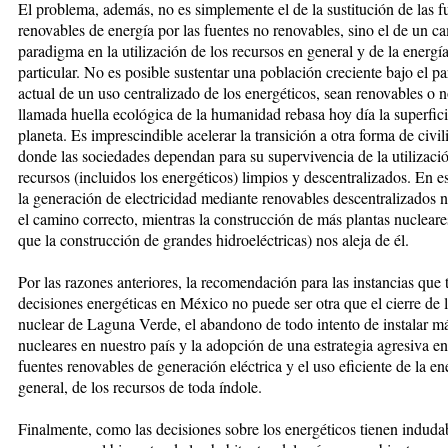
El problema, además, no es simplemente el de la sustitución de las f
renovables de energía por las fuentes no renovables, sino el de un c
paradigma en la utilización de los recursos en general y de la energí
particular. No es posible sustentar una población creciente bajo el 
actual de un uso centralizado de los energéticos, sean renovables o n
llamada huella ecológica de la humanidad rebasa hoy día la superfici
planeta. Es imprescindible acelerar la transición a otra forma de civil
donde las sociedades dependan para su supervivencia de la utilizaci
recursos (incluidos los energéticos) limpios y descentralizados. En es
la generación de electricidad mediante renovables descentralizados n
el camino correcto, mientras la construcción de más plantas nucleares
que la construcción de grandes hidroeléctricas) nos aleja de él.
Por las razones anteriores, la recomendación para las instancias que
decisiones energéticas en México no puede ser otra que el cierre de l
nuclear de Laguna Verde, el abandono de todo intento de instalar má
nucleares en nuestro país y la adopción de una estrategia agresiva en
fuentes renovables de generación eléctrica y el uso eficiente de la en
general, de los recursos de toda índole.
Finalmente, como las decisiones sobre los energéticos tienen indud