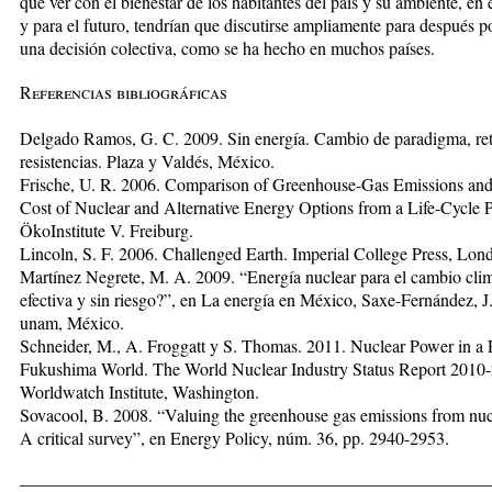
que ver con el bienestar de los habitantes del país y su ambiente, en 
y para el futuro, tendrían que discutirse ampliamente para después 
una decisión colectiva, como se ha hecho en muchos países.
Referencias bibliográficas
Delgado Ramos, G. C. 2009. Sin energía. Cambio de paradigma, re
resistencias. Plaza y Valdés, México.
Frische, U. R. 2006. Comparison of Greenhouse-Gas Emissions an
Cost of Nuclear and Alternative Energy Options from a Life-Cycle P
ÖkoInstitute V. Freiburg.
Lincoln, S. F. 2006. Challenged Earth. Imperial College Press, Lond
Martínez Negrete, M. A. 2009. “Energía nuclear para el cambio clim
efectiva y sin riesgo?”, en La energía en México, Saxe-Fernández, J.
unam, México.
Schneider, M., A. Froggatt y S. Thomas. 2011. Nuclear Power in a 
Fukushima World. The World Nuclear Industry Status Report 2010
Worldwatch Institute, Washington.
Sovacool, B. 2008. “Valuing the greenhouse gas emissions from nuc
A critical survey”, en Energy Policy, núm. 36, pp. 2940-2953.
_____________________________________________________