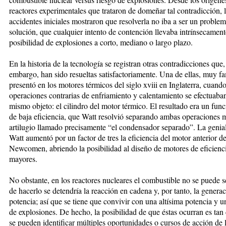
reactores experimentales que trataron de domeñar tal contradicción, 
accidentes iniciales mostraron que resolverla no iba a ser un problem
solución, que cualquier intento de contención llevaba intrínsecament
posibilidad de explosiones a corto, mediano o largo plazo.
En la historia de la tecnología se registran otras contradicciones que,
embargo, han sido resueltas satisfactoriamente. Una de ellas, muy f
presentó en los motores térmicos del siglo xviii en Inglaterra, cuando
operaciones contrarias de enfriamiento y calentamiento se efectuaban
mismo objeto: el cilindro del motor térmico. El resultado era un fun
de baja eficiencia, que Watt resolvió separando ambas operaciones 
artilugio llamado precisamente “el condensador separado”. La genia
Watt aumentó por un factor de tres la eficiencia del motor anterior d
Newcomen, abriendo la posibilidad al diseño de motores de eficienc
mayores.
No obstante, en los reactores nucleares el combustible no se puede s
de hacerlo se detendría la reacción en cadena y, por tanto, la genera
potencia; así que se tiene que convivir con una altísima potencia y un
de explosiones. De hecho, la posibilidad de que éstas ocurran es tan 
se pueden identificar múltiples oportunidades o cursos de acción de l