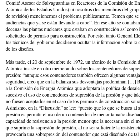
Comité Asesor de Salvaguardias en Reactores de la Comisión de En
Atómica de los Estados Unidos) ni nosotros (los miembros del grupo
de revisión) mencionemos el problema públicamente. Temen que se r
audiencias que ya se están llevando a cabo”. En ese año se contaban
decenas las plantas nucleares que estaban en construcción así como 
solicitudes de permiso para construcción. Por esto, tanto General El
los técnicos del gobierno decidieron ocultar la información sobre lo 
de los diseños.
Más tarde, el 20 de septiembre de 1972, un técnico de la Comisión 
Atómica insiste en otro memorando sobre los contenedores de supres
presión: “aunque esos contenedores también ofrecen algunas ventaja
seguridad, creo que en la balanza sus desventajas predominan […]
a la Comisión de Energía Atómica que adoptara la política de desale
sucesivo el uso de contenedores de supresión de la presión y que tal
no fuesen aceptados en el caso de los permisos de construcción solic
Asimismo, en la “Discusión” se lee: “puesto que lo que se busca al s
presión es permitir el uso de un contenedor de menor tamaño diseñ
capacidad de resistencia a la presión menor que la necesaria sin el
que suprime la supresión de presión, al no ser suficiente la resistencia
provocaría una sobrepresión del contenedor que está diseñado de tal