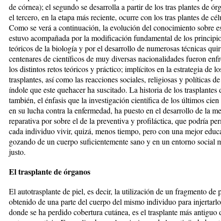
de córnea); el segundo se desarrolla a partir de los tras plantes de ór
el tercero, en la etapa más reciente, ocurre con los tras plantes de cél
Como se verá a continuación, la evolución del conocimiento sobre e
estuvo acompañada por la modificación fundamental de los principi
teóricos de la biología y por el desarrollo de numerosas técnicas quir
centenares de científicos de muy diversas nacionalidades fueron enf
los distintos retos teóricos y práctico; implícitos en la estrategia de lo
trasplantes, así como las reacciones sociales, religiosas y políticas de
índole que este quehacer ha suscitado. La historia de los trasplantes 
también, el énfasis que la investigación científica de los últimos cien
en su lucha contra la enfermedad, ha puesto en el desarrollo de la m
reparativa por sobre el de la preventiva y profiláctica, que podría per
cada individuo vivir, quizá, menos tiempo, pero con una mejor educ
gozando de un cuerpo suficientemente sano y en un entorno social 
justo.
El trasplante de órganos
El autotrasplante de piel, es decir, la utilización de un fragmento de p
obtenido de una parte del cuerpo del mismo individuo para injertarlo
donde se ha perdido cobertura cutánea, es el trasplante más antiguo 