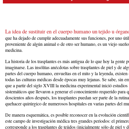
La idea de sustituir en el cuerpo humano un
tejido u órgan
que ha dejado de cumplir adecuadamente sus funciones, por uno útil
proveniente de algún animal o de otro ser humano, es un viejo sueño
medicina.
La historia de los trasplantes es más antigua de lo que hoy la gente 
imaginarse. Las insólitas anécdotas sobre trasplantes de piel y de al
partes del cuerpo humano, envueltas en el mito y la leyenda, existen
todas las culturas médicas desde épocas muy lejanas. Se sabe, sin e
que a partir del siglo XVIII la medicina experimental inició estudios
sistemáticos que llevaron a generar el conocimiento requerido para q
doscientos años después, los trasplantes puedan ser parte de la rutina
quehacer quirúrgico de numerosos hospitales en varias partes del m
De manera esquemática, es posible reconocer en la evolución científ
este campo de investigación médica tres grandes periodos: el primer
corresponde a los trasplantes de tejidos (inicialmente sólo de piel y 