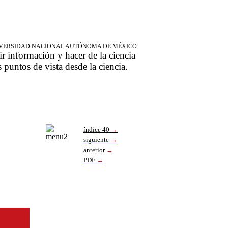
NIVERSIDAD NACIONAL AUTÓNOMA DE MÉXICO
ir información y hacer de la ciencia
s puntos de vista desde la ciencia.
índice 40
→
siguiente
→
anterior
→
PDF
→