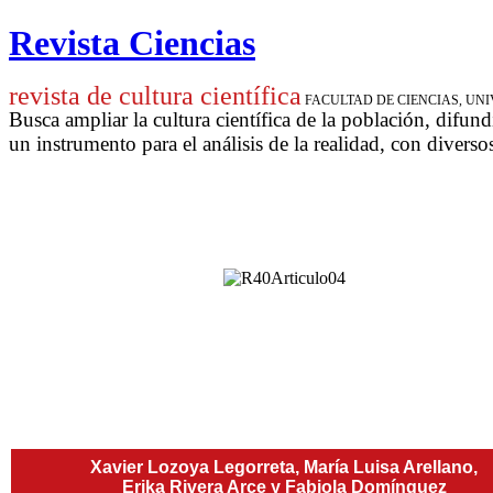
Revista Ciencias
revista de cultura científica
FACULTAD DE CIENCIAS, U
Busca ampliar la cultura científica de la población, difund
un instrumento para
el análisis de la realidad, con diverso
Xavier Lozoya Legorreta,
María Luisa Arellano,
Erika Rivera Arce y Fabiola Domínguez