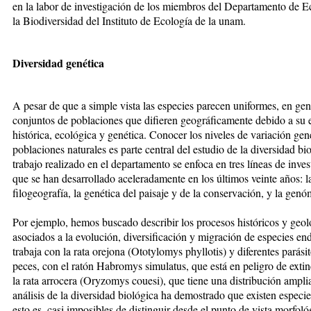
en la labor de investigación de los miembros del Departamento de E
la Biodiversidad del Instituto de Ecología de la unam.
Diversidad genética
A pesar de que a simple vista las especies parecen uniformes, en gen
conjuntos de poblaciones que difieren geográficamente debido a su e
histórica, ecológica y genética. Conocer los niveles de variación gen
poblaciones naturales es parte central del estudio de la diversidad bi
trabajo realizado en el departamento se enfoca en tres líneas de inves
que se han desarrollado aceleradamente en los últimos veinte años: l
filogeografía, la genética del paisaje y de la conservación, y la genó
Por ejemplo, hemos buscado describir los procesos históricos y geol
asociados a la evolución, diversificación y migración de especies en
trabaja con la rata orejona (Ototylomys phyllotis) y diferentes parási
peces, con el ratón Habromys simulatus, que está en peligro de extin
la rata arrocera (Oryzomys couesi), que tiene una distribución ampli
análisis de la diversidad biológica ha demostrado que existen especies
esto es, casi imposibles de distinguir desde el punto de vista morfoló