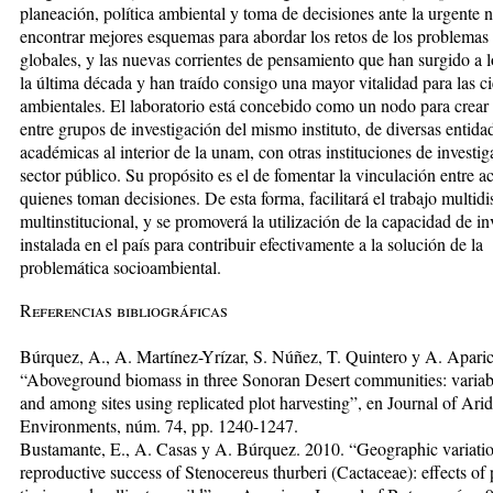
planeación, política ambiental y toma de decisiones ante la urgente 
encontrar mejores esquemas para abordar los retos de los problemas
globales, y las nuevas corrientes de pensamiento que han surgido a l
la última década y han traído consigo una mayor vitalidad para las c
ambientales. El laboratorio está concebido como un nodo para crear 
entre grupos de investigación del mismo instituto, de diversas entida
académicas al interior de la unam, con otras instituciones de investig
sector público. Su propósito es el de fomentar la vinculación entre 
quienes toman decisiones. De esta forma, facilitará el trabajo multidi
multinstitucional, y se promoverá la utilización de la capacidad de in
instalada en el país para contribuir efectivamente a la solución de la
problemática socioambiental.
Referencias bibliográficas
Búrquez, A., A. Martínez-Yrízar, S. Núñez, T. Quintero y A. Apari
“Aboveground biomass in three Sonoran Desert communities: variabi
and among sites using replicated plot harvesting”, en Journal of Arid
Environments, núm. 74, pp. 1240-1247.
Bustamante, E., A. Casas y A. Búrquez. 2010. “Geographic variatio
reproductive success of Stenocereus thurberi (Cactaceae): effects of 