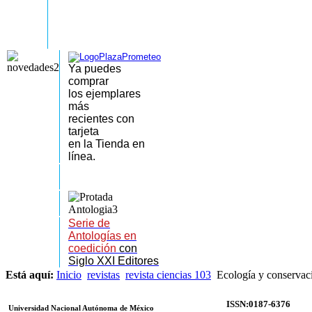
Ya puedes
comprar
los
ejemplares
más
recientes
con
tarjeta
en la Tienda en
línea.
Serie de
Antologías en
coedición
con
Siglo XXI Editores
Está aquí:
Inicio
revistas
revista ciencias 103
Ecología y conservació
ISSN:0187-6376
Universidad Nacional Autónoma de México