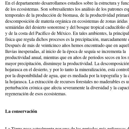
En el departamento desarrollamos estudios sobre la estructura y fun
de los ecosistemas. Son sobresalientes los análisis de los patrones es
temporales de la producción de biomasa, de la productividad primari
descomposición de materia orgánica en ecosistemas de zonas áridas
semiáridas del desierto sonorense y del bosque tropical caducifolio d
y de la costa del Pacífico de México. En tales ambientes, la principal
física que regula dichos procesos es la precipitación, marcadamente 
Después de más de veinticinco años hemos encontrado que en aquel
lluvias inesperadas, al inicio de la época de sequía se incrementa la
productividad anual, mientras que en años de periodos secos en los
mayor precipitación, disminuye la productividad. La descomposició
hojarasca en el desierto, y por lo tanto la mineralización, está contr
por la disponibilidad de agua, que es mediada por la topografía y la 
la hojarasca. La extracción de recursos forestales no maderables es 
perturbación crónica que afecta severamente la diversidad y la capac
regeneración de esos ecosistemas.
La conservación
La Tierra pasa actualmente por uno de los periodos más peligrosos 