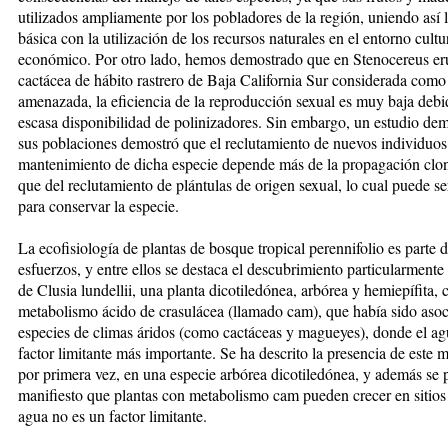
utilizados ampliamente por los pobladores de la región, uniendo así 
básica con la utilización de los recursos naturales en el entorno cultur
económico. Por otro lado, hemos demostrado que en Stenocereus er
cactácea de hábito rastrero de Baja California Sur considerada como
amenazada, la eficiencia de la reproducción sexual es muy baja debi
escasa disponibilidad de polinizadores. Sin embargo, un estudio de
sus poblaciones demostró que el reclutamiento de nuevos individuos
mantenimiento de dicha especie depende más de la propagación clon
que del reclutamiento de plántulas de origen sexual, lo cual puede se
para conservar la especie.
La ecofisiología de plantas de bosque tropical perennifolio es parte 
esfuerzos, y entre ellos se destaca el descubrimiento particularmente 
de Clusia lundellii, una planta dicotiledónea, arbórea y hemiepífita, 
metabolismo ácido de crasulácea (llamado cam), que había sido aso
especies de climas áridos (como cactáceas y magueyes), donde el ag
factor limitante más importante. Se ha descrito la presencia de este 
por primera vez, en una especie arbórea dicotiledónea, y además se 
manifiesto que plantas con metabolismo cam pueden crecer en sitios
agua no es un factor limitante.