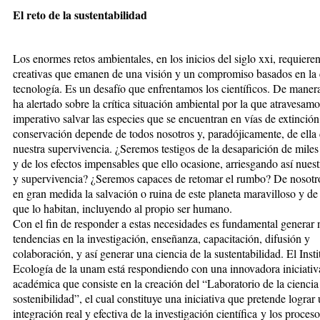
El reto de la sustentabilidad
Los enormes retos ambientales, en los inicios del siglo xxi, requiere
creativas que emanen de una visión y un compromiso basados en la c
tecnología. Es un desafío que enfrentamos los científicos. De maner
ha alertado sobre la crítica situación ambiental por la que atravesamo
imperativo salvar las especies que se encuentran en vías de extinción
conservación depende de todos nosotros y, paradójicamente, de ella
nuestra supervivencia. ¿Seremos testigos de la desaparición de miles
y de los efectos impensables que ello ocasione, arriesgando así nuest
y supervivencia? ¿Seremos capaces de retomar el rumbo? De nosot
en gran medida la salvación o ruina de este planeta maravilloso y de 
que lo habitan, incluyendo al propio ser humano.
Con el fin de responder a estas necesidades es fundamental generar
tendencias en la investigación, enseñanza, capacitación, difusión y
colaboración, y así generar una ciencia de la sustentabilidad. El Insti
Ecología de la unam está respondiendo con una innovadora iniciativ
académica que consiste en la creación del “Laboratorio de la ciencia
sostenibilidad”, el cual constituye una iniciativa que pretende lograr
integración real y efectiva de la investigación científica y los proces