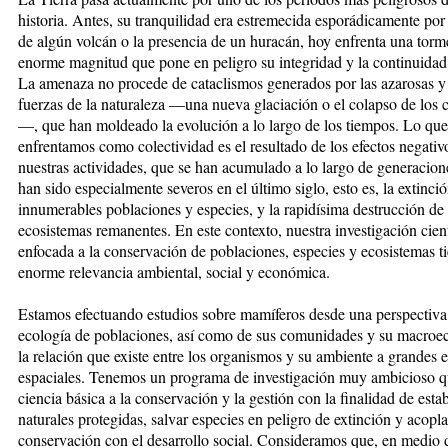
historia. Antes, su tranquilidad era estremecida esporádicamente por 
de algún volcán o la presencia de un huracán, hoy enfrenta una torm
enorme magnitud que pone en peligro su integridad y la continuidad 
La amenaza no procede de cataclismos generados por las azarosas y
fuerzas de la naturaleza —una nueva glaciación o el colapso de los 
—, que han moldeado la evolución a lo largo de los tiempos. Lo qu
enfrentamos como colectividad es el resultado de los efectos negativ
nuestras actividades, que se han acumulado a lo largo de generacion
han sido especialmente severos en el último siglo, esto es, la extinci
innumerables poblaciones y especies, y la rapidísima destrucción de 
ecosistemas remanentes. En este contexto, nuestra investigación cient
enfocada a la conservación de poblaciones, especies y ecosistemas t
enorme relevancia ambiental, social y económica.
Estamos efectuando estudios sobre mamíferos desde una perspectiva
ecología de poblaciones, así como de sus comunidades y su macroec
la relación que existe entre los organismos y su ambiente a grandes e
espaciales. Tenemos un programa de investigación muy ambicioso q
ciencia básica a la conservación y la gestión con la finalidad de esta
naturales protegidas, salvar especies en peligro de extinción y acopla
conservación con el desarrollo social. Consideramos que, en medio d