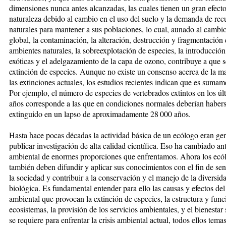
dimensiones nunca antes alcanzadas, las cuales tienen un gran efecto
naturaleza debido al cambio en el uso del suelo y la demanda de rec
naturales para mantener a sus poblaciones, lo cual, aunado al cambio
global, la contaminación, la alteración, destrucción y fragmentación
ambientes naturales, la sobreexplotación de especies, la introducción
exóticas y el adelgazamiento de la capa de ozono, contribuye a que s
extinción de especies. Aunque no existe un consenso acerca de la m
las extinciones actuales, los estudios recientes indican que es sumam
Por ejemplo, el número de especies de vertebrados extintos en los úl
años corresponde a las que en condiciones normales deberían haber
extinguido en un lapso de aproximadamente 28 000 años.
Hasta hace pocas décadas la actividad básica de un ecólogo eran ge
publicar investigación de alta calidad científica. Eso ha cambiado ante
ambiental de enormes proporciones que enfrentamos. Ahora los ecó
también deben difundir y aplicar sus conocimientos con el fin de sens
la sociedad y contribuir a la conservación y el manejo de la diversid
biológica. Es fundamental entender para ello las causas y efectos del
ambiental que provocan la extinción de especies, la estructura y func
ecosistemas, la provisión de los servicios ambientales, y el bienestar
se requiere para enfrentar la crisis ambiental actual, todos ellos tema