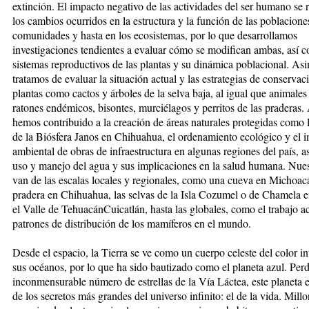
extinción. El impacto negativo de las actividades del ser humano se r
los cambios ocurridos en la estructura y la función de las poblacione
comunidades y hasta en los ecosistemas, por lo que desarrollamos
investigaciones tendientes a evaluar cómo se modifican ambas, así 
sistemas reproductivos de las plantas y su dinámica poblacional. As
tratamos de evaluar la situación actual y las estrategias de conservac
plantas como cactos y árboles de la selva baja, al igual que animale
ratones endémicos, bisontes, murciélagos y perritos de las praderas
hemos contribuido a la creación de áreas naturales protegidas como 
de la Biósfera Janos en Chihuahua, el ordenamiento ecológico y el 
ambiental de obras de infraestructura en algunas regiones del país, a
uso y manejo del agua y sus implicaciones en la salud humana. Nues
van de las escalas locales y regionales, como una cueva en Michoac
pradera en Chihuahua, las selvas de la Isla Cozumel o de Chamela en
el Valle de TehuacánCuicatlán, hasta las globales, como el trabajo a
patrones de distribución de los mamíferos en el mundo.
Desde el espacio, la Tierra se ve como un cuerpo celeste del color i
sus océanos, por lo que ha sido bautizado como el planeta azul. Perd
inconmensurable número de estrellas de la Vía Láctea, este planeta
de los secretos más grandes del universo infinito: el de la vida. Mill