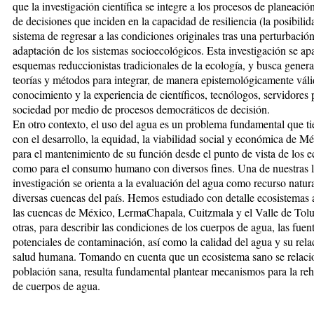
que la investigación científica se integre a los procesos de planeació
de decisiones que inciden en la capacidad de resiliencia (la posibili
sistema de regresar a las condiciones originales tras una perturbación
adaptación de los sistemas socioecológicos. Esta investigación se apa
esquemas reduccionistas tradicionales de la ecología, y busca gener
teorías y métodos para integrar, de manera epistemológicamente váli
conocimiento y la experiencia de científicos, tecnólogos, servidores 
sociedad por medio de procesos democráticos de decisión.
En otro contexto, el uso del agua es un problema fundamental que ti
con el desarrollo, la equidad, la viabilidad social y económica de Mé
para el mantenimiento de su función desde el punto de vista de los e
como para el consumo humano con diversos fines. Una de nuestras l
investigación se orienta a la evaluación del agua como recurso natur
diversas cuencas del país. Hemos estudiado con detalle ecosistemas 
las cuencas de México, LermaChapala, Cuitzmala y el Valle de Tolu
otras, para describir las condiciones de los cuerpos de agua, las fuen
potenciales de contaminación, así como la calidad del agua y su rela
salud humana. Tomando en cuenta que un ecosistema sano se relaci
población sana, resulta fundamental plantear mecanismos para la reh
de cuerpos de agua.