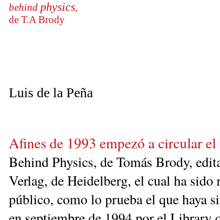
physics
behind
,
de T.A Brody
Luis de la Peña
Afines de 1993 empezó a circular el
Behind
Physics, de Tomás Brody, edit
Verlag, de Heidelberg, el cual ha sido 
público, como lo prueba el que haya s
en septiembre de 1994 por el Library 