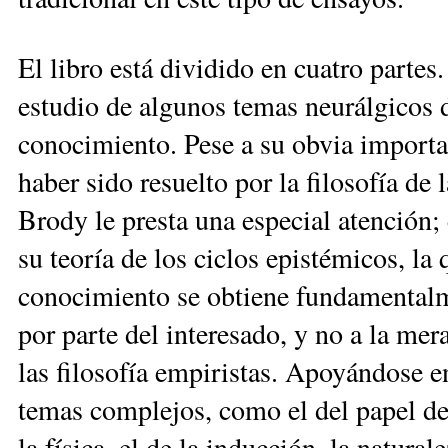
El libro está dividido en cuatro partes
estudio de algunos temas neurálgicos 
conocimiento. Pese a su obvia importan
haber sido resuelto por la filosofía de 
Brody le presta una especial atención;
su teoría de los ciclos epistémicos, la
conocimiento se obtiene fundamentalme
por parte del interesado, y no a la me
las filosofía empiristas. Apoyándose en
temas complejos, como el del papel de
la física, el de la inducción, la natura