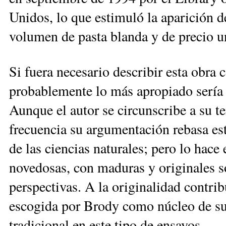
Unidos, lo que estimuló la aparición d
volumen de pasta blanda y de precio u
Si fuera necesario describir esta obra 
probablemente lo más apropiado sería u
Aunque el autor se circunscribe a su tem
frecuencia su argumentación rebasa est
de las ciencias naturales; pero lo hac
novedosas, con maduras y originales s
perspectivas. A la originalidad contri
escogida por Brody como núcleo de su 
tradicional en este tipo de ensayos.