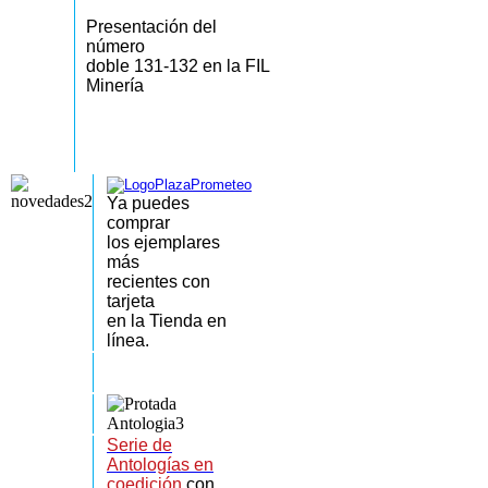
Presentación del
número
doble 131-132 en la FIL
Minería
Ya puedes
comprar
los
ejemplares
más
recientes
con
tarjeta
en la Tienda en
línea.
Serie de
Antologías en
coedición
con