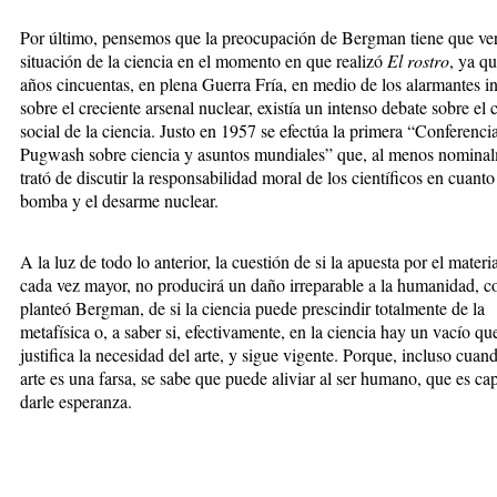
Por último, pensemos que la preocupación de Bergman tiene que ver
situación de la ciencia en el momento en que realizó
El rostro
, ya qu
años cincuentas, en plena Guerra Fría, en medio de los alarmantes i
sobre el creciente arsenal nuclear, existía un intenso debate sobre el 
social de la ciencia. Justo en 1957 se efectúa la primera “Conferenci
Pugwash sobre ciencia y asuntos mundiales” que, al menos nominal
trató de discutir la responsabilidad moral de los científicos en cuanto
bomba y el desarme nuclear.
A la luz de todo lo anterior, la cuestión de si la apuesta por el materi
cada vez mayor, no producirá un daño irreparable a la humanidad, c
planteó Bergman, de si la ciencia puede prescindir totalmente de la
metafísica o, a saber si, efectivamente, en la ciencia hay un vacío qu
justifica la necesidad del arte, y sigue vigente. Porque, incluso cuand
arte es una farsa, se sabe que puede aliviar al ser humano, que es ca
darle esperanza.