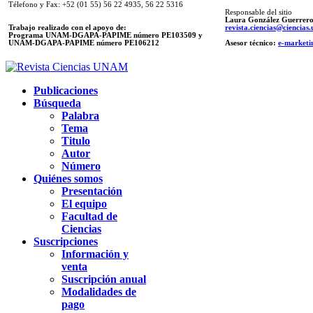
Télefono y Fax: +52 (01 55) 56 22 4935, 56 22 5316
Responsable del sitio
Laura González Guerrer
Trabajo realizado con el apoyo de:
revista.ciencias@ciencia
Programa UNAM-DGAPA-PAPIME número PE103509 y
UNAM-DGAPA-PAPIME
número PE106212
Asesor técnico:
e-marketi
Publicaciones
Búsqueda
Palabra
Tema
Titulo
Autor
Número
Quiénes somos
Presentación
El equipo
Facultad de
Ciencias
Suscripciones
Información y
venta
Suscripción anual
Modalidades de
pago