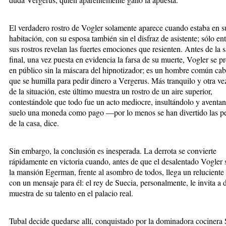
El verdadero rostro de Vogler solamente aparece cuando estaba en s
habitación, con su esposa también sin el disfraz de asistente; sólo en
sus rostros revelan las fuertes emociones que resienten. Antes de la s
final, una vez puesta en evidencia la farsa de su muerte, Vogler se p
en público sin la máscara del hipnotizador; es un hombre común cab
que se humilla para pedir dinero a Vergerus. Más tranquilo y otra v
de la situación, este último muestra un rostro de un aire superior,
contestándole que todo fue un acto mediocre, insultándolo y aventan
suelo una moneda como pago —por lo menos se han divertido las p
de la casa, dice.
Sin embargo, la conclusión es inesperada. La derrota se convierte
rápidamente en victoria cuando, antes de que el desalentado Vogler 
la mansión Egerman, frente al asombro de todos, llega un reluciente
con un mensaje para él: el rey de Suecia, personalmente, le invita a 
muestra de su talento en el palacio real.
Tubal decide quedarse allí, conquistado por la dominadora cocinera 