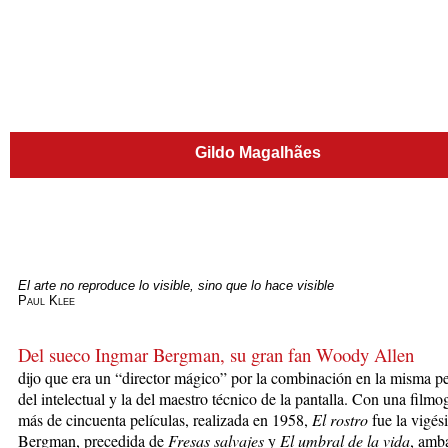
Gildo Magalhães
El arte no reproduce lo visible, sino que lo hace visible
Paul Klee
Del sueco Ingmar B
ergman, su gran fan Woody Allen
dijo que era un “director mágico” por la combinación en la misma p
del intelectual y la del maestro técnico de la pantalla. Con una filmo
más de cincuenta películas, realizada en 1958,
El rostro
fue la vigés
Bergman, precedida de
Fresas salvajes
y
El umbral de la vida
, amb