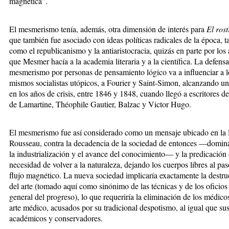
magnética”.
El mesmerismo tenía, además, otra dimensión de interés para
El rost
que también fue asociado con ideas políticas radicales de la época, t
como el republicanismo y la antiaristocracia, quizás en parte por los
que Mesmer hacía a la academia literaria y a la científica. La defensa
mesmerismo por personas de pensamiento lógico va a influenciar a l
mismos socialistas utópicos, a Fourier y Saint-Simon, alcanzando u
en los años de crisis, entre 1846 y 1848, cuando llegó a escritores de 
de Lamartine, Théophile Gautier, Balzac y Victor Hugo.
El mesmerismo fue así considerado como un mensaje ubicado en la 
Rousseau, contra la decadencia de la sociedad de entonces —domin
la industrialización y el avance del conocimiento— y la predicación 
necesidad de volver a la naturaleza, dejando los cuerpos libres al pas
flujo magnético. La nueva sociedad implicaría exactamente la destru
del arte (tomado aquí como sinónimo de las técnicas y de los oficios
general del progreso), lo que requeriría la eliminación de los médico
arte médico, acusados por su tradicional despotismo, al igual que sus
académicos y conservadores.