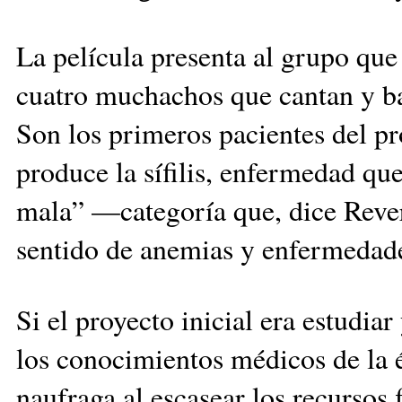
La película presenta al grupo que
cuatro muchachos que cantan y ba
Son los primeros pacientes del pr
produce la sífilis, enfermedad qu
mala” —categoría que, dice Reverb
sentido de anemias y enfermedade
Si el proyecto inicial era estudia
los conocimientos médicos de la 
naufraga al escasear los recursos 