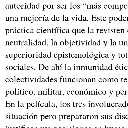
autoridad por ser los “más comp
una mejoría de la vida. Este pode
práctica científica que la revisten
neutralidad, la objetividad y la u
superioridad epistemológica y tot
sociales. De ahí la inmunidad étic
colectividades funcionan como test
político, militar, económico y per
En la película, los tres involucra
situación pero prepararon sus disc
justificar sus posiciones en busca