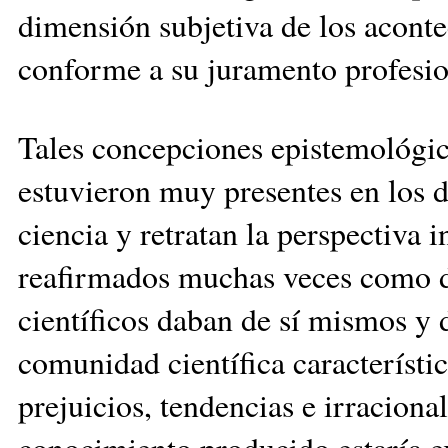
dimensión subjetiva de los aconte
conforme a su juramento profesio
Tales concepciones epistemológi
estuvieron muy presentes en los di
ciencia y retratan la perspectiva in
reafirmados muchas veces como d
científicos daban de sí mismos y d
comunidad científica característic
prejuicios, tendencias e irraciona
conocimiento producido estaría ex