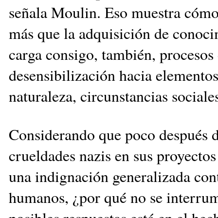
señala Moulin. Eso muestra cómo 
más que la adquisición de conocim
carga consigo, también, procesos 
desensibilización hacia elementos
naturaleza, circunstancias socia
Considerando que poco después del
crueldades nazis en sus proyectos 
una indignación generalizada cont
humanos, ¿por qué no se interrum
posibles respuestas está en el he