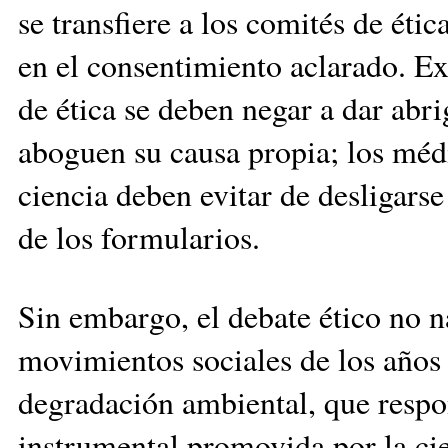
se transfiere a los comités de éti
en el consentimiento aclarado. Ex
de ética se deben negar a dar abr
aboguen su causa propia; los médi
ciencia deben evitar de desligars
de los formularios.
Sin embargo, el debate ético no na
movimientos sociales de los años s
degradación ambiental, que respon
instrumental promovida por la ci