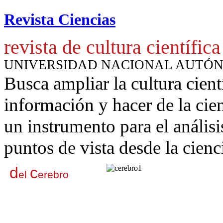
Revista Ciencias
revista de cultura científica
UNIVERSIDAD NACIONAL AUTÓ
Busca ampliar la cultura cient
información y hacer de la cie
un instrumento para
el anális
puntos de vista desde la cienc
d
c
el
erebro