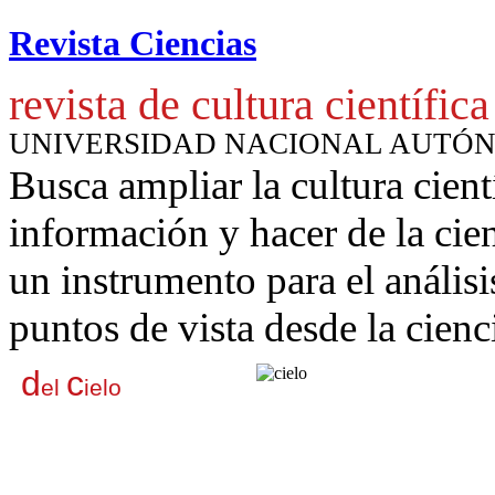
Revista Ciencias
revista de cultura científica
UNIVERSIDAD NACIONAL AUTÓ
Busca ampliar la cultura cient
información y hacer de la cie
un instrumento para
el anális
puntos de vista desde la cienc
d
c
el
ielo