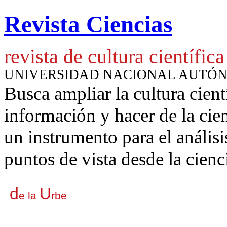
Revista Ciencias
revista de cultura científica
UNIVERSIDAD NACIONAL AUTÓ
Busca ampliar la cultura cient
información y hacer de la cie
un instrumento para
el anális
puntos de vista desde la cienc
d
U
e la
rbe