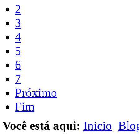
2
3
4
5
6
7
Próximo
Fim
Você está aqui:
Inicio
Blog