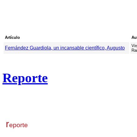
Artículo
Au
Vir
Fernández Guardiola, un incansable científico, Augusto
Ra
Reporte
r
eporte