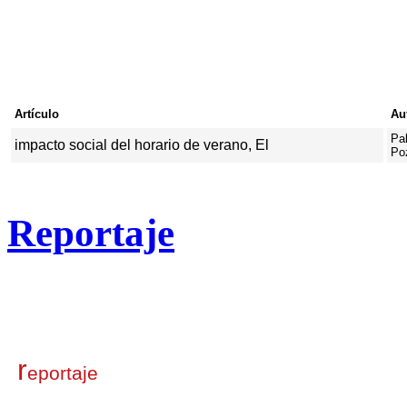
Artículo
Au
Pa
impacto social del
horario de verano, El
Po
Reportaje
r
eportaje