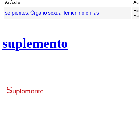
Artículo
Au
Ed
serpientes, Órgano sexual femenino en las
Ra
suplemento
S
uplemento