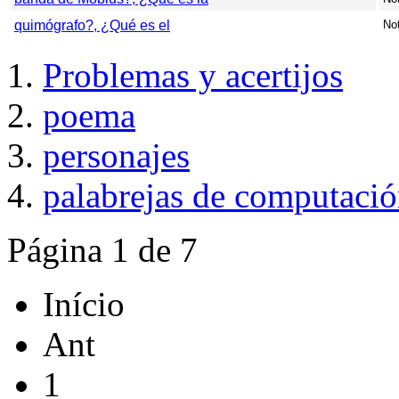
quimógrafo?, ¿Qué es el
Not
Problemas y acertijos
poema
personajes
palabrejas de computaci
Página 1 de 7
Início
Ant
1