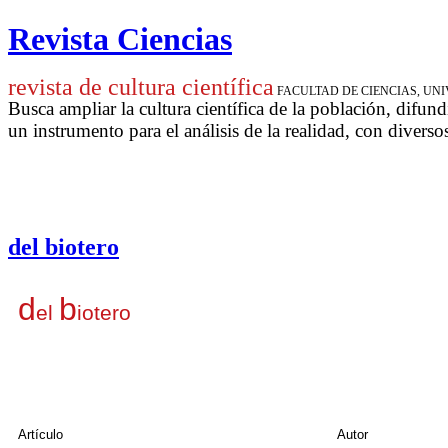
Revista Ciencias
revista de cultura científica
FACULTAD DE CIENCIAS, U
Busca ampliar la cultura científica de la población, difund
un instrumento para
el análisis de la realidad, con diverso
del biotero
d
b
el
iotero
Artículo
Autor