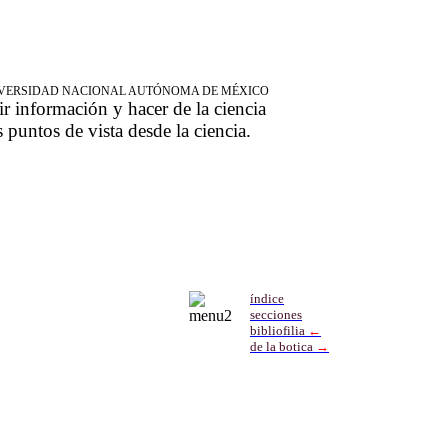
NIVERSIDAD NACIONAL AUTÓNOMA DE MÉXICO
ir información y hacer de la ciencia
s puntos de vista desde la ciencia.
índice
secciones
bibliofilia
←
de la botica
→