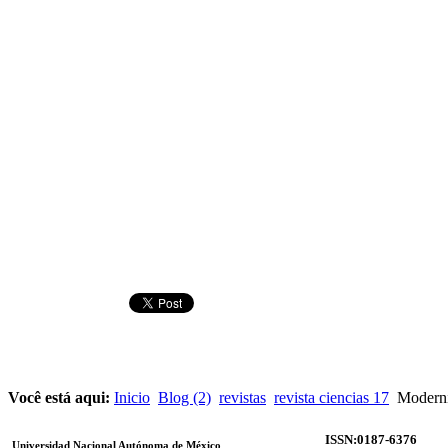
Você está aqui:
Inicio
Blog (2)
revistas
revista ciencias 17
Moderniz
ISSN:0187-6376
Universidad Nacional Autónoma de México