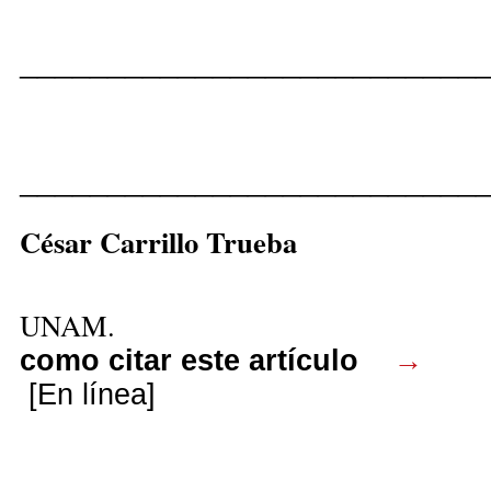
__________________________
__________________________
César Carrillo True
UNAM.
como citar este artículo
→
[En línea]