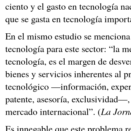
ciento y el gasto en tecnología na
que se gasta en tecnología importa
En el mismo estudio se menciona 
tecnología para este sector: “la m
tecnología, es el margen de desv
bienes y servicios inherentes al 
tecnológico —información, exper
patente, asesoría, exclusividad—,
mercado internacional”. (
La Jorn
Es innegable que este problema r