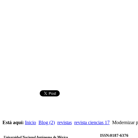
Está aquí:
Inicio
Blog (2)
revistas
revista ciencias 17
Modernizar pa
ISSN:0187-6376
Universidad Nacional Autónoma de México