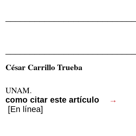
__________________________
__________________________
César Carrillo True
UNAM.
como citar este artículo
→
[En línea]