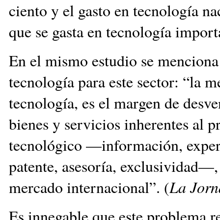
ciento y el gasto en tecnología na
que se gasta en tecnología importa
En el mismo estudio se menciona 
tecnología para este sector: “la m
tecnología, es el margen de desv
bienes y servicios inherentes al 
tecnológico —información, exper
patente, asesoría, exclusividad—,
mercado internacional”. (
La Jorn
Es innegable que este problema r