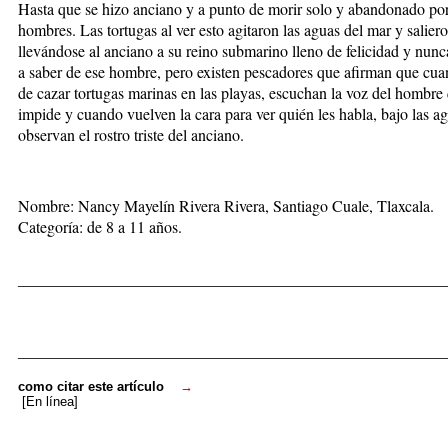
Hasta que se hizo anciano y a punto de morir solo y abandonado por
hombres. Las tortugas al ver esto agitaron las aguas del mar y salieron
llevándose al anciano a su reino submarino lleno de felicidad y nunc
a saber de ese hombre, pero existen pescadores que afirman que cua
de cazar tortugas marinas en las playas, escuchan la voz del hombre 
impide y cuando vuelven la cara para ver quién les habla, bajo las a
observan el rostro triste del anciano.
Nombre: Nancy Mayelín Rivera Rivera, Santiago Cuale, Tlaxcala.
Categoría: de 8 a 11 años.
_____________________________________________________
_____________________________________________________
como citar este artículo
→
[En línea]