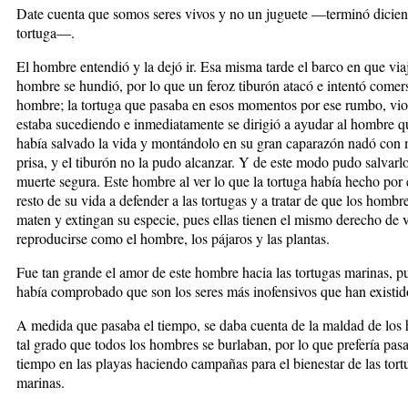
Date cuenta que somos seres vivos y no un juguete —terminó dicien
tortuga—.
El hombre entendió y la dejó ir. Esa misma tarde el barco en que via
hombre se hundió, por lo que un feroz tiburón atacó e intentó comers
hombre; la tortuga que pasaba en esos momentos por ese rumbo, vio
estaba sucediendo e inmediatamente se dirigió a ayudar al hombre qu
había salvado la vida y montándolo en su gran caparazón nadó con
prisa, y el tiburón no la pudo alcanzar. Y de este modo pudo salvarl
muerte segura. Este hombre al ver lo que la tortuga había hecho por 
resto de su vida a defender a las tortugas y a tratar de que los hombr
maten y extingan su especie, pues ellas tienen el mismo derecho de v
reproducirse como el hombre, los pájaros y las plantas.
Fue tan grande el amor de este hombre hacia las tortugas marinas, p
había comprobado que son los seres más inofensivos que han existid
A medida que pasaba el tiempo, se daba cuenta de la maldad de los
tal grado que todos los hombres se burlaban, por lo que prefería pasa
tiempo en las playas haciendo campañas para el bienestar de las tort
marinas.