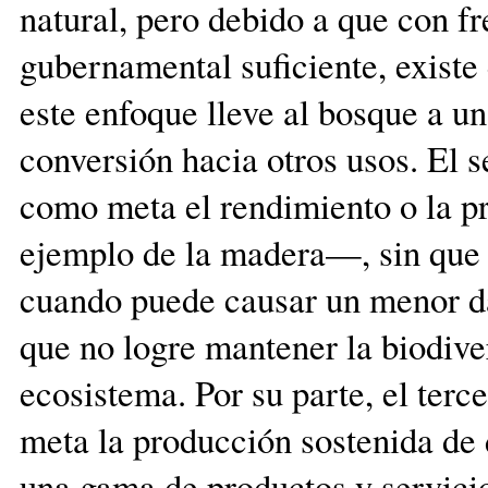
natural, pero debido a que con f
gubernamental suficiente, existe
este enfoque lleve al bosque a u
conversión hacia otros usos. El 
como meta el rendimiento o la p
ejemplo de la madera—, sin que 
cuando puede causar un menor da
que no logre mantener la biodiver
ecosistema. Por su parte, el ter
meta la producción sostenida de 
una gama de productos y servicio