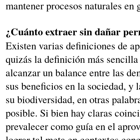
mantener procesos naturales en g
¿Cuánto extraer sin dañar p
Existen varias definiciones de a
quizás la definición más sencilla
alcanzar un balance entre las de
sus beneficios en la sociedad, y 
su biodiversidad, en otras palabr
posible. Si bien hay claras coinc
prevalecer como guía en el aprov
lograr tal meta en contextos conc