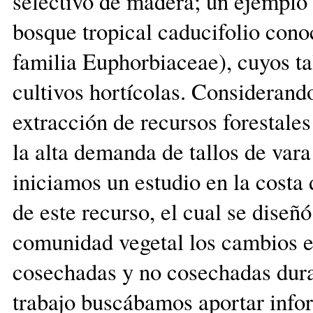
selectivo de madera; un ejemplo 
bosque tropical caducifolio cono
familia Euphorbiaceae), cuyos tal
cultivos hortícolas. Considerand
extracción de recursos forestales
la alta demanda de tallos de vara
iniciamos un estudio en la costa 
de este recurso, el cual se diseñó
comunidad vegetal los cambios en
cosechadas y no cosechadas duran
trabajo buscábamos aportar infor