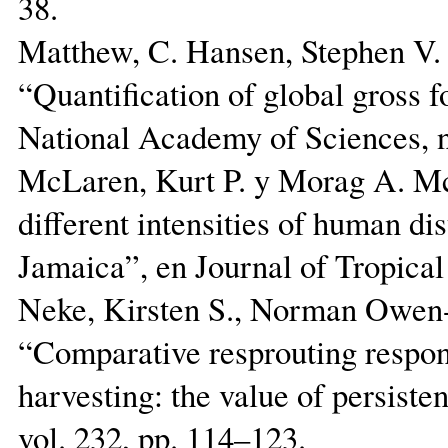
38.
Matthew, C. Hansen, Stephen V. 
“Quantification of global gross f
National Academy of Sciences, 
McLaren, Kurt P. y Morag A. Mc
different intensities of human dis
Jamaica”, en Journal of Tropical
Neke, Kirsten S., Norman Owen-
“Comparative resprouting respon
harvesting: the value of persis
vol. 232, pp. 114–123.