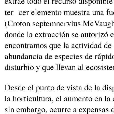
extrae todo el recurso disponible
ter cer elemento muestra una fu
(Croton septemnervius McVaugh)
donde la extracción se autorizó
encontramos que la actividad de 
abundancia de especies de rápid
disturbio y que llevan al ecosist
Desde el punto de vista de la dis
la horticultura, el aumento en l
sin embargo, ocurre a expensas d