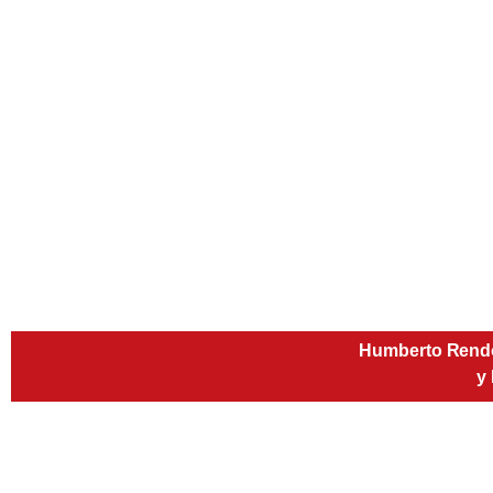
Humberto Rendó
y