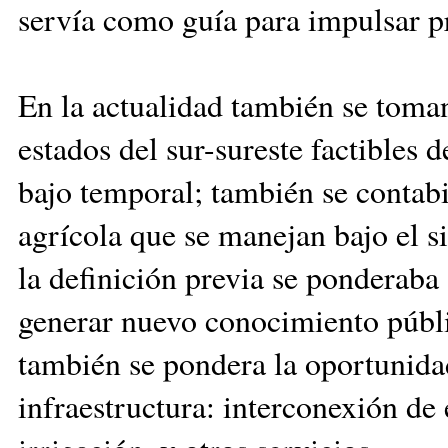
servía como guía para impulsar p
En la actualidad también se toman
estados del sur-sur­es­te factibles
bajo temporal; también se con­tabi
agrícola que se manejan bajo el s
la definición previa se ponderaba 
generar nuevo co­no­ci­mien­to públ
también se pondera la oportunidad
infraestructura: interconexión de 