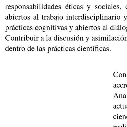
responsabilidades éticas y sociales, c
abier­tos al trabajo interdisciplinario
prácticas cognitivas y abiertos al diál
Contribuir a la discusión y asimilación
dentro de las prácticas científicas.
Cons
acer
Anal
actu
cie
real