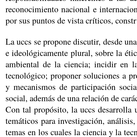
reconocimiento nacional e internacion
por sus pun­tos de vista críticos, const
La uccs se propone discu­tir, desde una
e ideo­lógicamente plural, sobre la étic
ambiental de la ciencia; incidir en l
tecnológico; proponer soluciones a pr
y mecanismos de participación social
social, además de una relación de cará
Con tal propósito, la uccs desarrolla 
temá­ticos para investigación, aná­lisi
temas en los cuales la ciencia y la te