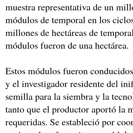
muestra repre­sen­tativa ­de un mi
módulos de temporal en los ciclo
millones de hectáreas de tem­poral 
módulos fue­ron de una hec­tárea.
Estos módulos fueron con­ducidos 
y el investigador residente del in
semilla para la siembra y la tecno
tanto que el productor aportó la 
requeridas. Se estableció por coo