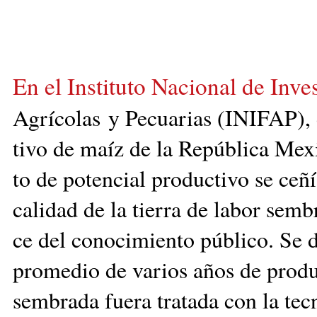
En el Instituto Nacional de ­Inv
Agrí­colas
y Pecuarias
(INIFAP), 
tivo de maíz de la República Mexi
to de potencial productivo se ceñía
calidad de la tie­rra de labor semb
ce del conocimiento público. Se de
promedio de varios años de producc
sembrada fuera tratada con la tecn