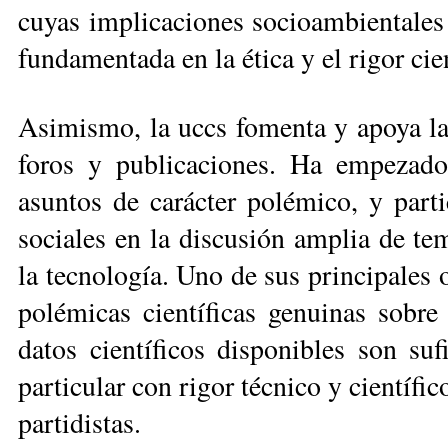
cuyas implicaciones socioambientales
fundamentada en la ética y el rigor cien
Asimismo, la uccs fomenta y apoya la 
foros y publicaciones. Ha empezado
asuntos de carácter polémico, y part
sociales en la discusión amplia de tem
la tecnología. Uno de sus principales o
polémicas científicas genuinas ­sobre
datos cientí­ficos disponibles son su
par­ticular con rigor técnico y cien­tífi
partidistas.