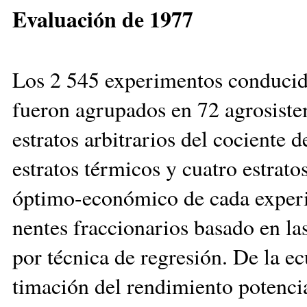
Evaluación de 1977
Los 2 545 experimentos conducido
fueron agrupados en 72 agrosistem
estratos arbitrarios del co­ciente 
estratos térmicos y cuatro estratos
óptimo-económico de cada experi
nen­tes fraccionarios basado en la
por técni­ca de regresión. De la e
timación del rendimiento po­ten­c