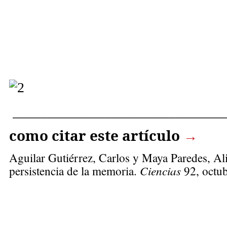
______________________________
como citar este artículo
→
Aguilar Gutiérrez, Carlos
y Maya Paredes, Ali
persistencia de la memoria.
Ciencias
92, octub