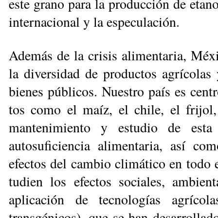
este grano para la producción de etano
internacional y la especulación.
Además de la crisis ali­men­taria, Méx
la diversidad de productos agrícolas 
bienes públicos. Nues­tro país es centr
tos como el maíz, el chi­le, el fri­jo
mantenimien­to y estudio de esta
autosuficiencia alimentaria, así com
efectos del cam­bio climático en todo e
tudien los efectos sociales, am­bie
aplicación de tec­­no­logías agríc
transgénicos), que se han desarro­lla­