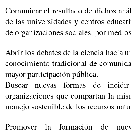
Comunicar el resultado de dichos análi
de las universidades y centros edu­ca­t
de organiza­ciones sociales, por medios
Abrir los debates de la cien­cia hacia 
co­nocimiento tradicional de co­munid
mayor par­ticipación pública.
Buscar nuevas formas de incidir
organizaciones que compartan la mis
ma­nejo sostenible de los recursos natu
Promover la formación de nuevo