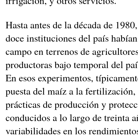
irrigación, y otros servicios.
Hasta antes de la década de 1980, 
doce institu­cio­nes del país habí
campo en terrenos de agricultores
pro­duc­toras bajo temporal del pa
En esos experimentos, típicamente 
puesta del maíz a la fertili­za­ción
prácticas de pro­ducción y protec
conducidos a lo largo de trein­ta a
variabilidades en los rendimientos