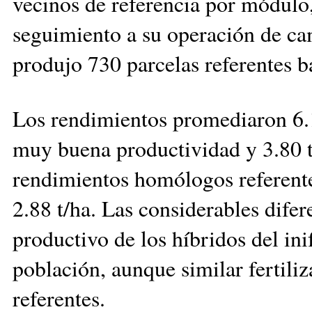
vecinos de referencia por módulo, 
seguimiento a su operación de cam
produjo 730 parcelas referentes b
Los rendimientos promediaron 6.15
muy buena pro­duc­tividad y 3.80 
ren­dimientos homólogos re­fe­ren­
2.88 t/ha. Las con­siderables dife
productivo de los híbridos del in
población, aun­que similar fertiliza
referentes.