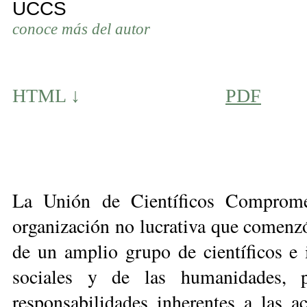
UCCS
conoce más del autor
HTML ↓
PDF
La Unión de Científicos Comprome
organización no lucrativa que comenzó a
de un amplio grupo de científicos e in
sociales y de las humanidades, p
responsabilidades inhe­rentes a las a