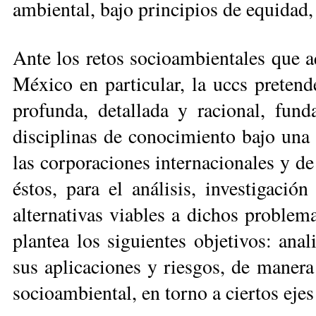
ambiental, bajo prin­cipios de equidad,
Ante los retos socioam­bien­tales que 
México en particular, la uccs pretend
profunda, detallada y racional, fund
disciplinas de conocimien­to bajo una 
las cor­poraciones internacionales y 
éstos, para el análisis, investigació
alternativas viables a dichos problema
plantea los siguientes objetivos: anali
sus aplicaciones y riesgos, de manera 
socioambiental, en tor­no a ciertos ejes