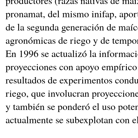
productores (razas nativas de ma
pro­namat, del mismo inifap, apor
de la segunda ge­neración de maíc
agronómicas de riego y de tempo
En 1996 se actualizó la informació
proyecciones con apoyo empírico;
resultados de experimentos con­du
riego, que involucran proyeccione
y también se pon­de­ró el uso pote
actual­men­te se subexplotan con e