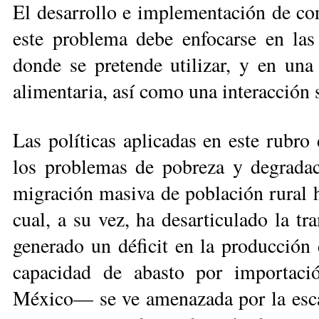
El desarrollo e implementación de cono
este pro­ble­ma debe enfocarse en las c
donde se pretende utilizar, y en una 
alimentaria, así como una interacción 
Las políticas aplicadas en este rubro
los pro­ble­mas de pobreza y degrada
migración masiva de población rural ha
cual, a su vez, ha desarticulado la t
generado un déficit en la producción d
capacidad de abasto por im­por­ta­
México— se ve amenazada por la escas