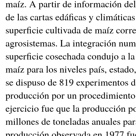
maíz. A partir de información del
de las cartas edáficas y cli­má­tica
superficie cultivada de maíz corr
agrosistemas. La integración numé
superficie cosechada con­dujo a l
maíz ­para los niveles país, estad
se dispuso de 819 experimentos de
producción por un procedimiento s
ejercicio fue que la producción po
millones de toneladas anuales para
producción observada en 1977 fue