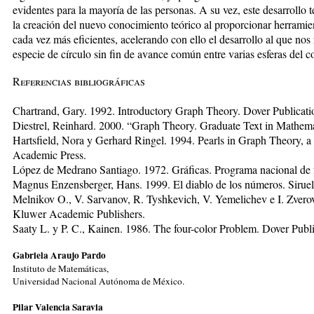
evidentes para la mayoría de las personas. A su vez, este desarrollo
la creación del nuevo conocimiento teórico al proporcionar herrami
cada vez más eficientes, acelerando con ello el desarrollo al que nos
especie de círculo sin fin de avance común entre varias esferas del 
Referencias bibliográficas
Chartrand, Gary. 1992. Introductory Graph Theory. Dover Publicati
Diestrel, Reinhard. 2000. “Graph Theory. Graduate Text in Mathema
Hartsfield, Nora y Gerhard Ringel. 1994. Pearls in Graph Theory, 
Academic Press.
López de Medrano Santiago. 1972. Gráficas. Programa nacional de f
Magnus Enzensberger, Hans. 1999. El diablo de los números. Siruel
Melnikov O., V. Sarvanov, R. Tyshkevich, V. Yemelichev e I. Zvero
Kluwer Academic Publishers.
Saaty L. y P. C., Kainen. 1986. The four-color Problem. Dover Publi
Gabriela Araujo Pardo
Instituto de Matemáticas,
Universidad Nacional Autónoma de México.
Pilar Valencia Saravia