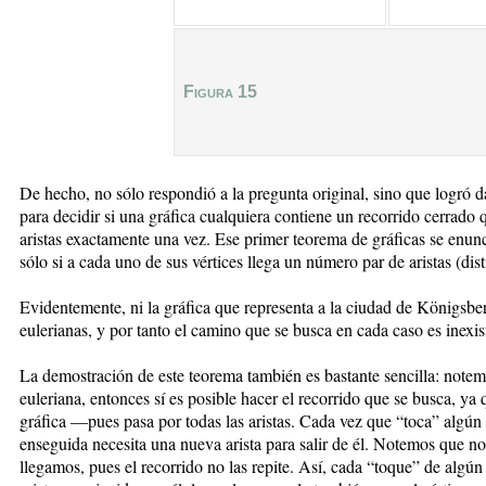
Figura 15
De hecho, no sólo respondió a la pregunta original, sino que logró d
para decidir si una gráfica cualquiera contiene un recorrido cerrado 
aristas exactamente una vez. Ese primer teorema de gráficas se enunci
sólo si a cada uno de sus vértices llega un número par de aristas (dist
Evidentemente, ni la gráfica que representa a la ciudad de Königsberg
eulerianas, y por tanto el camino que se busca en cada caso es inexis
La demostración de este teorema también es bastante sencilla: notemo
euleriana, entonces sí es posible hacer el recorrido que se busca, ya q
gráfica —pues pasa por todas las aristas. Cada vez que “toca” algún vé
enseguida necesita una nueva arista para salir de él. Notemos que no 
llegamos, pues el recorrido no las repite. Así, cada “toque” de algún 