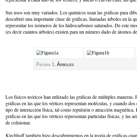
Sus usos son muy variados. Los químicos usan las gráficas para di
descubrió una importante clase de gráficas, llamadas árboles en la q
representar los isómeros de los hidrocarbonos saturados. De este m
(es decir cuántos árboles) existen para un número dado de átomos d
Figura 1.
Árboles
Los físicos teóricos han utilizado las gráficas de múltiples maneras.
gráficas en las que los vértices representan moléculas, y cuando dos
tipo de interacción física, tal como repulsión o atracción magnétic
gráficas en las que los vértices representan partículas físicas, y las a
de colisionar.
Kirchhoff también hizo descubrimientos en la teoría de gráficas cuan