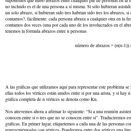
suponemos que hubo abrazos entre cualquier par de personas en la fi
no incluido es el de una persona a sí misma. Si sólo hubieran asisti
un solo abrazo, si hubieran sido tres habrían sido tres los abrazos, s
contamos?, fácilmente: cada persona abraza a cualquier otra en la fi
contamos dos veces (una por cada uno de los involucrados en el abra
tenemos la fórmula abrazos entre n personas
número de abrazos = (
n
(
n
-1)) 
A las gráficas que utilizamos aquí para representar este problema se
ellas todos los vértices están unidos entre sí por una arista, y si hay 
gráfica completa de n vértices se denota como Kn.
Nos atrevemos ahora a afirmar lo siguiente: “Si a una reunión asisten
conocen entre sí o tres que no se conocen entre sí”. Traduciremos est
gráficas. En primer lugar, etiquetemos a cada una de las personas co
representémoslas con vértices. Pondremos entre dos vértices una líne