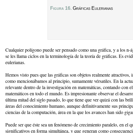
Figura 16.
Gráficas Eulerianas
Cualquier polígono puede ser pensado como una gráfica, y a los n-á
se les llama ciclos en la terminología de la teoría de gráficas. Es evi
eulerianas.
Hemos visto pues que las gráficas son objetos realmente atractivos, i
como mencionábamos al principio, sumamente vérsatiles. En la actual
relevante dentro de la investigación en matemáticas, contando con e
matemáticos en todo el mundo. Es impresionante observar el desarrol
última mitad del siglo pasado, lo que tiene que ver quizá con las bril
áreas del conocimiento humano, aunque definitivamente sus principal
ciencias de la computación, área en la que los avances han sido giga
Puede ser que éste sea un fenómeno de crecimiento paralelo, en el q
significativos en forma simultánea, y que generan como consecuenc