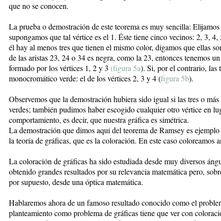
que no se conocen.
La prueba o demostración de este teorema es muy sencilla: Elijamos u
supongamos que tal vértice es el 1. Éste tiene cinco vecinos: 2, 3, 4, 
él hay al menos tres que tienen el mismo color, digamos que ellas so
de las aristas 23, 24 o 34 es negra, como la 23, entonces tenemos u
formado por los vértices 1, 2 y 3
(figura 5a
). Si, por el contrario, la
monocromático verde: el de los vértices 2, 3 y 4 (
figura 5b
).
Observemos que la demostración hubiera sido igual si las tres o más 
verdes; también pudimos haber escogido cualquier otro vértice en lu
comportamiento, es decir, que nuestra gráfica es simétrica.
La demostración que dimos aquí del teorema de Ramsey es ejemplo 
la teoría de gráficas, que es la coloración. En este caso coloreamos a
La coloración de gráficas ha sido estudiada desde muy diversos ángu
obtenido grandes resultados por su relevancia matemática pero, sobre
por supuesto, desde una óptica matemática.
Hablaremos ahora de un famoso resultado conocido como el problema
planteamiento como problema de gráficas tiene que ver con coloraci