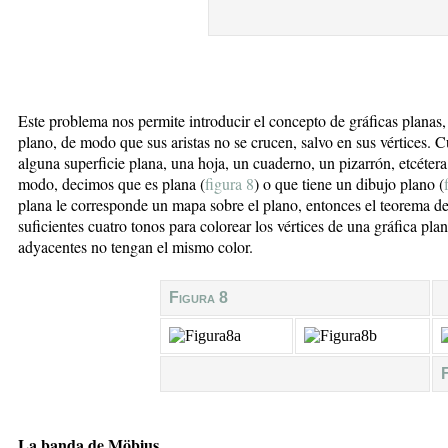
Este problema nos permite introducir el concepto de gráficas planas
plano, de modo que sus aristas no se crucen, salvo en sus vértices.
alguna superficie plana, una hoja, un cuaderno, un pizarrón, etcétera
modo, decimos que es plana (
figura 8
) o que tiene un dibujo plano (
plana le corresponde un mapa sobre el plano, entonces el teorema de
suficientes cuatro tonos para colorear los vértices de una gráfica pla
adyacentes no tengan el mismo color.
Figura 8
La banda de Möbius