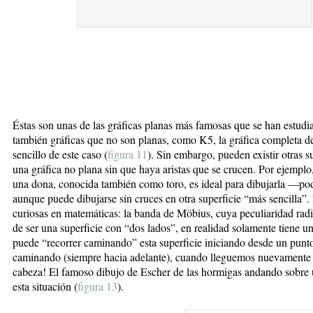
Éstas son unas de las gráficas planas más famosas que se han estudi
también gráficas que no son planas, como K5, la gráfica completa de
sencillo de este caso (
figura 11
). Sin embargo, pueden existir otras s
una gráfica no plana sin que haya aristas que se crucen. Por ejemplo,
una dona, conocida también como toro, es ideal para dibujarla —pod
aunque puede dibujarse sin cruces en otra superficie “más sencilla”. 
curiosas en matemáticas: la banda de Möbius, cuya peculiaridad radi
de ser una superficie con “dos lados”, en realidad solamente tiene u
puede “recorrer caminando” esta superficie iniciando desde un punto
caminando (siempre hacia adelante), cuando lleguemos nuevamente a
cabeza! El famoso dibujo de Escher de las hormigas andando sobre 
esta situación (
figura 13
).