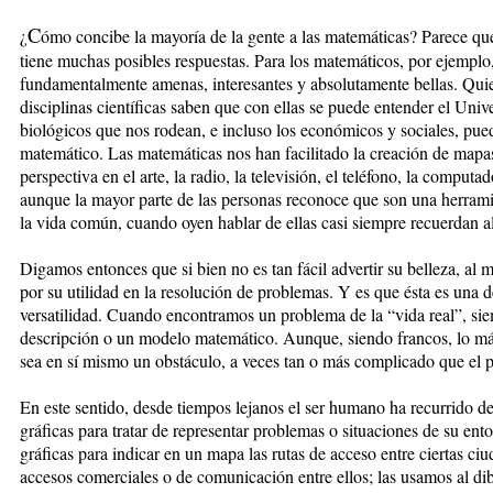
C
¿
ómo concibe la mayoría de la gente a las matemáticas? Parece que
tiene muchas posibles respuestas. Para los matemáticos, por ejemplo, 
fundamentalmente amenas, interesantes y absolutamente bellas. Quien
disciplinas científicas saben que con ellas se puede entender el Univ
biológicos que nos rodean, e incluso los económicos y sociales, pued
matemático. Las matemáticas nos han facilitado la creación de mapas
perspectiva en el arte, la radio, la televisión, el teléfono, la computad
aunque la mayor parte de las personas reconoce que son una herramie
la vida común, cuando oyen hablar de ellas casi siempre recuerdan a
Digamos entonces que si bien no es tan fácil advertir su belleza, al 
por su utilidad en la resolución de problemas. Y es que ésta es una de
versatilidad. Cuando encontramos un problema de la “vida real”, s
descripción o un modelo matemático. Aunque, siendo francos, lo m
sea en sí mismo un obstáculo, a veces tan o más complicado que el
En este sentido, desde tiempos lejanos el ser humano ha recurrido d
gráficas para tratar de representar problemas o situaciones de su en
gráficas para indicar en un mapa las rutas de acceso entre ciertas ci
accesos comerciales o de comunicación entre ellos; las usamos al dibu