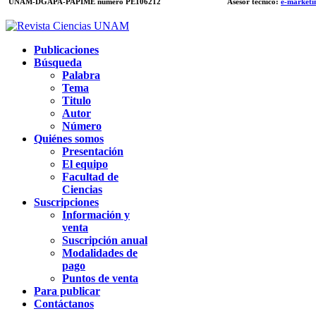
UNAM-DGAPA-PAPIME
número PE106212
Asesor técnico:
e-marketi
Publicaciones
Búsqueda
Palabra
Tema
Titulo
Autor
Número
Quiénes somos
Presentación
El equipo
Facultad de
Ciencias
Suscripciones
Información y
venta
Suscripción anual
Modalidades de
pago
Puntos de venta
Para publicar
Contáctanos