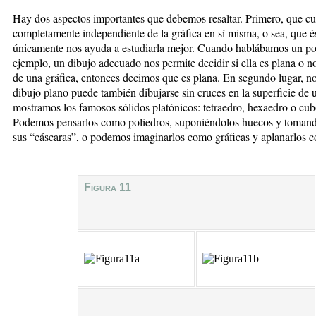
Hay dos aspectos importantes que debemos resaltar. Primero, que cua
completamente independiente de la gráfica en sí misma, o sea, que és
únicamente nos ayuda a estudiarla mejor. Cuando hablábamos un poco
ejemplo, un dibujo adecuado nos permite decidir si ella es plana o 
de una gráfica, entonces decimos que es plana. En segundo lugar, n
dibujo plano puede también dibujarse sin cruces en la superficie de 
mostramos los famosos sólidos platónicos: tetraedro, hexaedro o cub
Podemos pensarlos como poliedros, suponiéndolos huecos y tomando
sus “cáscaras”, o podemos imaginarlos como gráficas y aplanarlos c
Figura 11