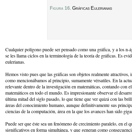
Figura 16.
Gráficas Eulerianas
Cualquier polígono puede ser pensado como una gráfica, y a los n-á
se les llama ciclos en la terminología de la teoría de gráficas. Es evi
eulerianas.
Hemos visto pues que las gráficas son objetos realmente atractivos, i
como mencionábamos al principio, sumamente vérsatiles. En la actual
relevante dentro de la investigación en matemáticas, contando con e
matemáticos en todo el mundo. Es impresionante observar el desarrol
última mitad del siglo pasado, lo que tiene que ver quizá con las bril
áreas del conocimiento humano, aunque definitivamente sus principal
ciencias de la computación, área en la que los avances han sido giga
Puede ser que éste sea un fenómeno de crecimiento paralelo, en el q
significativos en forma simultánea, y que generan como consecuenc