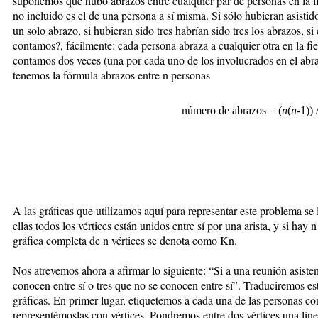
suponemos que hubo abrazos entre cualquier par de personas en la fi
no incluido es el de una persona a sí misma. Si sólo hubieran asisti
un solo abrazo, si hubieran sido tres habrían sido tres los abrazos, s
contamos?, fácilmente: cada persona abraza a cualquier otra en la fi
contamos dos veces (una por cada uno de los involucrados en el abra
tenemos la fórmula abrazos entre n personas
número de abrazos = (
n
(
n
-1)) 
A las gráficas que utilizamos aquí para representar este problema se
ellas todos los vértices están unidos entre sí por una arista, y si hay 
gráfica completa de n vértices se denota como Kn.
Nos atrevemos ahora a afirmar lo siguiente: “Si a una reunión asisten
conocen entre sí o tres que no se conocen entre sí”. Traduciremos est
gráficas. En primer lugar, etiquetemos a cada una de las personas co
representémoslas con vértices. Pondremos entre dos vértices una líne