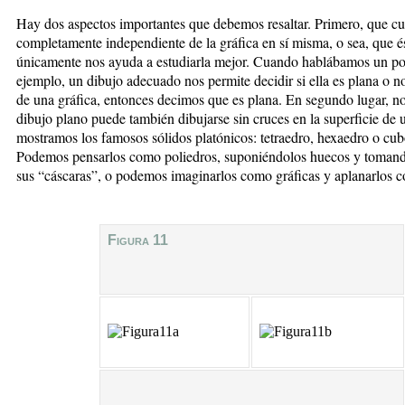
Hay dos aspectos importantes que debemos resaltar. Primero, que cua
completamente independiente de la gráfica en sí misma, o sea, que és
únicamente nos ayuda a estudiarla mejor. Cuando hablábamos un poco
ejemplo, un dibujo adecuado nos permite decidir si ella es plana o 
de una gráfica, entonces decimos que es plana. En segundo lugar, n
dibujo plano puede también dibujarse sin cruces en la superficie de 
mostramos los famosos sólidos platónicos: tetraedro, hexaedro o cub
Podemos pensarlos como poliedros, suponiéndolos huecos y tomando
sus “cáscaras”, o podemos imaginarlos como gráficas y aplanarlos c
Figura 11