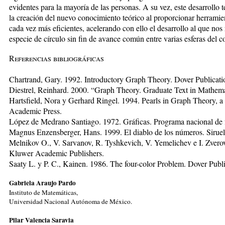
evidentes para la mayoría de las personas. A su vez, este desarrollo
la creación del nuevo conocimiento teórico al proporcionar herrami
cada vez más eficientes, acelerando con ello el desarrollo al que nos
especie de círculo sin fin de avance común entre varias esferas del 
Referencias bibliográficas
Chartrand, Gary. 1992. Introductory Graph Theory. Dover Publicati
Diestrel, Reinhard. 2000. “Graph Theory. Graduate Text in Mathema
Hartsfield, Nora y Gerhard Ringel. 1994. Pearls in Graph Theory, 
Academic Press.
López de Medrano Santiago. 1972. Gráficas. Programa nacional de f
Magnus Enzensberger, Hans. 1999. El diablo de los números. Siruel
Melnikov O., V. Sarvanov, R. Tyshkevich, V. Yemelichev e I. Zvero
Kluwer Academic Publishers.
Saaty L. y P. C., Kainen. 1986. The four-color Problem. Dover Publi
Gabriela Araujo Pardo
Instituto de Matemáticas,
Universidad Nacional Autónoma de México.
Pilar Valencia Saravia