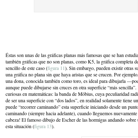
Éstas son unas de las gráficas planas más famosas que se han estudi
también gráficas que no son planas, como K5, la gráfica completa de
sencillo de este caso (
figura 11
). Sin embargo, pueden existir otras s
una gráfica no plana sin que haya aristas que se crucen. Por ejemplo,
una dona, conocida también como toro, es ideal para dibujarla —pod
aunque puede dibujarse sin cruces en otra superficie “más sencilla”. 
curiosas en matemáticas: la banda de Möbius, cuya peculiaridad radi
de ser una superficie con “dos lados”, en realidad solamente tiene u
puede “recorrer caminando” esta superficie iniciando desde un punto
caminando (siempre hacia adelante), cuando lleguemos nuevamente a
cabeza! El famoso dibujo de Escher de las hormigas andando sobre 
esta situación (
figura 13
).