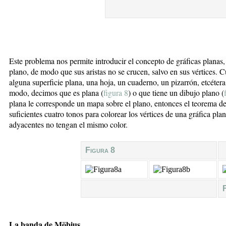
Este problema nos permite introducir el concepto de gráficas planas
plano, de modo que sus aristas no se crucen, salvo en sus vértices.
alguna superficie plana, una hoja, un cuaderno, un pizarrón, etcétera
modo, decimos que es plana (
figura 8
) o que tiene un dibujo plano (
plana le corresponde un mapa sobre el plano, entonces el teorema de
suficientes cuatro tonos para colorear los vértices de una gráfica pla
adyacentes no tengan el mismo color.
Figura 8
La banda de Möbius