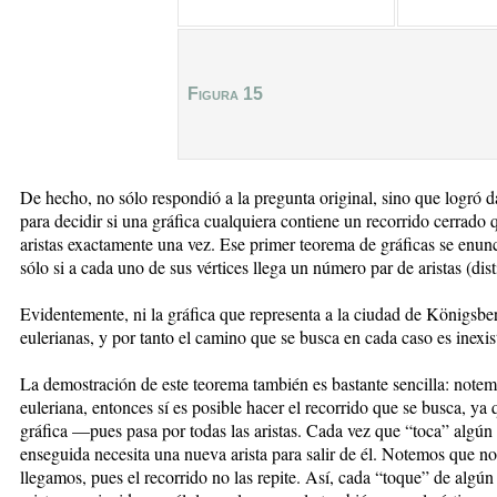
Figura 15
De hecho, no sólo respondió a la pregunta original, sino que logró d
para decidir si una gráfica cualquiera contiene un recorrido cerrado 
aristas exactamente una vez. Ese primer teorema de gráficas se enunci
sólo si a cada uno de sus vértices llega un número par de aristas (dist
Evidentemente, ni la gráfica que representa a la ciudad de Königsberg
eulerianas, y por tanto el camino que se busca en cada caso es inexis
La demostración de este teorema también es bastante sencilla: notemo
euleriana, entonces sí es posible hacer el recorrido que se busca, ya q
gráfica —pues pasa por todas las aristas. Cada vez que “toca” algún vé
enseguida necesita una nueva arista para salir de él. Notemos que no 
llegamos, pues el recorrido no las repite. Así, cada “toque” de algún 