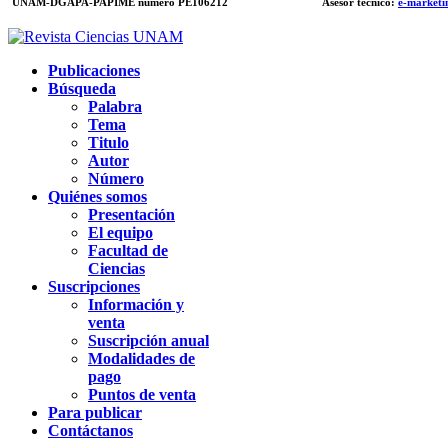
UNAM-DGAPA-PAPIME
número PE106212
Asesor técnico:
e-marketi
Publicaciones
Búsqueda
Palabra
Tema
Titulo
Autor
Número
Quiénes somos
Presentación
El equipo
Facultad de
Ciencias
Suscripciones
Información y
venta
Suscripción anual
Modalidades de
pago
Puntos de venta
Para publicar
Contáctanos