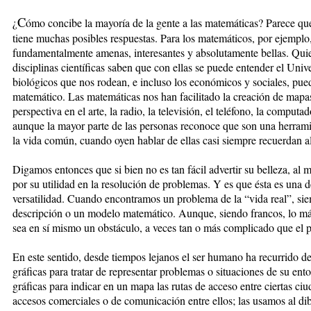
C
¿
ómo concibe la mayoría de la gente a las matemáticas? Parece que
tiene muchas posibles respuestas. Para los matemáticos, por ejemplo, 
fundamentalmente amenas, interesantes y absolutamente bellas. Quien
disciplinas científicas saben que con ellas se puede entender el Univ
biológicos que nos rodean, e incluso los económicos y sociales, pued
matemático. Las matemáticas nos han facilitado la creación de mapas
perspectiva en el arte, la radio, la televisión, el teléfono, la computad
aunque la mayor parte de las personas reconoce que son una herramie
la vida común, cuando oyen hablar de ellas casi siempre recuerdan a
Digamos entonces que si bien no es tan fácil advertir su belleza, al 
por su utilidad en la resolución de problemas. Y es que ésta es una de
versatilidad. Cuando encontramos un problema de la “vida real”, s
descripción o un modelo matemático. Aunque, siendo francos, lo m
sea en sí mismo un obstáculo, a veces tan o más complicado que el
En este sentido, desde tiempos lejanos el ser humano ha recurrido d
gráficas para tratar de representar problemas o situaciones de su en
gráficas para indicar en un mapa las rutas de acceso entre ciertas ci
accesos comerciales o de comunicación entre ellos; las usamos al dibu