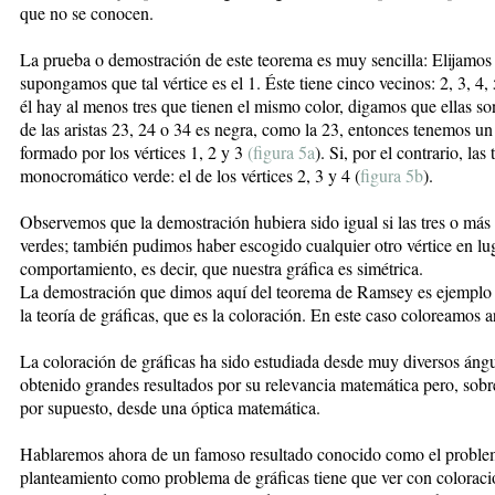
que no se conocen.
La prueba o demostración de este teorema es muy sencilla: Elijamos u
supongamos que tal vértice es el 1. Éste tiene cinco vecinos: 2, 3, 4, 
él hay al menos tres que tienen el mismo color, digamos que ellas so
de las aristas 23, 24 o 34 es negra, como la 23, entonces tenemos u
formado por los vértices 1, 2 y 3
(figura 5a
). Si, por el contrario, la
monocromático verde: el de los vértices 2, 3 y 4 (
figura 5b
).
Observemos que la demostración hubiera sido igual si las tres o más 
verdes; también pudimos haber escogido cualquier otro vértice en lu
comportamiento, es decir, que nuestra gráfica es simétrica.
La demostración que dimos aquí del teorema de Ramsey es ejemplo 
la teoría de gráficas, que es la coloración. En este caso coloreamos a
La coloración de gráficas ha sido estudiada desde muy diversos ángu
obtenido grandes resultados por su relevancia matemática pero, sobre
por supuesto, desde una óptica matemática.
Hablaremos ahora de un famoso resultado conocido como el problema
planteamiento como problema de gráficas tiene que ver con coloraci