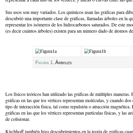
Sus usos son muy variados. Los químicos usan las gráficas para di
descubrió una importante clase de gráficas, llamadas árboles en la q
representar los isómeros de los hidrocarbonos saturados. De este m
(es decir cuántos árboles) existen para un número dado de átomos d
Figura 1.
Árboles
Los físicos teóricos han utilizado las gráficas de múltiples maneras.
gráficas en las que los vértices representan moléculas, y cuando dos
tipo de interacción física, tal como repulsión o atracción magnétic
gráficas en las que los vértices representan partículas físicas, y las a
de colisionar.
Kirchhoff también hizo descubrimientos en la teoría de gráficas cuan