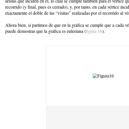
aristas que inciden en él, lo cual se cumple también para el vértice 
recorrido (y final, pues es cerrado), y, por tanto, en cada vértice inc
exactamente el doble de las “visitas” realizadas por el recorrido al vé
Ahora bien, si partimos de que en la gráfica se cumple que a cada vér
puede demostrar que la gráfica es euleriana (
figura 16
).