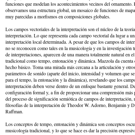
funciones que modelan los acontecimientos vecinos del ornamento. P
observamos una estructura global, un mosaico de funciones de mapas
muy parecidas a morfismos en composiciones globales.
Los campos vectoriales de la interpretación son el núcleo de la teoría
interpretación. Lo que representa cada campo vectorial da lugar a un
interpretación local determinada. A pesar de que los campos de inte
no se reconocen como tales en la musicología y en la investigación t
de interpretaciones, aparecen de una manera totalmente natural en el
tradicional como tempo, entonación y dinámica. Mazzola da cuenta 
hecho básico. Toma una mirada más cercana a la articulación y otro
parámetros de sonido (aparte del inicio, intensidad y volumen que se 
para el tempo, la entonación y la dinámica), revelando que los camp
interpretación deben verse dentro de un enfoque bastante general. D
configuración formal y, a fin de proporcionar una comprensión más
del proceso de significación semiótica de campos de interpretación, r
filosofías de la interpretación de Theodor W. Adorno, Benjamin y D
Raffman.
Los conceptos de tempo, entonación y dinámica son conceptos oscur
musicología tradicional, y lo que se hace es dar la precisión expresiv