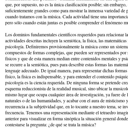
que, por supuesto, no es la única clasificación posible; sin embargo,
suficientemente grandes como para mostrar la inmensa variedad de p
cuando tratamos con la música. Cada actividad tiene una importancia
pero sólo cuando están juntas es posible comprender el fenómeno mu
Los dominios fundamentales científicos requeridos para relacionar l
actividades descritas incluyen la semiótica, la física, las matemáticas 
psicología. Definiremos provisionalmente la música como un sistem
compuestos de formas complejas, que pueden ser representados por 
físicos y que de esta manera median entre contenidos mentales y psí
se recurre a la semiótica, pues para describir estas formas las matemá
lenguaje adecuado. De igual manera, para representar dichas formas 
físico, la física es indispensable, y para entender el contenido psíquic
psicología es la ciencia requerida. De ninguna forma se pretende cre
esquema reduccionista de la realidad musical, sino ubicar la musicol
mismo lugar que ocupa cualquier área de investigación, ya fuere de l
naturales o de las humanidades, y acabar con el aura de misticismo y 
recurrencia a la subjetividad que, en lo tocante a nuestro tema, se i
frecuencia. Tenemos una representación mediante el tetraedro imagi
anterior para visualizar en forma sinóptica la situación general dond
contestarse la pregunta: ¿de qué se trata la música?