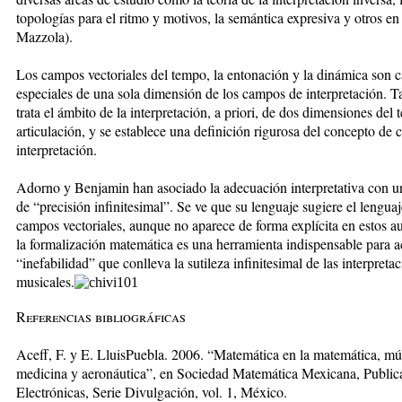
topologías para el ritmo y motivos, la semántica expresiva y otros en 
Mazzola).
Los campos vectoriales del tempo, la entonación y la dinámica son 
especiales de una sola dimensión de los campos de interpretación. 
trata el ámbito de la interpretación, a priori, de dos dimensiones del
articulación, y se establece una definición rigurosa del concepto de
interpretación.
Adorno y Benjamin han asociado la adecuación interpretativa con u
de “precisión infinitesimal”. Se ve que su lenguaje sugiere el lengua
campos vectoriales, aunque no aparece de forma explícita en estos au
la formalización matemática es una herramienta indispensable para a
“inefabilidad” que conlleva la sutileza infinitesimal de las interpreta
musicales.
Referencias bibliográficas
Aceff, F. y E. LluisPuebla. 2006. “Matemática en la matemática, mú
medicina y aeronáutica”, en Sociedad Matemática Mexicana, Public
Electrónicas, Serie Divulgación, vol. 1, México.