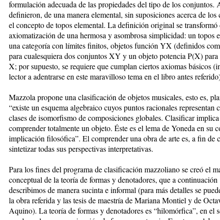
formulación adecuada de las propiedades del tipo de los conjuntos. 
definieron, de una manera elemental, sin suposiciones acerca de los 
el concepto de topos elemental. La definición original se transformó
axiomatización de una hermosa y asombrosa simplicidad: un topos e
una categoría con límites finitos, objetos función YX (definidos co
para cualesquiera dos conjuntos XY y un objeto potencia P(X) para
X; por supuesto, se requiere que cumplan ciertos axiomas básicos (i
lector a adentrarse en este maravilloso tema en el libro antes referido
Mazzola propone una clasificación de objetos musicales, esto es, pl
“existe un esquema algebraico cuyos puntos racionales representan c
clases de isomorfismo de composiciones globales. Clasificar implica 
comprender totalmente un objeto. Éste es el lema de Yoneda en su 
implicación filosófica”. El comprender una obra de arte es, a fin de 
sintetizar todas sus perspectivas interpretativas.
Para los fines del programa de clasificación mazzoliano se creó el m
conceptual de la teoría de formas y denotadores, que a continuación
describimos de manera sucinta e informal (para más detalles se pued
la obra referida y las tesis de maestría de Mariana Montiel y de Oct
Aquino). La teoría de formas y denotadores es “hilomórfica”, en el 