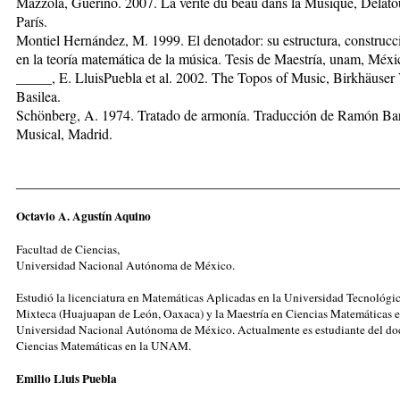
Mazzola, Guerino. 2007. La vérité du beau dans la Musique, Delato
París.
Montiel Hernández, M. 1999. El denotador: su estructura, construcc
en la teoría matemática de la música. Tesis de Maestría, unam, Méxi
_____, E. LluisPuebla et al. 2002. The Topos of Music, Birkhäuser 
Basilea.
Schönberg, A. 1974. Tratado de armonía. Traducción de Ramón Bar
Musical, Madrid.
_____________________________________________________
Octavio A. Agustín Aquino
Facultad de Ciencias,
Universidad Nacional Autónoma de México.
Estudió la licenciatura en Matemáticas Aplicadas en la Universidad Tecnológic
Mixteca (Huajuapan de León, Oaxaca) y la Maestría en Ciencias Matemáticas e
Universidad Nacional Autónoma de México. Actualmente es estudiante del do
Ciencias Matemáticas en la UNAM.
Emilio Lluis Puebla