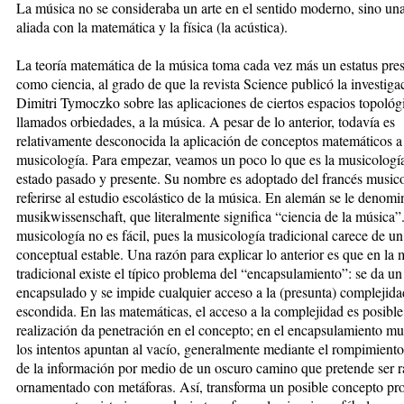
La música no se consideraba un arte en el sentido moderno, sino una
aliada con la matemática y la física (la acústica).
La teoría matemática de la música toma cada vez más un estatus pres
como ciencia, al grado de que la revista Science publicó la investiga
Dimitri Tymoczko sobre las aplicaciones de ciertos espacios topológ
llamados orbiedades, a la música. A pesar de lo anterior, todavía es
relativamente desconocida la aplicación de conceptos matemáticos a
musicología. Para empezar, veamos un poco lo que es la musicologí
estado pasado y presente. Su nombre es adoptado del francés musico
referirse al estudio escolástico de la música. En alemán se le denomi
musikwissenschaft, que literalmente significa “ciencia de la música”
musicología no es fácil, pues la musicología tradicional carece de u
conceptual estable. Una razón para explicar lo anterior es que en la
tradicional existe el típico problema del “encapsulamiento”: se da u
encapsulado y se impide cualquier acceso a la (presunta) complejida
escondida. En las matemáticas, el acceso a la complejidad es posible
realización da penetración en el concepto; en el encapsulamiento mu
los intentos apuntan al vacío, generalmente mediante el rompimiento 
de la información por medio de un oscuro camino que pretende ser r
ornamentado con metáforas. Así, transforma un posible concepto pr