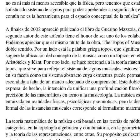
no es ni más ni menos accesible que la física, pero tenemos que esta
sofisticado sistema de signos para poder aprehender su significado; e
común no es la herramienta para el espacio conceptual de la música”
A finales de 2002 apareció publicado el libro de Guerino Mazzola, d
segundo autor de este artículo tiene el honor de ser uno de los colab
Podemos apreciar que el mismo título de la obra, The Topos of Mus
doble sentido. Por un lado está la palabra griega topos, que significa
sugiere la ubicación del concepto de la música como un tópico, en el
Aristóteles y Kant. Por otro lado, se hace referencia a la teoría mate
topos, que sirve para reflejar el sistema de signos musicales, esto es:
en su faceta como un sistema abstracto cuya estructura puede perma
escondida a falta de un marco adecuado de comprensión. Este doble
expresa, de hecho, la intención de unificar una profundización filosó
precisión de las matemáticas en torno a la musicología. La música es
enraizada en realidades físicas, psicológicas y semióticas, pero la de
formal de las instancias musicales corresponde al formalismo matemá
La teoría matemática de la música está basada en las teorías de mód
categorías, en la topología algebraica y combinatoria, en la geometrí
y la teoría de las representaciones, entre otras. Su propósito es descri