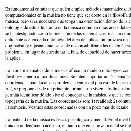
Es fundamental enfatizar que quien emplee métodos matemáticos, ló
computacionales en la música no tiene que ser docto en la filosofía d
música, pero sí es necesario que tenga una orientación dentro de la 
ontología de este arte. Tanto en la música como en otras áreas del c
se ha atestiguado cómo la precisión de las matemáticas, más un con
deficiente acerca de la ontología del área de aplicación, provoca un
dogmatismo; injustamente, se suele responsabilizar a las matemáticas
problema, en lugar de cuestionar la falta de capacidad de hacer nexo
la aplica.
La teoría matemática de la música ofrece un modelo ontológico con 
flexible y abierto a modificaciones. Se intenta aportar un “sistema” d
coordenadas para localizar problemas dentro del proceso de hacer m
Así, se propone desde un principio formular un sistema tridimension
permita identificar dónde vive el concepto de la música, y qué se c
topografía de la música. Las coordenadas son: 1) realidad; 2) comun
3) semiosis. Veamos estas coordenadas con un poco más de detalle.
La realidad de la música es física, psicológica y mental. En el nivel f
trata de un fenómeno acústico, en tanto que en su nivel mental se trat