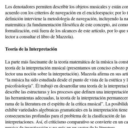
Los denotadores permiten describir los objetos musicales y están co
acuerdo con los criterios de navegación en el encicloespacio; por lo 
definición interviene la metodología de navegación, incluyendo la n
matemática (la fundamentación filosófica de este concepto, así como
formalización, está fuera de los alcances de este artículo, por lo que s
lector a consultar el libro de Mazzola).
Teoría de la Interpretación
La parte más fascinante de la teoría matemática de la música la const
teoría de la interpretación musical (presentamos un conciso esbozo p
lector una noción sobre la interpretación). Mazzola afirma en sus art
“la música ha sido estudiada desde el punto de vista de la estética y l
psicofisiología”. Él trabajó en desarrollar una teoría de la interpreta
describe las estructuras y los procesos que definen una interpretació
las herramientas adecuadas, la teoría de la interpretación permanec
rama de la literatura en el espíritu de la crítica musical”. La posibili
exhibir variedades algebraicas gramaticales en la interpretación tiene
consecuencias profundas para el problema de la clasificación de las
interpretaciones. Así, el criticismo comparativo se convierte en un 
preciso de investigación y no más en un sector de la literatura.