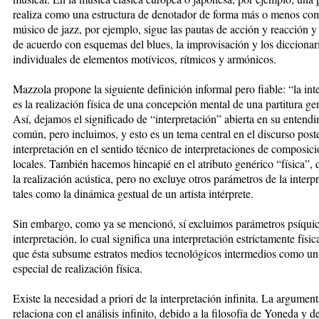
realiza como una estructura de denotador de forma más o menos com
músico de jazz, por ejemplo, sigue las pautas de acción y reacción y
de acuerdo con esquemas del blues, la improvisación y los diccionar
individuales de elementos motívicos, rítmicos y armónicos.
Mazzola propone la siguiente definición informal pero fiable: “la int
es la realización física de una concepción mental de una partitura ge
Así, dejamos el significado de “interpretación” abierta en su entend
común, pero incluimos, y esto es un tema central en el discurso poster
interpretación en el sentido técnico de interpretaciones de composic
locales. También hacemos hincapié en el atributo genérico “física”, 
la realización acústica, pero no excluye otros parámetros de la interp
tales como la dinámica gestual de un artista intérprete.
Sin embargo, como ya se mencionó, sí excluimos parámetros psíquic
interpretación, lo cual significa una interpretación estrictamente físi
que ésta subsume estratos medios tecnológicos intermedios como un
especial de realización física.
Existe la necesidad a priori de la interpretación infinita. La argumen
relaciona con el análisis infinito, debido a la filosofía de Yoneda y d