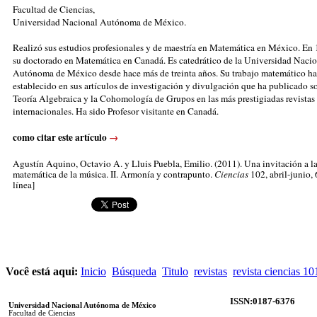
Facultad de Ciencias,
Universidad Nacional Autónoma de México.
Realizó sus estudios profesionales y de maestría en Matemática en México. En
su doctorado en Matemática en Canadá. Es catedrático de la Universidad Naci
Autónoma de México desde hace más de treinta años. Su trabajo matemático h
establecido en sus artículos de investigación y divulgación que ha publicado so
Teoría Algebraica y la Cohomología de Grupos en las más prestigiadas revistas
internacionales. Ha sido Profesor visitante en Canadá.
como citar este artículo
→
Agustín Aquino, Octavio A.
y Lluis Puebla, Emilio. (2011). Una invitación a la
matemática de la música. II. Armonía y contrapunto.
Ciencias
102, abril-junio,
línea]
Você está aqui:
Inicio
Búsqueda
Titulo
revistas
revista ciencias 10
ISSN:0187-6376
Universidad Nacional Autónoma de México
Facultad de Ciencias