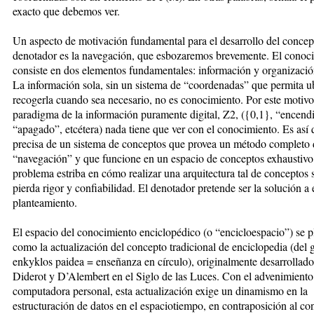
exacto que debemos ver.
Un aspecto de motivación fundamental para el desarrollo del concep
denotador es la navegación, que esbozaremos brevemente. El conoc
consiste en dos elementos fundamentales: información y organizació
La información sola, sin un sistema de “coordenadas” que permita ub
recogerla cuando sea necesario, no es conocimiento. Por este motivo
paradigma de la información puramente digital, Z2, ({0,1}, “encend
“apagado”, etcétera) nada tiene que ver con el conocimiento. Es así 
precisa de un sistema de conceptos que provea un método completo 
“navegación” y que funcione en un espacio de conceptos exhaustivo
problema estriba en cómo realizar una arquitectura tal de conceptos 
pierda rigor y confiabilidad. El denotador pretende ser la solución a 
planteamiento.
El espacio del conocimiento enciclopédico (o “encicloespacio”) se p
como la actualización del concepto tradicional de enciclopedia (del 
enkyklos paidea = enseñanza en círculo), originalmente desarrollado
Diderot y D’Alembert en el Siglo de las Luces. Con el advenimiento
computadora personal, esta actualización exige un dinamismo en la
estructuración de datos en el espaciotiempo, en contraposición al co