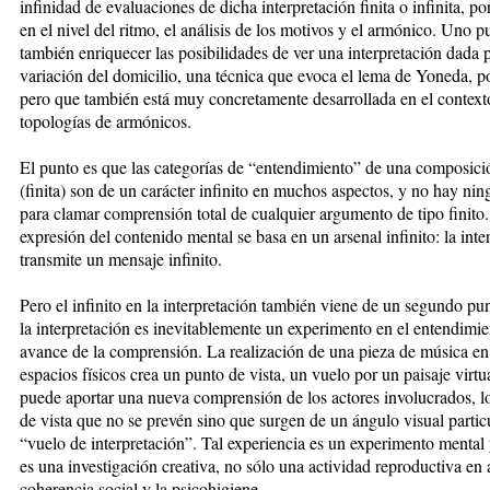
infinidad de evaluaciones de dicha interpretación finita o infinita, p
en el nivel del ritmo, el análisis de los motivos y el armónico. Uno 
también enriquecer las posibilidades de ver una interpretación dada p
variación del domicilio, una técnica que evoca el lema de Yoneda, p
pero que también está muy concretamente desarrollada en el context
topologías de armónicos.
El punto es que las categorías de “entendimiento” de una composici
(finita) son de un carácter infinito en muchos aspectos, y no hay ni
para clamar comprensión total de cualquier argumento de tipo finito.
expresión del contenido mental se basa en un arsenal infinito: la inte
transmite un mensaje infinito.
Pero el infinito en la interpretación también viene de un segundo pun
la interpretación es inevitablemente un experimento en el entendimie
avance de la comprensión. La realización de una pieza de música en
espacios físicos crea un punto de vista, un vuelo por un paisaje virtu
puede aportar una nueva comprensión de los actores involucrados, l
de vista que no se prevén sino que surgen de un ángulo visual partic
“vuelo de interpretación”. Tal experiencia es un experimento mental 
es una investigación creativa, no sólo una actividad reproductiva en 
coherencia social y la psicohigiene.