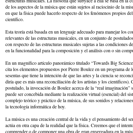
estructuras musicales. La filosofía que subyace a ella se basa en la
de los aspectos de la música que están sujetos al raciocinio de la m
en que la física puede hacerlo respecto de los fenómenos propios del
científico.
Esta teoría está basada en un lenguaje adecuado para manejar los c
relevantes de las estructuras musicales, en un conjunto de postulado
con respecto de las estructuras musicales sujetas a las condiciones de
en la funcionalidad para la composición y el análisis con o sin comp
En un magnífico artículo panorámico titulado “Towards Big Scienc
cita los elementos propuestos por Pierre Boulez en un programa de 
sesentas que tiene la intención de que las artes y la ciencia se reconc
diría que es más una reconciliación de los artistas y los científicos).
postulado, la invocación de Boulez acerca de la “real imaginación” 
puede ser concebida mediante la realización virtual (esencial) del si
complejo teórico y práctico de la música, de sus sonidos y relacione
la tecnología informática de hoy.
La música es una creación central de la vida y el pensamiento del s
actúa en otra capa de la realidad que la física. Creemos que el intent
comprender o de componer una obra de gran envergadura en la músi