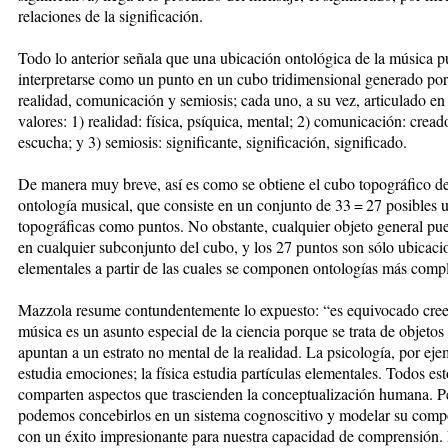
relaciones de la significación.
Todo lo anterior señala que una ubicación ontológica de la música 
interpretarse como un punto en un cubo tridimensional generado por 
realidad, comunicación y semiosis; cada uno, a su vez, articulado en 
valores: 1) realidad: física, psíquica, mental; 2) comunicación: creado
escucha; y 3) semiosis: significante, significación, significado.
De manera muy breve, así es como se obtiene el cubo topográfico de
ontología musical, que consiste en un conjunto de 33 = 27 posibles 
topográficas como puntos. No obstante, cualquier objeto general pu
en cualquier subconjunto del cubo, y los 27 puntos son sólo ubicaci
elementales a partir de las cuales se componen ontologías más compl
Mazzola resume contundentemente lo expuesto: “es equivocado cree
música es un asunto especial de la ciencia porque se trata de objetos
apuntan a un estrato no mental de la realidad. La psicología, por eje
estudia emociones; la física estudia partículas elementales. Todos est
comparten aspectos que trascienden la conceptualización humana. P
podemos concebirlos en un sistema cognoscitivo y modelar su comp
con un éxito impresionante para nuestra capacidad de comprensión.