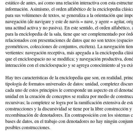
estático de antes, así como una relación interactiva con esta estructu
información. Asimismo, el orden alfabético de la enciclopedia clási
para sus volúmenes de textos, se generaliza a la orientación que imp
navegación (de navigare y este de navis = nave, y agere = agitar, or
una actitud activa y no pasiva). En este sentido, el orden alfabético
para la enciclopedia de la sala, tiene que ser complementado por ór
relacionados con presentaciones de datos que no son textos (espacio
geométricos, colecciones de conjuntos, etcétera). La navegación tie
vertientes: navegación receptiva, más apegada a la enciclopedia clási
que el encicloespacio no se modifica; y navegación productiva, don
interacción con el encicloespacio y se agrega conocimiento al ya exis
Hay tres características de la enciclopedia que son, en realidad, princ
tipología de formatos universales de datos: unidad, completez discur
cada uno de estos principios le corresponde un aspecto en el denota
unidad en la creación de conceptos se realiza por medio de construc
recursivas; la completez se logra por la ramificación extensiva de est
construcciones y la discursividad se tiene por la libre construcción y
recombinación de denotadores. En contraposición con los sistemas
bases de datos, en el trabajo con denotadores no hay ningún conjunto
posibles construcciones.