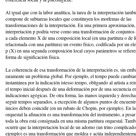
Al igual que con la labor analítica, la tarea de la interpretación tamb
compone de subtareas locales que constituyen los morfemas de las
transformaciones de la interpretación. En una primera aproximación,
interpretación p podría verse como una transformación de conjuntos
a cada elemento X de una composición local (en una partitura o de 
relacionada con una partitura) un evento físico, codificada por un e
p (X) en una segunda composición local cuyos parámetros se refiere
forma de significación física.
La coherencia de esa transformación de la interpretación es, sin em
raramente un problema global. Por ejemplo, el tempo puede cambiar
instantánea por la indicación istesso tempo, obligando al artista a rei
el tempo inicial después de una deformación por de una secuencia en
indicaciones agógicas. De otra forma, las manos izquierda y derech
seguir tempos separados, a excepción de algunos puntos de encuent
inicios deben coincidir (en un rubato de Chopin, por ejemplo). En l
orquestal la afinación es una transformación del instrumento, a pesa
toda la obra está consignada en una misma partitura orquestal. Tam
ocurrir que la interpretación local de un adorno (un trino complicado
ejemplo) es una transformación que moldea y actúa independienteme