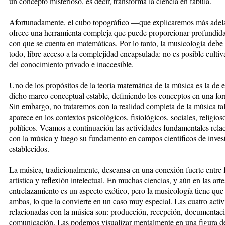
un concepto misterioso, es decir, transforma la ciencia en fábula.
Afortunadamente, el cubo topográfico —que explicaremos más ade
ofrece una herramienta compleja que puede proporcionar profundida
con que se cuenta en matemáticas. Por lo tanto, la musicología debe 
todo, libre acceso a la complejidad encapsulada: no es posible cultiv
del conocimiento privado e inaccesible.
Uno de los propósitos de la teoría matemática de la música es la de e
dicho marco conceptual estable, definiendo los conceptos en una for
Sin embargo, no trataremos con la realidad completa de la música t
aparece en los contextos psicológicos, fisiológicos, sociales, religios
políticos. Veamos a continuación las actividades fundamentales rela
con la música y luego su fundamento en campos científicos de inves
establecidos.
La música, tradicionalmente, descansa en una conexión fuerte entre 
artística y reflexión intelectual. En muchas ciencias, y aún en las artes
entrelazamiento es un aspecto exótico, pero la musicología tiene que 
ambas, lo que la convierte en un caso muy especial. Las cuatro acti
relacionadas con la música son: producción, recepción, documentac
comunicación. Las podemos visualizar mentalmente en una figura de