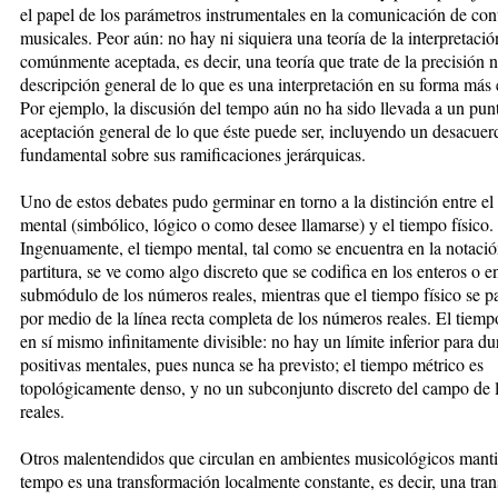
el papel de los parámetros instrumentales en la comunicación de con
musicales. Peor aún: no hay ni siquiera una teoría de la interpretació
comúnmente aceptada, es decir, una teoría que trate de la precisión n
descripción general de lo que es una interpretación en su forma más 
Por ejemplo, la discusión del tempo aún no ha sido llevada a un pun
aceptación general de lo que éste puede ser, incluyendo un desacuer
fundamental sobre sus ramificaciones jerárquicas.
Uno de estos debates pudo germinar en torno a la distinción entre el
mental (simbólico, lógico o como desee llamarse) y el tiempo físico.
Ingenuamente, el tiempo mental, tal como se encuentra en la notaci
partitura, se ve como algo discreto que se codifica en los enteros o e
submódulo de los números reales, mientras que el tiempo físico se p
por medio de la línea recta completa de los números reales. El tiemp
en sí mismo infinitamente divisible: no hay un límite inferior para d
positivas mentales, pues nunca se ha previsto; el tiempo métrico es
topológicamente denso, y no un subconjunto discreto del campo de
reales.
Otros malentendidos que circulan en ambientes musicológicos manti
tempo es una transformación localmente constante, es decir, una tra