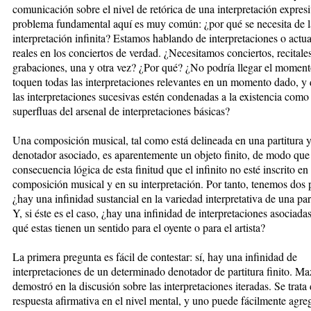
comunicación sobre el nivel de retórica de una interpretación expresi
problema fundamental aquí es muy común: ¿por qué se necesita de l
interpretación infinita? Estamos hablando de interpretaciones o actu
reales en los conciertos de verdad. ¿Necesitamos conciertos, recitale
grabaciones, una y otra vez? ¿Por qué? ¿No podría llegar el moment
toquen todas las interpretaciones relevantes en un momento dado, y
las interpretaciones sucesivas estén condenadas a la existencia como
superfluas del arsenal de interpretaciones básicas?
Una composición musical, tal como está delineada en una partitura 
denotador asociado, es aparentemente un objeto finito, de modo que
consecuencia lógica de esta finitud que el infinito no esté inscrito en
composición musical y en su interpretación. Por tanto, tenemos dos 
¿hay una infinidad sustancial en la variedad interpretativa de una par
Y, si éste es el caso, ¿hay una infinidad de interpretaciones asociada
qué estas tienen un sentido para el oyente o para el artista?
La primera pregunta es fácil de contestar: sí, hay una infinidad de
interpretaciones de un determinado denotador de partitura finito. Ma
demostró en la discusión sobre las interpretaciones iteradas. Se trata
respuesta afirmativa en el nivel mental, y uno puede fácilmente agre