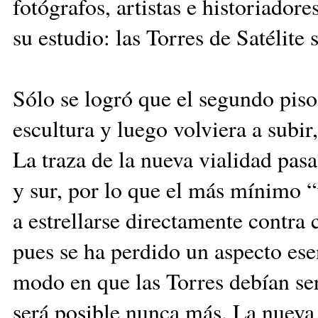
fotógrafos, artistas e historiador
su estudio: las Torres de Satélite
Sólo se logró que el segundo piso 
escultura y luego volviera a subi
La traza de la nueva vialidad pas
y sur, por lo que el más mínimo “
a estrellarse directamente contra 
pues se ha perdido un aspecto esen
modo en que las Torres debían ser
será posible nunca más. La nueva 