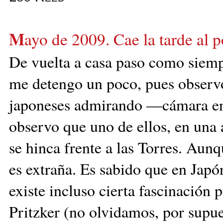
M
ayo de 2009. Cae la tarde al 
De vuelta a casa paso como siempre
me detengo un poco, pues observo
japoneses admirando —cá
mara e
observo que uno de ellos, en una a
se hinca frente a las Torres. Aun
es extraña. Es sabido que en Jap
existe incluso cierta fascinación 
Pritzker (no olvidamos, por supue