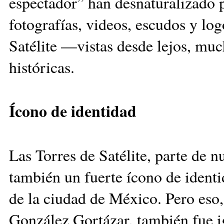
espectador” han desnaturalizado 
fotografías, videos, escudos y lo
Satélite —vistas desde lejos, mu
históricas.
Ícono de identidad
Las Torres de Satélite, parte de n
también un fuerte ícono de identi
de la ciudad de México. Pero es
González Gortázar, también fue i