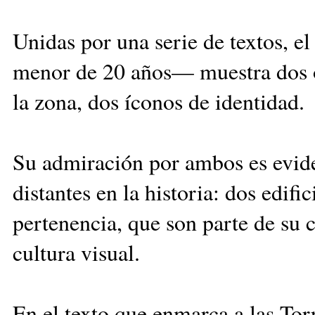
Unidas por una serie de textos, e
menor de 20 años— muestra dos o
la zona, dos íconos de identidad.
Su admiración por ambos es evide
distantes en la historia: dos edif
pertenencia, que son parte de su 
cultura visual.
En el texto que enmarca a las Tor