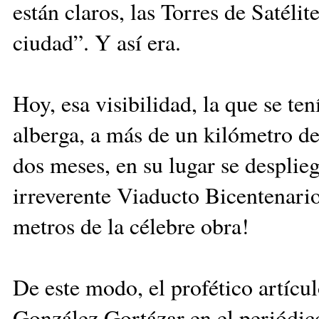
están claros, las Torres de Satéli
ciudad”. Y así era.
Hoy, esa visibilidad, la que se te
alberga, a más de un kilómetro de
dos meses, en su lugar se despliega
irreverente Viaducto Bicentenario
metros de la célebre obra!
De este modo, el profético artíc
González Gortázar en el periódi