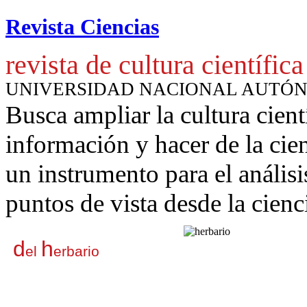
Revista Ciencias
revista de cultura científica
UNIVERSIDAD NACIONAL AUTÓ
Busca ampliar la cultura cient
información y hacer de la cie
un instrumento para
el anális
puntos de vista desde la cienc
d
h
el
erbario