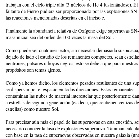
trabajan con el ciclo triple alfa (3 núcleos de He 4 fusionándose). El 
faltante de Fierro pudiera ser proporcionado por las explosiones SN-
las reacciones mencionadas descritas en el inciso c.
Finalmente la abundancia relativa de Oxígeno exige supernovas SN-
masa inicial sea del orden de 100 veces la masa del Sol.
Como puede ver cualquier lector, sin necesitar demasiada suspicaci
dejado de lado el estudio de los remanentes compactos, sean estrella
neutrones, pulsares u hoyos negros; esto se debe a que para nuestros
propósitos son temas ajenos.
Como ya hemos dicho, los elementos pesados resultantes de una su
se dispersan por el espacio en todas direcciones. Estos remanentes
contaminan las nubes de material interestelar que posteriormente da
a estrellas de segunda generación (es decir, que contienen cenizas de
estrellas) como nuestro Sol.
Para precisar aún más el papel de las supernovas en esta cuestión, se
necesario conocer la tasa de explosiones supernova. Tamman calcula
con base en la tasa de supernovas observadas en nuestra galaxia (un