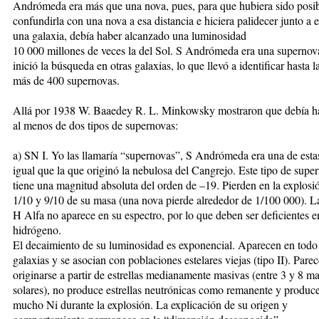
Andrómeda era más que una nova, pues, para que hubiera sido posi
confundirla con una nova a esa distancia e hiciera palidecer junto a e
una galaxia, debía haber alcanzado una luminosidad
10 000 millones de veces la del Sol. S Andrómeda era una supernov
inició la búsqueda en otras galaxias, lo que llevó a identificar hasta l
más de 400 supernovas.
Allá por 1938 W. Baaedey R. L. Minkowsky mostraron que debía h
al menos de dos tipos de supernovas:
a) SN I. Yo las llamaría “supernovas”, S Andrómeda era una de estas
igual que la que originó la nebulosa del Cangrejo. Este tipo de supe
tiene una magnitud absoluta del orden de –19. Pierden en la explosi
1/10 y 9/10 de su masa (una nova pierde alrededor de 1/100 000). La
H Alfa no aparece en su espectro, por lo que deben ser deficientes e
hidrógeno.
El decaimiento de su luminosidad es exponencial. Aparecen en todo 
galaxias y se asocian con poblaciones estelares viejas (tipo II). Pare
originarse a partir de estrellas medianamente masivas (entre 3 y 8 m
solares), no produce estrellas neutrónicas como remanente y produc
mucho Ni durante la explosión. La explicación de su origen y