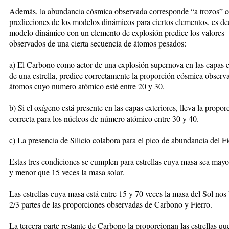
Además, la abundancia cósmica observada corresponde “a trozos” c
predicciones de los modelos dinámicos para ciertos elementos, es dec
modelo dinámico con un elemento de explosión predice los valores
observados de una cierta secuencia de átomos pesados:
a) El Carbono como actor de una explosión supernova en las capas e
de una estrella, predice correctamente la proporción cósmica observ
átomos cuyo numero atómico esté entre 20 y 30.
b) Si el oxígeno está presente en las capas exteriores, lleva la propor
correcta para los núcleos de número atómico entre 30 y 40.
c) La presencia de Silicio colabora para el pico de abundancia del Fi
Estas tres condiciones se cumplen para estrellas cuya masa sea mayo
y menor que 15 veces la masa solar.
Las estrellas cuya masa está entre 15 y 70 veces la masa del Sol nos
2/3 partes de las proporciones observadas de Carbono y Fierro.
La tercera parte restante de Carbono la proporcionan las estrellas qu