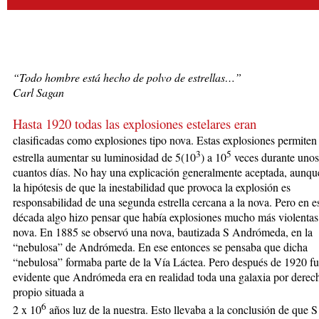
“Todo hombre está hecho de polvo de estrellas…”
Carl Sagan
Hasta 1920 todas las explosiones estelares eran
clasificadas com
o explosiones tipo nova. Estas explosiones permiten
3
5
estrella aumentar su luminosidad de 5(10
) a 10
veces durante unos
cuantos días. No hay una explicación generalmente aceptada, aunque
la hipótesis de que la inestabilidad que provoca la explosión es
responsabilidad de una segunda estrella cercana a la nova. Pero en e
década algo hizo pensar que había explosiones mucho más violentas
nova. En 1885 se observó una nova, bautizada S Andrómeda, en la
“nebulosa” de Andrómeda. En ese entonces se pensaba que dicha
“nebulosa” formaba parte de la Vía Láctea. Pero después de 1920 f
evidente que Andrómeda era en realidad toda una galaxia por derec
propio situada a
6
2 x 10
años luz de la nuestra. Esto llevaba a la conclusión de que S