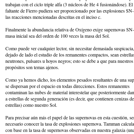
trabajan con el ciclo triple alfa (3 núcleos de He 4 fusionándose). El 
faltante de Fierro pudiera ser proporcionado por las explosiones SN-
las reacciones mencionadas descritas en el inciso c.
Finalmente la abundancia relativa de Oxígeno exige supernovas SN-
masa inicial sea del orden de 100 veces la masa del Sol.
Como puede ver cualquier lector, sin necesitar demasiada suspicaci
dejado de lado el estudio de los remanentes compactos, sean estrella
neutrones, pulsares u hoyos negros; esto se debe a que para nuestros
propósitos son temas ajenos.
Como ya hemos dicho, los elementos pesados resultantes de una su
se dispersan por el espacio en todas direcciones. Estos remanentes
contaminan las nubes de material interestelar que posteriormente da
a estrellas de segunda generación (es decir, que contienen cenizas de
estrellas) como nuestro Sol.
Para precisar aún más el papel de las supernovas en esta cuestión, se
necesario conocer la tasa de explosiones supernova. Tamman calcula
con base en la tasa de supernovas observadas en nuestra galaxia (un