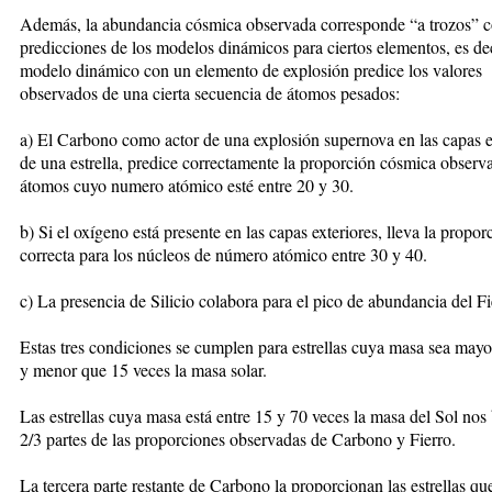
Además, la abundancia cósmica observada corresponde “a trozos” c
predicciones de los modelos dinámicos para ciertos elementos, es dec
modelo dinámico con un elemento de explosión predice los valores
observados de una cierta secuencia de átomos pesados:
a) El Carbono como actor de una explosión supernova en las capas e
de una estrella, predice correctamente la proporción cósmica observ
átomos cuyo numero atómico esté entre 20 y 30.
b) Si el oxígeno está presente en las capas exteriores, lleva la propor
correcta para los núcleos de número atómico entre 30 y 40.
c) La presencia de Silicio colabora para el pico de abundancia del Fi
Estas tres condiciones se cumplen para estrellas cuya masa sea mayo
y menor que 15 veces la masa solar.
Las estrellas cuya masa está entre 15 y 70 veces la masa del Sol nos
2/3 partes de las proporciones observadas de Carbono y Fierro.
La tercera parte restante de Carbono la proporcionan las estrellas qu