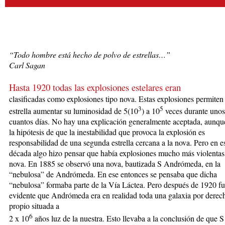
“Todo hombre está hecho de polvo de estrellas…”
Carl Sagan
Hasta 1920 todas las explosiones estelares eran
clasificadas com
o explosiones tipo nova. Estas explosiones permiten
3
5
estrella aumentar su luminosidad de 5(10
) a 10
veces durante unos
cuantos días. No hay una explicación generalmente aceptada, aunque
la hipótesis de que la inestabilidad que provoca la explosión es
responsabilidad de una segunda estrella cercana a la nova. Pero en e
década algo hizo pensar que había explosiones mucho más violentas
nova. En 1885 se observó una nova, bautizada S Andrómeda, en la
“nebulosa” de Andrómeda. En ese entonces se pensaba que dicha
“nebulosa” formaba parte de la Vía Láctea. Pero después de 1920 f
evidente que Andrómeda era en realidad toda una galaxia por derec
propio situada a
6
2 x 10
años luz de la nuestra. Esto llevaba a la conclusión de que S