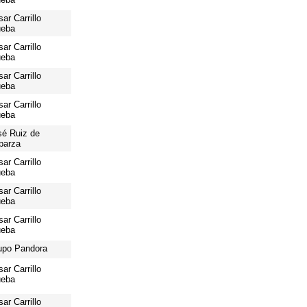
ar Carrillo
ueba
ar Carrillo
ueba
ar Carrillo
ueba
ar Carrillo
ueba
sé Ruiz de
parza
ar Carrillo
ueba
ar Carrillo
ueba
ar Carrillo
ueba
upo Pandora
ar Carrillo
ueba
ar Carrillo