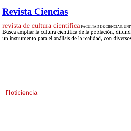
Revista Ciencias
revista de cultura científica
FACULTAD DE CIENCIAS, U
Busca ampliar la cultura científica de la población, difund
un instrumento para
el análisis de la realidad, con diverso
n
oticiencia