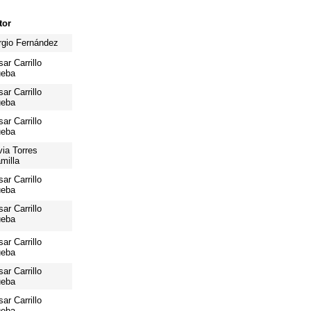
tor
rgio Fernández
ar Carrillo
ueba
ar Carrillo
ueba
ar Carrillo
ueba
via Torres
milla
ar Carrillo
ueba
ar Carrillo
ueba
ar Carrillo
ueba
ar Carrillo
ueba
ar Carrillo
ueba