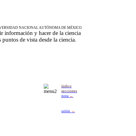
NIVERSIDAD NACIONAL AUTÓNOMA DE MÉXICO
ir información y hacer de la ciencia
s puntos de vista desde la ciencia.
índice
secciones
nota
←
orión
→