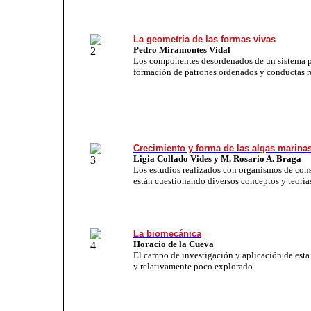
La geometría de las formas vivas
Pedro Miramontes Vidal
Los componentes desordenados de un sistema pu
formación de patrones ordenados y conductas r
Crecimiento y forma de las algas marina
Ligia Collado Vides y M. Rosario A. Braga
Los estudios realizados con organismos de con
están cuestionando diversos conceptos y teoría
La biomecánica
Horacio de la Cueva
El campo de investigación y aplicación de esta d
y relativamente poco explorado.