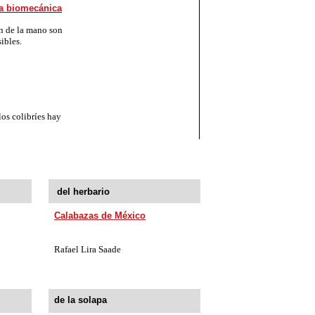
va biomecánica
ón de la mano son
ibles.
os colibríes hay
del herbario
Calabazas de México
Rafael Lira Saade
de la solapa