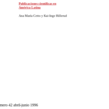
Publicaciones científicas en
América Latina
Ana María Cetto y Kai-Inge Hillerud
ero 42 abril-junio 1996