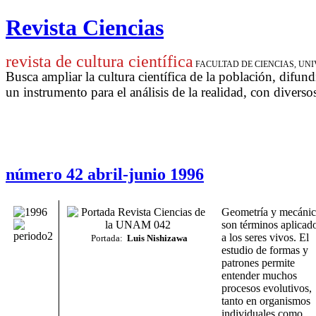
Revista Ciencias
revista de cultura científica
FACULTAD DE CIENCIAS, U
Busca ampliar la cultura científica de la población, difund
un instrumento para
el análisis de la realidad, con diverso
número 42 abril-junio 1996
Geometría y mecánic
son términos aplicad
a los seres vivos. El
Portada:
Luis Nishizawa
estudio de formas y
patrones permite
entender muchos
procesos evolutivos,
tanto en organismos
individuales como