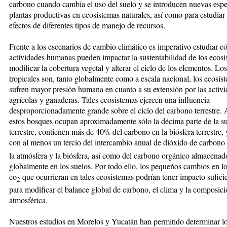
carbono cuando cambia el uso del suelo y se introducen nuevas espe
plantas productivas en ecosistemas naturales, así como para estudiar 
efectos de diferentes tipos de manejo de recursos.
Frente a los escenarios de cambio climático es imperativo estudiar c
actividades humanas pueden impactar la sustentabilidad de los ecosi
modificar la cobertura vegetal y alterar el ciclo de los elementos. Lo
tropicales son, tanto globalmente como a escala nacional, los ecosis
sufren mayor presión humana en cuanto a su extensión por las activ
agrícolas y ganaderas. Tales ecosistemas ejercen una influencia
desproporcionadamente grande sobre el ciclo del carbono terrestre
estos bosques ocupan aproximadamente sólo la décima parte de la su
terrestre, contienen más de 40% del carbono en la biósfera terrestre, 
con al menos un tercio del intercambio anual de dióxido de carbono
la atmósfera y la biósfera, así como del carbono orgánico almacenad
globalmente en los suelos. Por todo ello, los pequeños cambios en lo
co
que ocurrieran en tales ecosistemas podrían tener impacto sufic
2
para modificar el balance global de carbono, el clima y la composic
atmosférica.
Nuestros estudios en Morelos y Yucatán han permitido determinar l