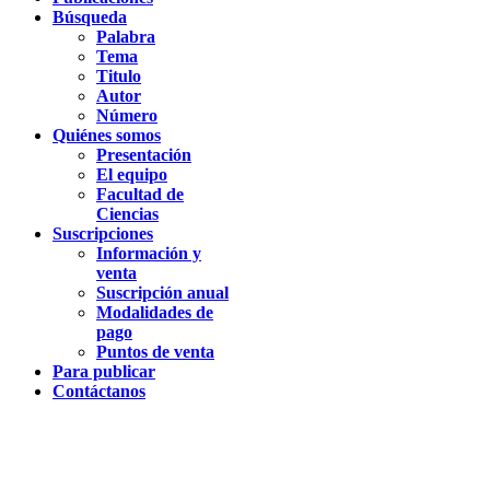
Búsqueda
Palabra
Tema
Titulo
Autor
Número
Quiénes somos
Presentación
El equipo
Facultad de
Ciencias
Suscripciones
Información y
venta
Suscripción anual
Modalidades de
pago
Puntos de venta
Para publicar
Contáctanos