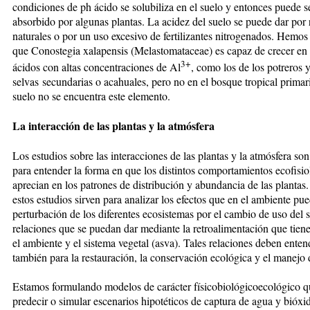
condiciones de ph ácido se solubiliza en el suelo y entonces puede s
absorbido por algunas plantas. La acidez del suelo se puede dar por
naturales o por un uso excesivo de fertilizantes nitrogenados. Hemo
que Conostegia xalapensis (Melastomataceae) es capaz de crecer en 
3+
ácidos con altas concentraciones de Al
, como los de los potreros 
selvas secundarias o acahuales, pero no en el bosque tropical primar
suelo no se encuentra este elemento.
La interacción de las plantas y la atmósfera
Los estudios sobre las interacciones de las plantas y la atmósfera son
para entender la forma en que los distintos comportamientos ecofisio
aprecian en los patrones de distribución y abundancia de las planta
estos estudios sirven para analizar los efectos que en el ambiente pue
perturbación de los diferentes ecosistemas por el cambio de uso del s
relaciones que se puedan dar mediante la retroalimentación que tiene
el ambiente y el sistema vegetal (asva). Tales relaciones deben enten
también para la restauración, la conservación ecológica y el manejo 
Estamos formulando modelos de carácter físicobiológicoecológico q
predecir o simular escenarios hipotéticos de captura de agua y bióxi