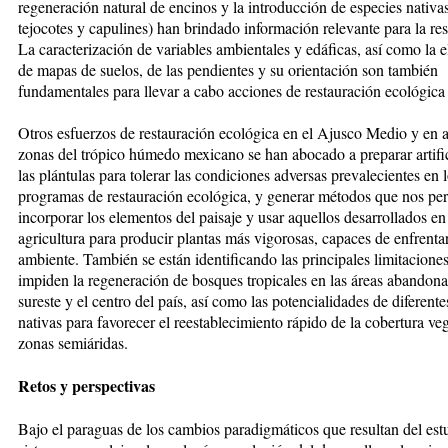
regeneración natural de encinos y la introducción de especies nativa
tejocotes y capulines) han brindado información relevante para la res
La caracterización de variables ambientales y edáficas, así como la 
de mapas de suelos, de las pendientes y su orientación son también
fundamentales para llevar a cabo acciones de restauración ecológica 
Otros esfuerzos de restauración ecológica en el Ajusco Medio y en 
zonas del trópico húmedo mexicano se han abocado a preparar artifi
las plántulas para tolerar las condiciones adversas prevalecientes en 
programas de restauración ecológica, y generar métodos que nos pe
incorporar los elementos del paisaje y usar aquellos desarrollados en
agricultura para producir plantas más vigorosas, capaces de enfrenta
ambiente. También se están identificando las principales limitacione
impiden la regeneración de bosques tropicales en las áreas abandona
sureste y el centro del país, así como las potencialidades de diferente
nativas para favorecer el reestablecimiento rápido de la cobertura veg
zonas semiáridas.
Retos y perspectivas
Bajo el paraguas de los cambios paradigmáticos que resultan del est