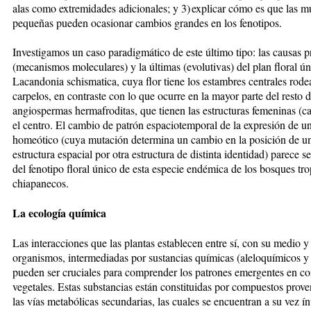
alas como extremidades adicionales; y 3) explicar cómo es que las m
pequeñas pueden ocasionar cambios grandes en los fenotipos.
Investigamos un caso paradigmático de este último tipo: las causas 
(mecanismos moleculares) y la últimas (evolutivas) del plan floral ú
Lacandonia schismatica, cuya flor tiene los estambres centrales rod
carpelos, en contraste con lo que ocurre en la mayor parte del resto d
angiospermas hermafroditas, que tienen las estructuras femeninas (ca
el centro. El cambio de patrón espaciotemporal de la expresión de u
homeótico (cuya mutación determina un cambio en la posición de u
estructura espacial por otra estructura de distinta identidad) parece se
del fenotipo floral único de esta especie endémica de los bosques tro
chiapanecos.
La ecología química
Las interacciones que las plantas establecen entre sí, con su medio y
organismos, intermediadas por sustancias químicas (aleloquímicos y
pueden ser cruciales para comprender los patrones emergentes en 
vegetales. Estas substancias están constituidas por compuestos prove
las vías metabólicas secundarias, las cuales se encuentran a su vez 