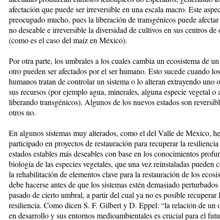
afectación que puede ser irreversible en una escala macro. Este aspe
preocupado mucho, pues la liberación de transgénicos puede afecta
no deseable e irreversible la diversidad de cultivos en sus centros de
(como es el caso del maíz en México).
Por otra parte, los umbrales a los cuales cambia un ecosistema de un
otro pueden ser afectados por el ser humano. Esto sucede cuando los
humanos tratan de controlar un sistema o lo alteran extrayendo uno o
sus recursos (por ejemplo agua, minerales, alguna especie vegetal o 
liberando transgénicos). Algunos de los nuevos estados son reversibl
otros no.
En algunos sistemas muy alterados, como el del Valle de México, 
participado en proyectos de restauración para recuperar la resiliencia
estados estables más deseables con base en los conocimientos profu
biología de las especies vegetales, que una vez reinstaladas pueden 
la rehabilitación de elementos clave para la restauración de los ecosi
debe hacerse antes de que los sistemas estén demasiado perturbados
pasado de cierto umbral, a partir del cual ya no es posible recuperar 
resiliencia. Como dicen S. F. Gilbert y D. Eppel: “la relación de un
en desarrollo y sus entornos medioambientales es crucial para el futu