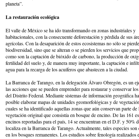
planeta”.
La restauración ecológica
El valle de México se ha ido transformando en zonas industriales y
habitacionales, con la consecuente deforestación y pérdida de sus ár
agrícolas. Con la desaparición de estos ecosistemas no sólo se pierde
biodiversidad, sino que se alteran o se pierden los servicios que pro
como son la captación de bióxido de carbono, la producción de oxíg
fertilidad del suelo y, de manera muy importante, la captación e infil
agua para la recarga de los acuíferos que abastecen a la ciudad.
La Barranca de Tarango, en la delegación Álvaro Obregón, es un e
las acciones que se pueden emprender para restaurar y conservar lo
del Distrito Federal. Mediante sistemas de información geográfica ha
posible elaborar mapas de unidades geomorfológicas y de vegetación
cuales se ha identificado aquellas zonas que aún conservan parte de 
vegetación original que consistía en bosque de encino. De las 161 e
encinos reportadas para el país, 14 se encuentran en el D.F. y 50% d
localiza en la Barranca de Tarango. Actualmente, tales especies son
en los bosques remanentes. Los estudios sobre fenología realizados en