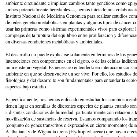
ambiente circundante e implican cambios tanto genéticos como epige
ambos potencialmente heredables—, hemos iniciado una colaboraci
Instituto Nacional de Medicina Genómica para realizar estudios com
de redes genéticometabólicas en plantas y algunos tipos de cáncer co
usar las primeras como sistemas experimentales vivos para explorar l
complejas de la ruptura del equilibrio entre proliferación y diferencia
en diversas condiciones metabólicas y ambientales.
El desarrollo no puede explicarse solamente en términos de los gene
interacciones con componentes en el cigoto, o de las células indifer
un meristemo vegetal. Es necesario entenderlo en interacción consta
ambiente en que se desenvuelve un ser vivo. Por ello, los estudios d
fisiológica y del desarrollo son fundamentales para entender la ecolo
especies bajo estudio.
Específicamente, nos hemos enfocado en estudiar los cambios metab
tienen lugar en semillas de diferentes especies de plantas cuando so
a distintas condiciones de humedad, particularmente con relación a l
movilización de sustancias de reserva. Estamos comparando los tran
(conjunto de genes transcritos o expresados en cierto momento) de s
A. thaliana y de Wigandia urens (Hydrophyllaceae) que hayan creci