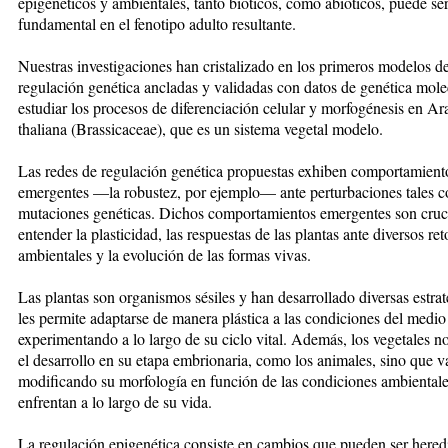
epigenéticos y ambientales, tanto bióticos, como abióticos, puede se
fundamental en el fenotipo adulto resultante.
Nuestras investigaciones han cristalizado en los primeros modelos d
regulación genética ancladas y validadas con datos de genética mole
estudiar los procesos de diferenciación celular y morfogénesis en Ar
thaliana (Brassicaceae), que es un sistema vegetal modelo.
Las redes de regulación genética propuestas exhiben comportamient
emergentes —la robustez, por ejemplo— ante perturbaciones tales c
mutaciones genéticas. Dichos comportamientos emergentes son cruci
entender la plasticidad, las respuestas de las plantas ante diversos ret
ambientales y la evolución de las formas vivas.
Las plantas son organismos sésiles y han desarrollado diversas estra
les permite adaptarse de manera plástica a las condiciones del medi
experimentando a lo largo de su ciclo vital. Además, los vegetales 
el desarrollo en su etapa embrionaria, como los animales, sino que v
modificando su morfología en función de las condiciones ambiental
enfrentan a lo largo de su vida.
La regulación epigenética consiste en cambios que pueden ser heredi