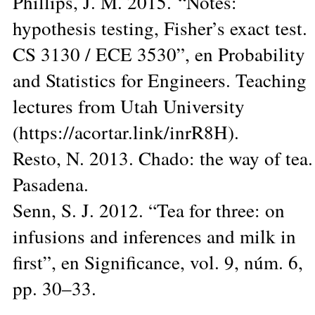
Phillips, J. M. 2015. “Notes:
hypothesis testing, Fisher’s exact test.
CS 3130 / ECE 3530”, en Probability
and Statistics for Engineers. Teaching
lectures from Utah University
(https://acortar.link/inrR8H).
Resto, N. 2013. Chado: the way of tea.
Pasadena.
Senn, S. J. 2012. “Tea for three: on
infusions and inferences and milk in
first”, en Significance, vol. 9, núm. 6,
pp. 30–33.