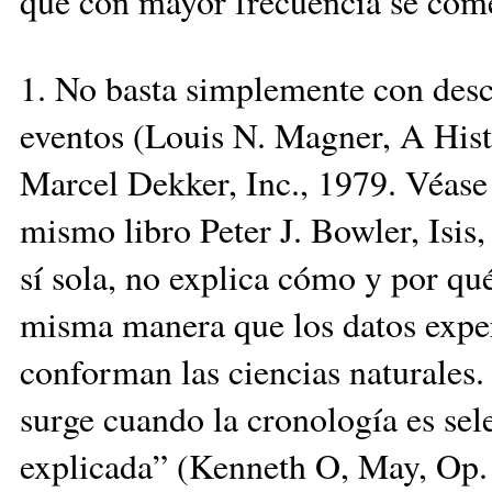
que con mayor frecuencia se comet
1. No basta simplemente con desc
eventos (Louis N. Magner, A Hist
Marcel Dekker, Inc., 1979. Véase 
mismo libro Peter J. Bowler, Isis
sí sola, no explica cómo y por qué
misma manera que los datos exper
conforman las ciencias naturales
surge cuando la cronología es sel
explicada” (Kenneth O, May, Op. c