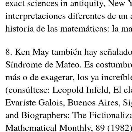
exact sciences in antiquity, New 
interpretaciones diferentes de un
historia de las matemáticas: la m
8. Ken May también hay señalado 
Síndrome de Mateo. Es costumbre d
más o de exagerar, los ya increíbl
(consúltese: Leopold Infeld, El el
Evariste Galois, Buenos Aires, 
and Biographers: The Fictionaliz
Mathematical Monthly, 89 (1982)