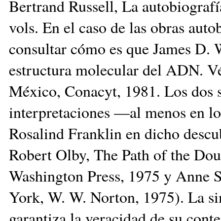
Bertrand Russell, La autobiografí
vols. En el caso de las obras aut
consultar cómo es que James D. W
estructura molecular del ADN. Vé
México, Conacyt, 1981. Los dos si
interpretaciones —al menos en lo
Rosalind Franklin en dicho desc
Robert Olby, The Path of the Doub
Washington Press, 1975 y Anne 
York, W. W. Norton, 1975). La s
garantiza la veracidad de su con