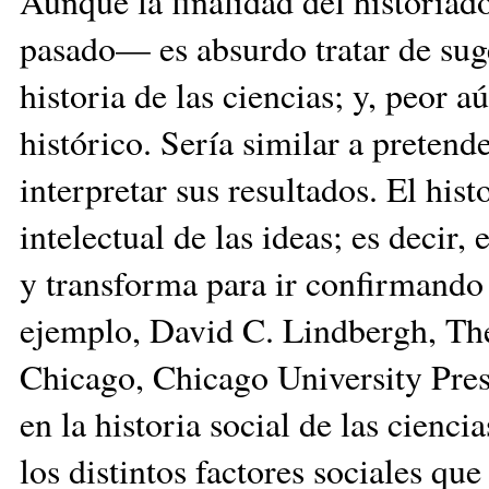
Aunque la finalidad del historiado
pasado— es absurdo tratar de sug
historia de las ciencias; y, peor 
histórico. Sería similar a pretend
interpretar sus resultados. El hist
intelectual de las ideas; es decir,
y transforma para ir confirmando 
ejemplo, David C. Lindbergh, The
Chicago, Chicago University Press
en la historia social de las cienc
los distintos factores sociales qu