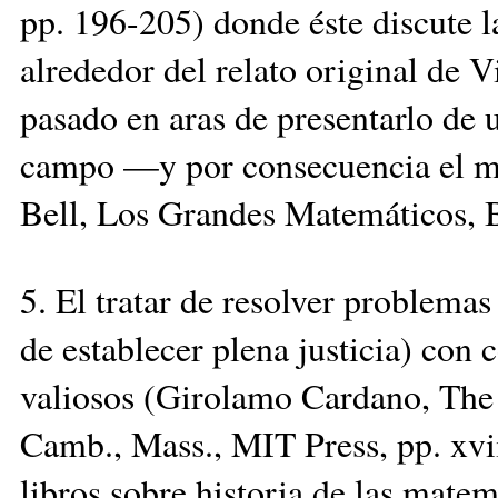
pp. 196-205) donde éste discute 
alrededor del relato original de V
pasado en aras de presentarlo de 
campo —y por consecuencia el más
Bell, Los Grandes Matemáticos, B
5. El tratar de resolver problema
de establecer plena justicia) con
valiosos (Girolamo Cardano, The 
Camb., Mass., MIT Press, pp. xvii
libros sobre historia de las mate