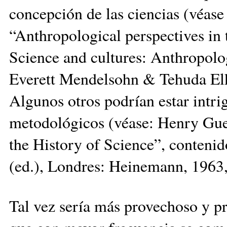
concepción de las ciencias (véas
“Anthropological perspectives in 
Science and cultures: Anthropologi
Everett Mendelsohn & Tehuda Elka
Algunos otros podrían estar intri
metodológicos (véase: Henry Gue
the History of Science”, conteni
(ed.), Londres: Heinemann, 1963,
Tal vez sería más provechoso y pr