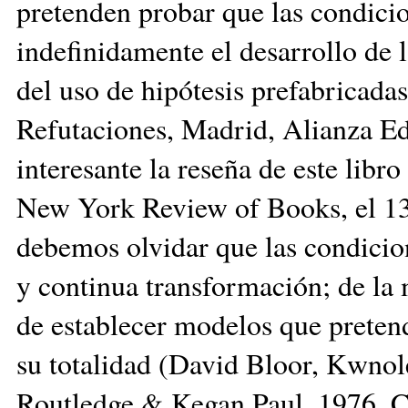
pretenden probar que las condici
indefinidamente el desarrollo de
del uso de hipótesis prefabricadas
Refutaciones, Madrid, Alianza Ed
interesante la reseña de este lib
New York Review of Books, el 13
debemos olvidar que las condicion
y continua transformación; de l
de establecer modelos que pretenda
su totalidad (David Bloor, Kwnol
Routledge & Kegan Paul, 1976. C