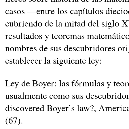
casos —entre los capítulos diecio
cubriendo de la mitad del siglo 
resultados y teoremas matemático
nombres de sus descubridores ori
establecer la siguiente ley:
Ley de Boyer: las fórmulas y te
usualmente como sus descubridor
discovered Boyer’s law?, Americ
(67).