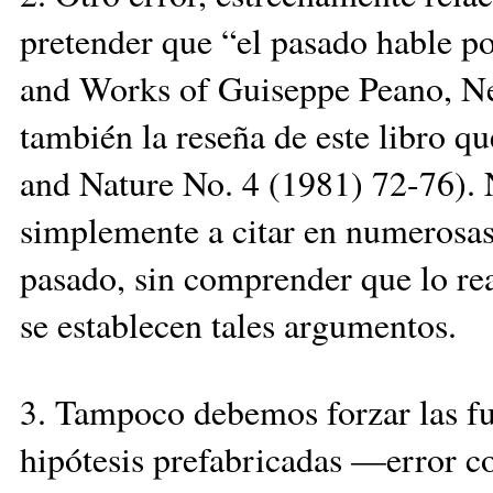
pretender que “el pasado hable p
and Works of Guiseppe Peano, Ne
también la reseña de este libro q
and Nature No. 4 (1981) 72-76). 
simplemente a citar en numerosas 
pasado, sin comprender que lo rea
se establecen tales argumentos.
3. Tampoco debemos forzar las fue
hipótesis prefabricadas —error 