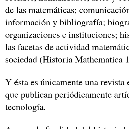
de las matemáticas; comunicació
información y bibliografía; biogr
organizaciones e instituciones; his
las facetas de actividad matemátic
sociedad (Historia Mathematica 1
Y ésta es únicamente una revista 
que publican periódicamente artícu
tecnología.