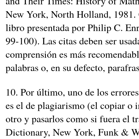
and Their Times: History of Mat
New York, North Holland, 1981. C
libro presentada por Philip C. En
99-100). Las citas deben ser usa
comprensión es más recomendable 
palabras o, en su defecto, parafras
10. Por último, uno de los errore
es el de plagiarismo (el copiar o 
otro y pasarlos como si fuera el 
Dictionary, New York, Funk & Wa