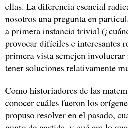
ellas. La diferencia esencial radic
nosotros una pregunta en particu
a primera instancia trivial (¿cuá
provocar difíciles e interesantes 
primera vista semejen involucra
tener soluciones relativamente mu
Como historiadores de las matemát
conocer cuáles fueron los orígen
propuso resolver en el pasado, cu
punto de partida, y qué era lo qu