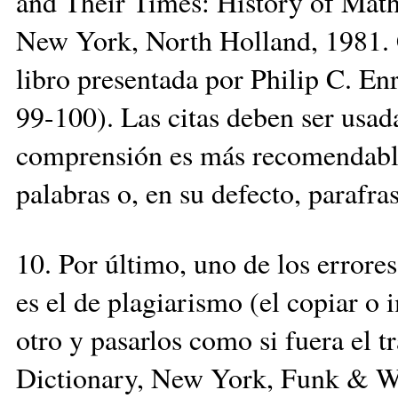
and Their Times: History of Mat
New York, North Holland, 1981. C
libro presentada por Philip C. En
99-100). Las citas deben ser usa
comprensión es más recomendable 
palabras o, en su defecto, parafras
10. Por último, uno de los errore
es el de plagiarismo (el copiar o 
otro y pasarlos como si fuera el 
Dictionary, New York, Funk & Wa