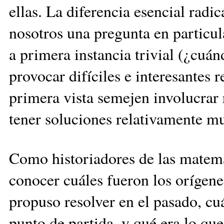
ellas. La diferencia esencial radic
nosotros una pregunta en particu
a primera instancia trivial (¿cuá
provocar difíciles e interesantes 
primera vista semejen involucra
tener soluciones relativamente mu
Como historiadores de las matemát
conocer cuáles fueron los orígen
propuso resolver en el pasado, cu
punto de partida, y qué era lo qu