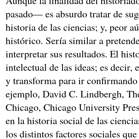
Aunque la finalidad del historiado
pasado— es absurdo tratar de sug
historia de las ciencias; y, peor 
histórico. Sería similar a pretend
interpretar sus resultados. El hist
intelectual de las ideas; es decir,
y transforma para ir confirmando 
ejemplo, David C. Lindbergh, The
Chicago, Chicago University Press
en la historia social de las cienc
los distintos factores sociales qu