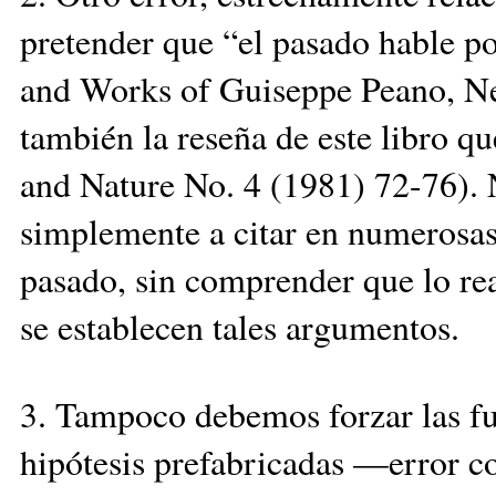
pretender que “el pasado hable p
and Works of Guiseppe Peano, Ne
también la reseña de este libro q
and Nature No. 4 (1981) 72-76). 
simplemente a citar en numerosas 
pasado, sin comprender que lo rea
se establecen tales argumentos.
3. Tampoco debemos forzar las fue
hipótesis prefabricadas —error 