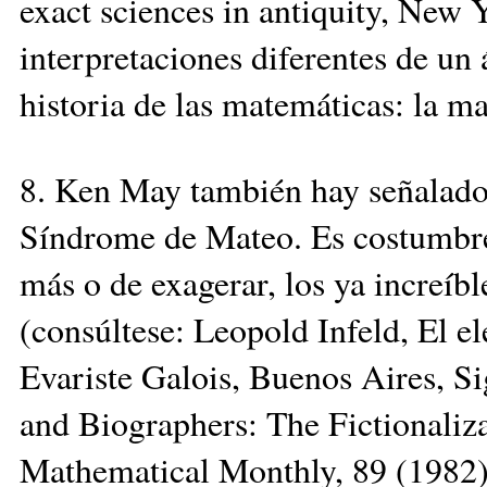
exact sciences in antiquity, New 
interpretaciones diferentes de un
historia de las matemáticas: la m
8. Ken May también hay señalado 
Síndrome de Mateo. Es costumbre d
más o de exagerar, los ya increíbl
(consúltese: Leopold Infeld, El el
Evariste Galois, Buenos Aires, 
and Biographers: The Fictionaliz
Mathematical Monthly, 89 (1982)