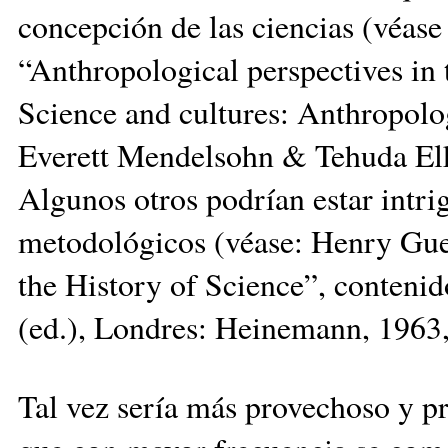
concepción de las ciencias (véas
“Anthropological perspectives in 
Science and cultures: Anthropologi
Everett Mendelsohn & Tehuda Elka
Algunos otros podrían estar intri
metodológicos (véase: Henry Gue
the History of Science”, conteni
(ed.), Londres: Heinemann, 1963,
Tal vez sería más provechoso y pr