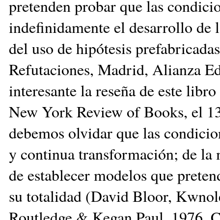
pretenden probar que las condici
indefinidamente el desarrollo de
del uso de hipótesis prefabricadas
Refutaciones, Madrid, Alianza Ed
interesante la reseña de este lib
New York Review of Books, el 13
debemos olvidar que las condicion
y continua transformación; de l
de establecer modelos que pretenda
su totalidad (David Bloor, Kwnol
Routledge & Kegan Paul, 1976. C