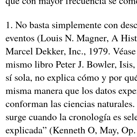
que con mayor frecuencia se comet
1. No basta simplemente con desc
eventos (Louis N. Magner, A Hist
Marcel Dekker, Inc., 1979. Véase 
mismo libro Peter J. Bowler, Isis
sí sola, no explica cómo y por qué
misma manera que los datos exper
conforman las ciencias naturales
surge cuando la cronología es sel
explicada” (Kenneth O, May, Op. c