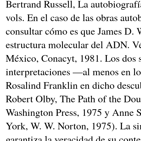
Bertrand Russell, La autobiografí
vols. En el caso de las obras aut
consultar cómo es que James D. W
estructura molecular del ADN. Vé
México, Conacyt, 1981. Los dos si
interpretaciones —al menos en lo
Rosalind Franklin en dicho desc
Robert Olby, The Path of the Doub
Washington Press, 1975 y Anne 
York, W. W. Norton, 1975). La s
garantiza la veracidad de su con