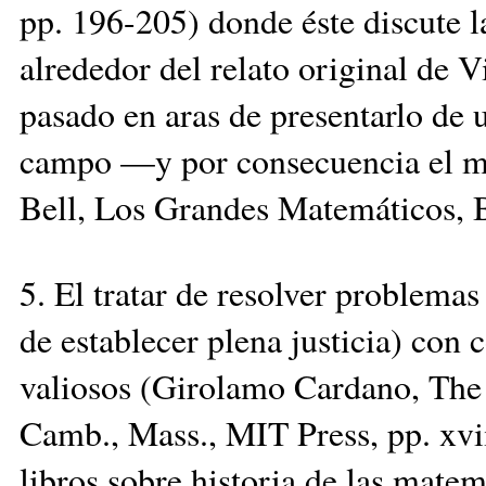
pp. 196-205) donde éste discute 
alrededor del relato original de V
pasado en aras de presentarlo de 
campo —y por consecuencia el más
Bell, Los Grandes Matemáticos, B
5. El tratar de resolver problema
de establecer plena justicia) con
valiosos (Girolamo Cardano, The 
Camb., Mass., MIT Press, pp. xvii
libros sobre historia de las mate