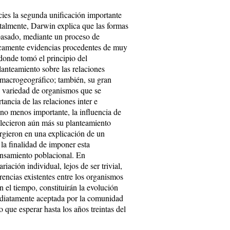
cies la segunda unificación importante
entalmente, Darwin explica que las formas
l pasado, mediante un proceso de
ticamente evidencias procedentes de muy
 donde tomó el principio del
lanteamiento sobre las relaciones
l macrogeográfico; también, su gran
 y variedad de organismos que se
rtancia de las relaciones inter e
 no menos importante, la influencia de
lecieron aún más su planteamiento
vergieron en una explicación de un
 la finalidad de imponer esta
ensamiento poblacional. En
iación individual, lejos de ser trivial,
rencias existentes entre los organismos
n el tiempo, constituirán la evolución
mediatamente aceptada por la comunidad
vo que esperar hasta los años treintas del