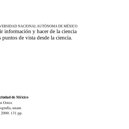
NIVERSIDAD NACIONAL AUTÓNOMA DE MÉXICO
ir información y hacer de la ciencia
s puntos de vista desde la ciencia.
 ciudad de México
ui Ostos
eografía, unam
, 2000. 131 pp.