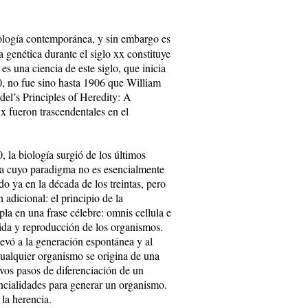
biología contemporánea, y sin embargo es
 genética durante el siglo xx constituye
es una ciencia de este siglo, que inicia
, no fue sino hasta 1906 que William
del’s Principles of Heredity: A
ix fueron trascendentales en el
, la biología surgió de los últimos
ada cuyo paradigma no es esencialmente
ido ya en la década de los treintas, pero
adicional: el principio de la
pla en una frase célebre: omnis cellula e
vida y reproducción de los organismos.
evó a la generación espontánea y al
cualquier organismo se origina de una
ivos pasos de diferenciación de un
encialidades para generar un organismo.
 la herencia.