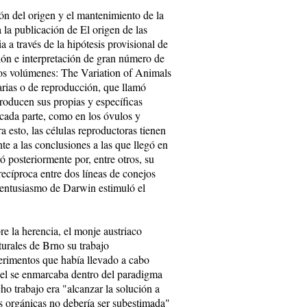
ón del origen y el mantenimiento de la
a la publicación de El origen de las
 a través de la hipótesis provisional de
ción e interpretación de gran número de
dos volúmenes: The Variation of Animals
tarias o de reproducción, que llamó
producen sus propias y específicas
 cada parte, como en los óvulos y
 esto, las células reproductoras tienen
e a las conclusiones a las que llegó en
ó posteriormente por, entre otros, su
ecíproca entre dos líneas de conejos
 y entusiasmo de Darwin estimuló el
re la herencia, el monje austriaco
urales de Brno su trabajo
erimentos que había llevado a cabo
ndel se enmarcaba dentro del paradigma
cho trabajo era "alcanzar la solución a
as orgánicas no debería ser subestimada"