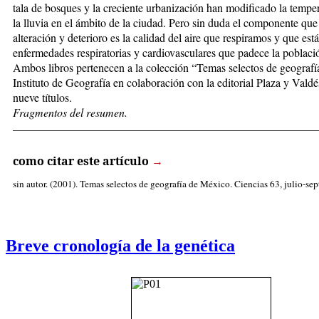
tala de bosques y la creciente urbanización han modificado la tempe
la lluvia en el ámbito de la ciudad. Pero sin duda el componente qu
alteración y deterioro es la calidad del aire que respiramos y que está
enfermedades respiratorias y cardiovasculares que padece la població
Ambos libros pertenecen a la colección “Temas selectos de geografí
Instituto de Geografía en colaboración con la editorial Plaza y Valdé
nueve títulos.
Fragmentos del resumen.
_____________________________________________________
como citar este artículo
→
sin autor
. (2001). Temas selectos de geografía de México. Ciencias 63, julio-sep
Breve cronología de la genética