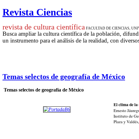
Revista Ciencias
revista de cultura científica
FACULTAD DE CIENCIAS, U
Busca ampliar la cultura científica de la población, difund
un instrumento para
el análisis de la realidad, con diverso
Temas selectos de geografía de México
Temas selectos de geografía de México
El clima de la
Ernesto Jáureg
Instituto de G
Plaza y Valdés