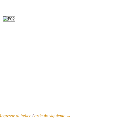
Regresar al índice
⁄
artículo siguiente
→