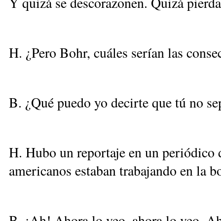
Y quizá se descorazonen. Quizá pierdan
H. ¿Pero Bohr, cuáles serían las conse
B. ¿Qué puedo yo decirte que tú no se
H. Hubo un reportaje en un periódico 
americanos estaban trabajando en la 
B. ¡Ah! Ahora lo veo, ahora lo veo. A