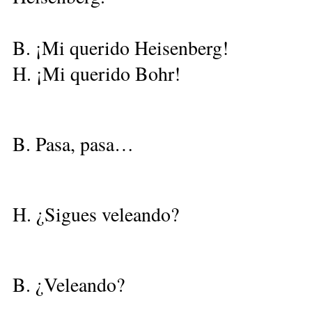
B. ¡Mi querido Heisenberg!
H. ¡Mi querido Bohr!
B. Pasa, pasa…
H. ¿Sigues veleando?
B. ¿Veleando?