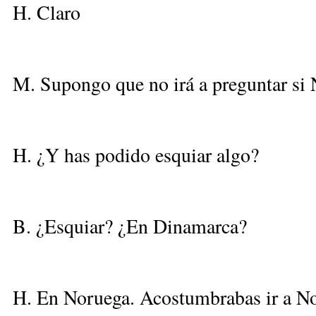
H. Claro
M. Supongo que no irá a preguntar si N
H. ¿Y has podido esquiar algo?
B. ¿Esquiar? ¿En Dinamarca?
H. En Noruega. Acostumbrabas ir a N