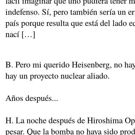
fácil imaginar que uno pudiera tener 
indefenso. Sí, pero también sería un e
país porque resulta que está del lado 
nací […]
B. Pero mi querido Heisenberg, no hay
hay un proyecto nuclear aliado.
Años después...
H. La noche después de Hiroshima Opp
pesar. Que la bomba no haya sido prod