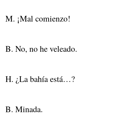
M. ¡Mal comienzo!
B. No, no he veleado.
H. ¿La bahía está…?
B. Minada.