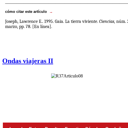
_____________________________________________________
cómo citar este artículo
→
Joseph, Lawrence E.
. 1995. Gaia. La tierra viviente.
Ciencias,
núm. 3
marzo, pp. 78.
[En línea].
Ondas viajeras II