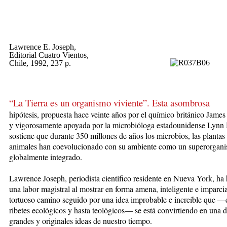
Lawrence E. Joseph,
Editorial Cuatro Vientos,
Chile, 1992, 237 p.
“La Tierra es un organismo viviente”. Esta asombrosa
hipótesis, propuesta hace veinte años por el químico británico Jame
y vigorosamente apoyada por la microbióloga estadounidense Lynn 
sostiene que durante 350 millones de años los microbios, las plantas 
animales han coevolucionado con su ambiente como un superorgan
globalmente integrado.
Lawrence Joseph, periodista científico residente en Nueva York, ha
una labor magistral al mostrar en forma amena, inteligente e imparcia
tortuoso camino seguido por una idea improbable e increíble que —
ribetes ecológicos y hasta teológicos— se está convirtiendo en una 
grandes y originales ideas de nuestro tiempo.