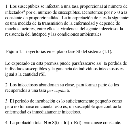
1. Los susceptibles se infectan a una tasa proporcional al número de
a
infectados
por el número de susceptibles. Denotemos por r > 0 a la
constante de proporcionalidad. La interpretación de r, es la siguiente
es una medida de la transmisión de la enfermedad y depende de
muchos factores, entre ellos la virulencia del agente infeccioso, la
resistencia del huésped y las condiciones ambientales.
Figura 1. Trayectorias en el plano fase SI del sistema (1.1).
Lo expresado en esta premisa puede parafrasearse así: la pérdida de
individuos susceptibles y la ganancia de individuos infecciosos es
igual a la cantidad rSI.
2. Los infecciosos abandonan su clase, para formar parte de los
recuperados a una tasa
per capita
a.
3. El periodo de incubación es lo suficientemente pequeño como
para no tomarse en cuenta, esto es, un susceptible que contrae la
enfermedad es inmediatamente infeccioso.
4. La población total N = S(t) + I(t) + R(t) permanece constante.