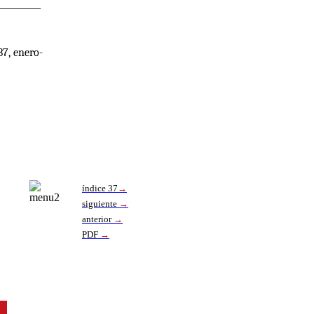
________
7, enero-
índice 37
→
siguiente
→
anterior
→
PDF
→