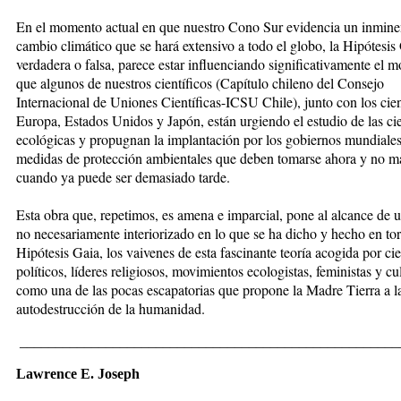
En el momento actual en que nuestro Cono Sur evidencia un inmine
cambio climático que se hará extensivo a todo el globo, la Hipótesis
verdadera o falsa, parece estar influenciando significativamente el 
que algunos de nuestros científicos (Capítulo chileno del Consejo
Internacional de Uniones Científicas-ICSU Chile), junto con los cien
Europa, Estados Unidos y Japón, están urgiendo el estudio de las ci
ecológicas y propugnan la implantación por los gobiernos mundiale
medidas de protección ambientales que deben tomarse ahora y no m
cuando ya puede ser demasiado tarde.
Esta obra que, repetimos, es amena e imparcial, pone al alcance de 
no necesariamente interiorizado en lo que se ha dicho y hecho en tor
Hipótesis Gaia, los vaivenes de esta fascinante teoría acogida por cie
políticos, líderes religiosos, movimientos ecologistas, feministas y cu
como una de las pocas escapatorias que propone la Madre Tierra a l
autodestrucción de la humanidad.
_____________________________________________________
Lawrence E. Joseph