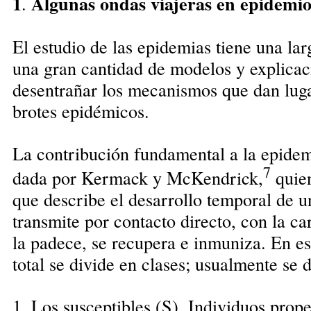
1
Algunas ondas viajeras en epidemio
.
El estudio de las epidemias tiene una lar
una gran cantidad de modelos y explica
desentrañar los mecanismos que dan luga
brotes epidémicos.
La contribución fundamental a la epide
7
dada por Kermack y McKendrick,
quien
que describe el desarrollo temporal de 
transmite por contacto directo, con la ca
la padece, se recupera e inmuniza. En es
total se divide en clases; usualmente se 
1. Los susceptibles (S). Individuos prope