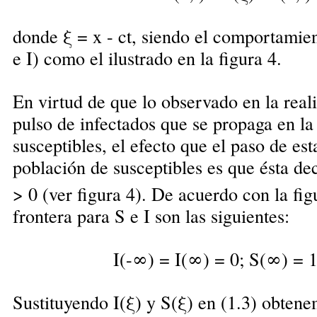
donde
ξ
= x - ct, siendo el comportamie
e I) como el ilustrado en la figura 4.
En virtud de que lo observado en la real
pulso de infectados que se propaga en la
susceptibles, el efecto que el paso de est
población de susceptibles es que ésta de
> 0 (ver figura 4). De acuerdo con la fig
frontera para S e I son las siguientes:
I(-∞) = I(∞) = 0; S(∞) = 1
Sustituyendo I(
ξ
) y S(
ξ
) en (1.3) obtene