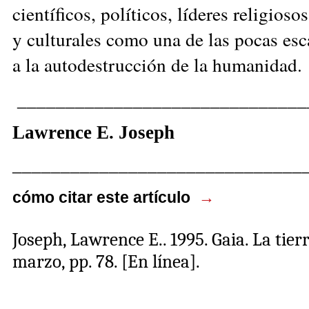
científicos, políticos, líderes religios
y culturales como una de las pocas es
a la autodestrucción de la humanidad.
______________________________
Lawrence E. Joseph
______________________________
cómo citar este artículo
→
Joseph, Lawrence E.
. 1995. Gaia. La tier
marzo, pp. 78.
[En línea].