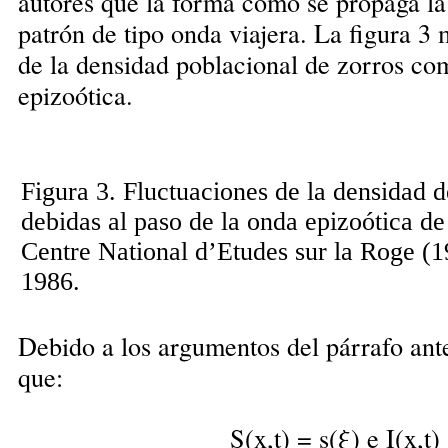
autores que la forma como se propaga la
patrón de tipo onda viajera. La figura 3 
de la densidad poblacional de zorros co
epizoótica.
Figura 3. Fluctuaciones de la densidad d
debidas al paso de la onda epizoótica de 
Centre National d’Etudes sur la Roge (
1986.
Debido a los argumentos del párrafo ant
que:
S(x,t) = s(ξ) e I(x,t)