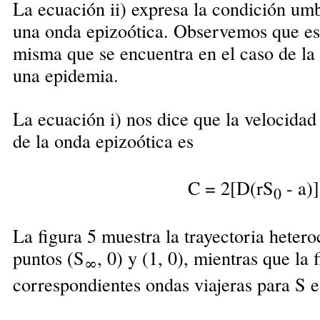
La ecuación ii) expresa la condición umb
una onda epizoótica. Observemos que es
misma que se encuentra en el caso de la
una epidemia.
La ecuación i) nos dice que la velocida
de la onda epizoótica es
C = 2[D(rS
- a)]
0
La figura 5 muestra la trayectoria hetero
puntos (S
, 0) y (1, 0), mientras que la f
∞
correspondientes ondas viajeras para S e 