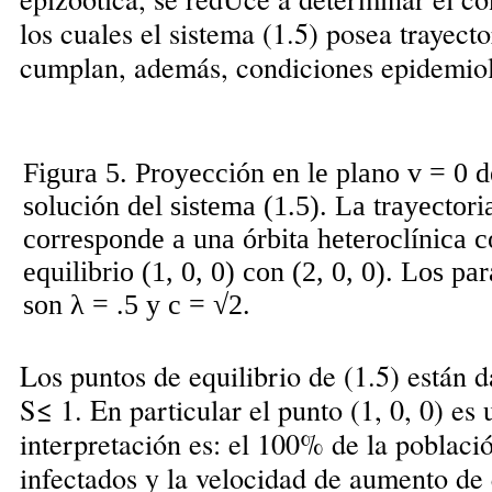
los cuales el sistema (1.5) posea trayect
cumplan, además, condiciones epidemio
Figura 5. Proyección en le plano v = 0 de
solución del sistema (1.5). La trayectori
corresponde a una órbita heteroclínica 
equilibrio (1, 0, 0) con (2, 0, 0). Los p
son λ = .5 y c = √2.
Los puntos de equilibrio de (1.5) están d
S≤ 1. En particular el punto (1, 0, 0) es 
interpretación es: el 100% de la població
infectados y la velocidad de aumento de 