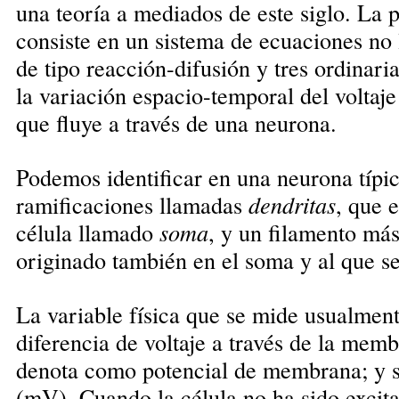
una teoría a mediados de este siglo. La 
consiste en un sistema de ecuaciones no 
de tipo reacción-difusión y tres ordinari
la variación espacio-temporal del voltaje 
que fluye a través de una neurona.
Podemos identificar en una neurona típica
ramificaciones llamadas
dendritas
, que 
célula llamado
soma
, y un filamento más
originado también en el soma y al que 
La variable física que se mide usualmente
diferencia de voltaje a través de la mem
denota como potencial de membrana; y s
(mV). Cuando la célula no ha sido excita