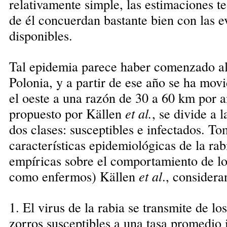
relativamente simple, las estimaciones te
de él concuerdan bastante bien con las 
disponibles.
Tal epidemia parece haber comenzado a
Polonia, y a partir de ese año se ha mov
el oeste a una razón de 30 a 60 km por 
propuesto por Källen
et al.
, se divide a 
dos clases: susceptibles e infectados. 
características epidemiológicas de la rab
empíricas sobre el comportamiento de lo
como enfermos) Källen
et al
., considera
1. El virus de la rabia se transmite de lo
zorros susceptibles a una tasa promedio i