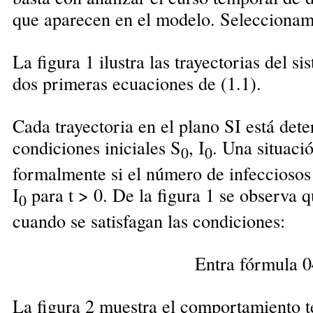
que aparecen en el modelo. Seleccionamos
La figura 1 ilustra las trayectorias del 
dos primeras ecuaciones de (1.1).
Cada trayectoria en el plano SI está det
condiciones iniciales S
, I
. Una situaci
0
0
formalmente si el número de infecciosos a
I
para t > 0. De la figura 1 se observa 
0
cuando se satisfagan las condiciones:
Entra fórmula 0
La figura 2 muestra el comportamiento 