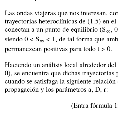
Las ondas viajeras que nos interesan, co
trayectorias heteroclínicas de (1.5) en e
conectan a un punto de equilibrio (S
, 
∞
siendo 0 < S
< 1, de tal forma que amba
∞
permanezcan positivas para todo t > 0.
Haciendo un análisis local alrededor del 
0), se encuentra que dichas trayectorias 
cuando se satisfaga la siguiente relación
propagación y los parámetros a, D, r:
(Entra fórmula 1