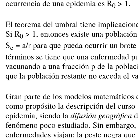
ocurrencia de una epidemia es R
> 1.
0
El teorema del umbral tiene implicacion
Si R
> 1, entonces existe una población
0
S
= a/r para que pueda ocurrir un brote
c
términos se tiene que una enfermedad p
vacunando a una fracción p de la poblaci
que la población restante no exceda el va
Gran parte de los modelos matemáticos 
como propósito la descripción del curso
epidemia, siendo la
difusión geográfica
d
fenómeno poco estudiado. Sin embargo, 
enfermedades viajan: la peste negra que