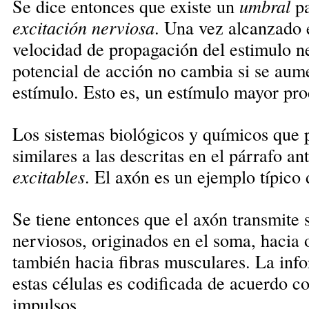
Se dice entonces que existe un
umbral
pa
excitación nerviosa
. Una vez alcanzado e
velocidad de propagación del estimulo n
potencial de acción no cambia si se aume
estímulo. Esto es, un estímulo mayor pr
Los sistemas biológicos y químicos que 
similares a las descritas en el párrafo an
excitables
. El axón es un ejemplo típico 
Se tiene entonces que el axón transmite
nerviosos, originados en el soma, hacia o
también hacia fibras musculares. La inf
estas células es codificada de acuerdo co
impulsos.