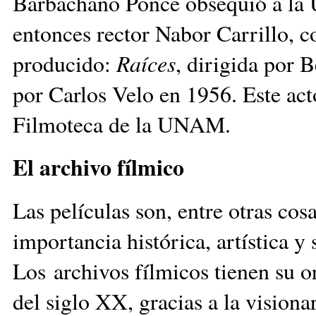
Barbachano Ponce obsequió a la U
entonces rector Nabor Carrillo, c
producido:
Raíces
, dirigida por 
por Carlos Velo en 1956. Este act
Filmoteca de la UNAM.
El archivo fílmico
Las películas son, entre otras co
importancia histórica, artística y
Los archivos fílmicos tienen su o
del siglo XX, gracias a la vision