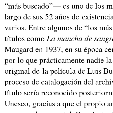
“más buscado”— es uno de los mom
largo de sus 52 años de existenci
varios. Entre algunos de “los más
títulos como
La mancha de sangr
Maugard en 1937, en su época cen
por lo que prácticamente nadie la 
original de la película de Luis B
proceso de catalogación del arch
título sería reconocido posteri
Unesco, gracias a que el propio a