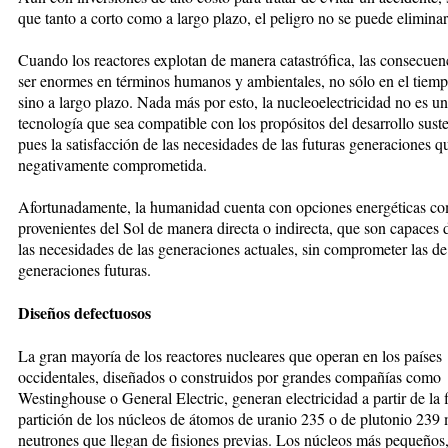
que tanto a corto como a largo plazo, el peligro no se puede eliminar
Cuando los reactores explotan de manera catastrófica, las consecuen
ser enormes en términos humanos y ambientales, no sólo en el tiemp
sino a largo plazo. Nada más por esto, la nucleoelectricidad no es u
tecnología que sea compatible con los propósitos del desarrollo suste
pues la satisfacción de las necesidades de las futuras generaciones 
negativamente comprometida.
Afortunadamente, la humanidad cuenta con opciones energéticas co
provenientes del Sol de manera directa o indirecta, que son capaces d
las necesidades de las generaciones actuales, sin comprometer las de
generaciones futuras.
Diseños defectuosos
La gran mayoría de los reactores nucleares que operan en los países
occidentales, diseñados o construidos por grandes compañías como
Westinghouse o General Electric, generan electricidad a partir de la f
partición de los núcleos de átomos de uranio 235 o de plutonio 239
neutrones que llegan de fisiones previas. Los núcleos más pequeños