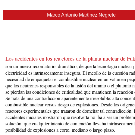
Marco Antonio Martínez Negrete
Los accidentes en los rea
ctores de la plan
ta nuclear de Fu
son un
nuevo
recordatorio, dramático, de que la tecnología nuclear 
electricidad es intrínsecamente insegura. El meollo de la cuestión rad
necesidad de empaquetar el combustible nuclear en un volumen peq
que los neutrones responsables de la fisión del uranio o el plutonio 
se pierdan las condiciones de criticalidad que mantienen la reacción
Se trata de una contradicción aparentemente irresoluble: alta concen
combustible nuclear versus riesgo de explosiones. Desde los orígenes
reactores experimentales que trataron de domeñar tal contradicción, 
accidentes iniciales mostraron que resolverla no iba a ser un problem
solución, que cualquier intento de contención llevaba intrínsecament
posibilidad de explosiones a corto, mediano o largo plazo.