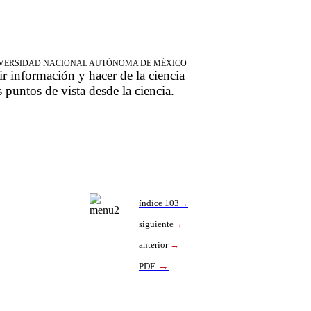
NIVERSIDAD NACIONAL AUTÓNOMA DE MÉXICO
ir información y hacer de la ciencia
s puntos de vista desde la ciencia.
índice 103
→
siguiente
→
anterior
→
→
PDF