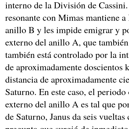
interno de la División de Cassini.
resonante con Mimas mantiene a la
anillo B y les impide emigrar y p
externo del anillo A, que también
también está controlado por la int
de aproximadamente doscientos ki
distancia de aproximadamente cien
Saturno. En este caso, el periodo 
externo del anillo A es tal que po
de Saturno, Janus da seis vueltas
pregunta que surgió de inmediato 