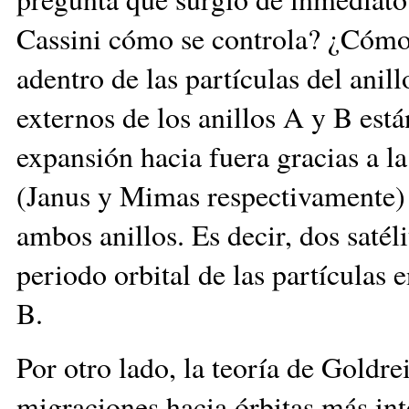
Cassini cómo se controla? ¿Cómo 
adentro de las partículas del anil
externos de los anillos A y B est
expansión hacia fuera gracias a la
(Janus y Mimas respectivamente) 
ambos anillos. Es decir, dos satél
periodo orbital de las partículas 
B.
Por otro lado, la teoría de Goldr
migraciones hacia órbitas más inte