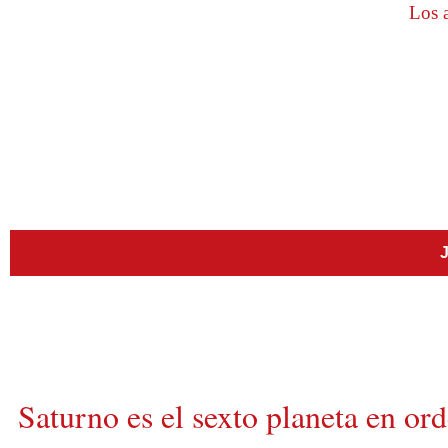
Los a
J
Saturno es el sexto planeta en ord