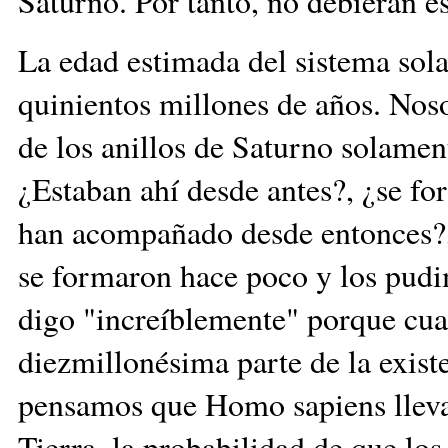
Saturno. Por tanto, no debieran es
La edad estimada del sistema sol
quinientos millones de años. Noso
de los anillos de Saturno solamen
¿Estaban ahí desde antes?, ¿se f
han acompañado desde entonces?,
se formaron hace poco y los pudi
digo "increíblemente" porque cuat
diezmillonésima parte de la exist
pensamos que Homo sapiens lleva 
Tierra, la probabilidad de que los