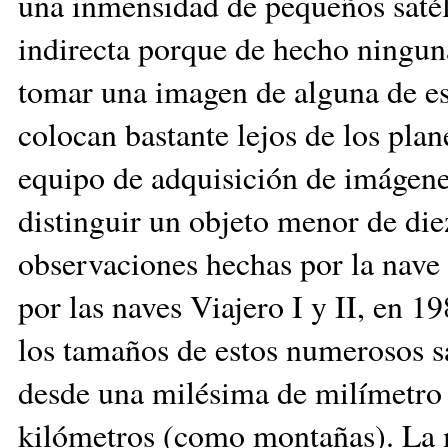
una inmensidad de pequeños satél
indirecta porque de hecho ningun
tomar una imagen de alguna de est
colocan bastante lejos de los plane
equipo de adquisición de imágenes
distinguir un objeto menor de die
observaciones hechas por la nave
por las naves Viajero I y II, en 1
los tamaños de estos numerosos sa
desde una milésima de milímetro 
kilómetros (como montañas). La m