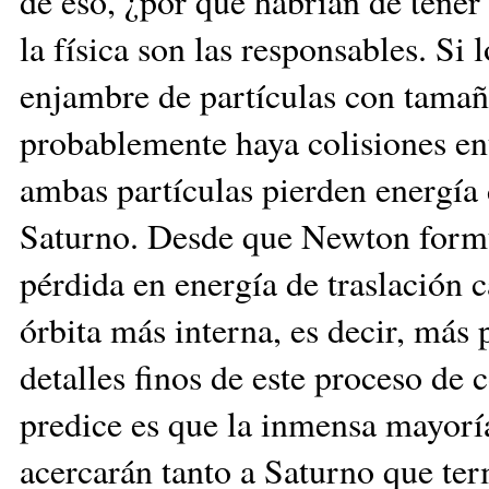
de eso, ¿por qué habrían de tener 
la física son las responsables. Si
enjambre de partículas con tamañ
probablemente haya colisiones ent
ambas partículas pierden energía
Saturno. Desde que Newton formul
pérdida en energía de traslación 
órbita más interna, es decir, más
detalles finos de este proceso de c
predice es que la inmensa mayoría
acercarán tanto a Saturno que ter