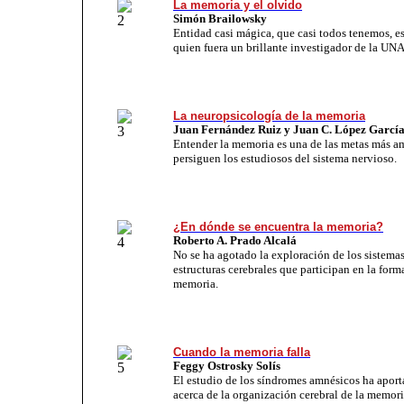
La memoria y el olvido
Simón Brailowsky
Entidad casi mágica, que casi todos tenemos, e
quien fuera un brillante investigador de la UN
La neuropsicología de la memoria
Juan Fernández Ruiz y Juan C. López Garcí
Entender la memoria es una de las metas más a
persiguen los estudiosos del sistema nervioso.
¿En dónde se encuentra la memoria?
Roberto A. Prado Alcalá
No se ha agotado la exploración de los sistemas
estructuras cerebrales que participan en la form
memoria.
Cuando la memoria falla
Feggy Ostrosky Solís
El estudio de los síndromes amnésicos ha apor
acerca de la organización cerebral de la memori