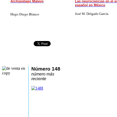
Archipiélago Malayo
Las neurociencias en el ex
español en México
Hugo Diego Blanco
José M. Delgado García
Número 148
número más
reciente