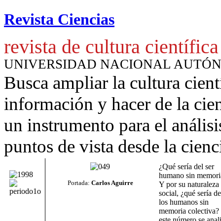
Revista Ciencias
revista de cultura científica
UNIVERSIDAD NACIONAL AUTÓ
Busca ampliar la cultura cient
información y hacer de la cie
un instrumento para
el anális
puntos de vista desde la cienc
¿Qué sería del ser
humano sin memori
Portada:
Carlos Aguirre
Y por su naturaleza
social, ¿qué sería de
los humanos sin
memoria colectiva?
este número se anal